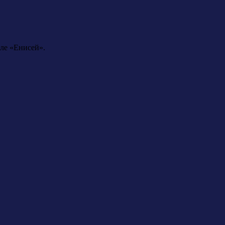
ле «Енисей».