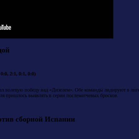
дой
0, 2:1, 0:1, 0:0)
ал волевую победу над «Дизелем». Обе команды лидируют в лиге 
теля пришлось выявлять в серии послематчевых бросков.
отив сборной Испании