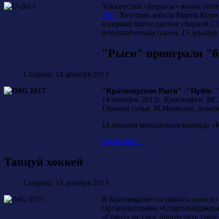
Хоккеистки «Бирюсы» вновь отлич
15:1
. Хет-трик забила Мария Кири
в первом матче против сборной С
результативным пасом. 15 декабря
"Рыси" проиграли "
Создано: 14 декабря 2013
"Красноярские Рыси" -"Ирбис " - 1
14 декабря. 2013г. Красноярск. М
Главный судья: М.Москалев. Линей
14 декабря молодежная команда «
Подробнее...
Танцуй хоккей
Создано: 13 декабря 2013
В Красноярске состоялось одно 
Организаторами «Стартинейджера»
«Сокол» не смог пропустить такое