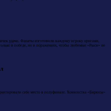
тичек удачи. Фанаты изготовили каждому игроку оригами,
только в победе, но и поражениях, чтобы любимые «Рыси» не
ал
гарантировали себе место в полуфинале. Хоккеистка «Бирюсы»