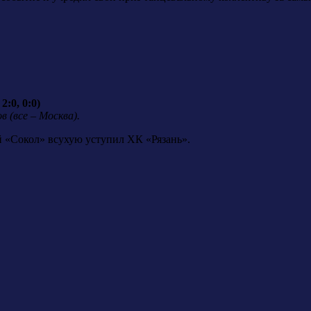
2:0, 0:0)
 (все – Москва).
й «Сокол» всухую уступил ХК «Рязань».