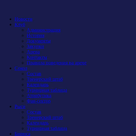
Новости
Клуб
Администрация
История
Документы
Закупки
Арена
Контакты
Правила поведения на арене
Сокол
Состав
Тренерский штаб
Календарь
Турнирная таблица
Атрибутика
Фан-сектор
Рыси
Состав
Тренерский штаб
Календарь
Турнирная таблица
Бирюса