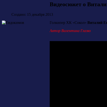
Видеосюжет о Витали
Создано: 15 декабря 2013
Голкипер ХК «Сокол»
Виталий Е
Автор Валентина Глазко