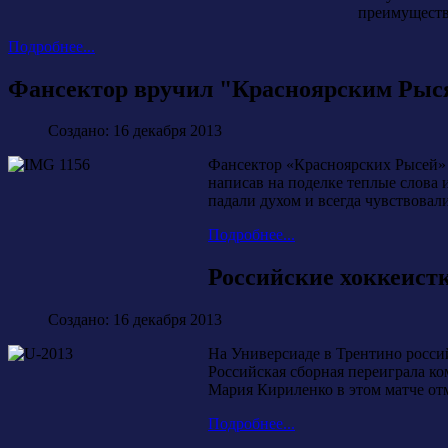
преимуществ
Подробнее...
Фансектор вручил "Красноярским Рыс
Создано: 16 декабря 2013
Фансектор «Красноярских Рысей» 
написав на поделке теплые слова 
падали духом и всегда чувствовал
Подробнее...
Российские хоккеист
Создано: 16 декабря 2013
На Универсиаде в Трентино росси
Российская сборная переиграла ко
Мария Кириленко в этом матче от
Подробнее...