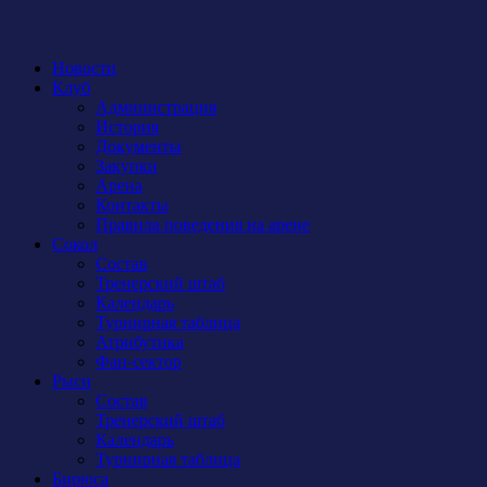
Новости
Клуб
Администрация
История
Документы
Закупки
Арена
Контакты
Правила поведения на арене
Сокол
Состав
Тренерский штаб
Календарь
Турнирная таблица
Атрибутика
Фан-сектор
Рыси
Состав
Тренерский штаб
Календарь
Турнирная таблица
Бирюса