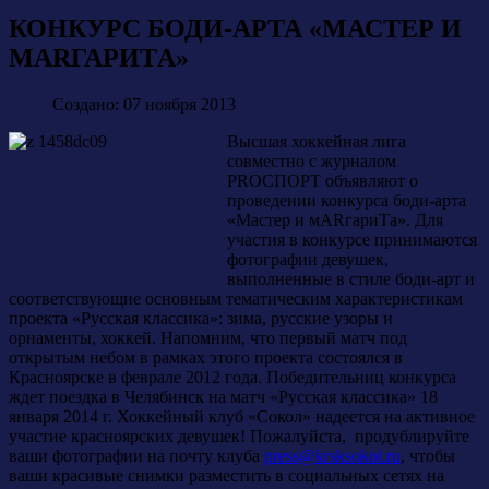
КОНКУРС БОДИ-АРТА «МАСТЕР И
МАRГАРИTА»
Создано: 07 ноября 2013
Высшая хоккейная лига
совместно с журналом
PROСПОРТ объявляют о
проведении конкурса боди-арта
«Мастер и мARгариTа». Для
участия в конкурсе принимаются
фотографии девушек,
выполненные в стиле боди-арт и
соответствующие основным тематическим характеристикам
проекта «Русская классика»: зима, русские узоры и
орнаменты, хоккей. Напомним, что первый матч под
открытым небом в рамках этого проекта состоялся в
Красноярске в феврале 2012 года. Победительниц конкурса
ждет поездка в Челябинск на матч «Русская классика» 18
января 2014 г. Хоккейный клуб «Сокол» надеется на активное
участие красноярских девушек! Пожалуйста, продублируйте
ваши фотографии на почту клуба
press@krsksokol.ru
, чтобы
ваши красивые снимки разместить в социальных сетях на