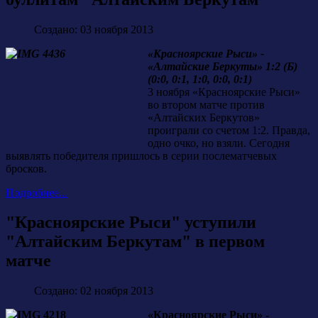
Создано: 03 ноября 2013
«Красноярские Рыси» -
«Алтайские Беркуты» 1:2 (Б)
(0:0, 0:1, 1:0, 0:0, 0:1)
3 ноября «Красноярские Рыси»
во втором матче против
«Алтайских Беркутов»
проиграли со счетом 1:2. Правда,
одно очко, но взяли. Сегодня
выявлять победителя пришлось в серии послематчевых
бросков.
Подробнее...
"Красноярские Рыси" уступили
"Алтайским Беркутам" в первом
матче
Создано: 02 ноября 2013
«Красноярские Рыси» -