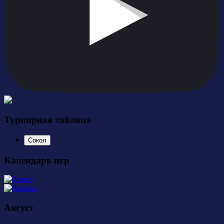
Турнирная таблица
Сокол
Календарь игр
Август