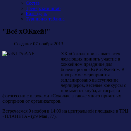
Состав
Тренерский штаб
Календарь
Турнирная таблица
"Всё хОКкей!"
Создано: 07 ноября 2013
ХК «Сокол» приглашает всех
желающих принять участие в
хоккейном празднике для
болельщиков «Всё хОКкей!». В
программе мероприятия
запланировано выступление
черлидеров, веселые конкурсы с
призами от клуба, автограф и
фотосессии с игроками «Сокола», а также много приятных
сюрпризов от организаторов.
Встречаемся 9 ноября в 14:00 на центральной площадке в ТРЦ
«ПЛАНЕТА» (у.9 Мая ,77).