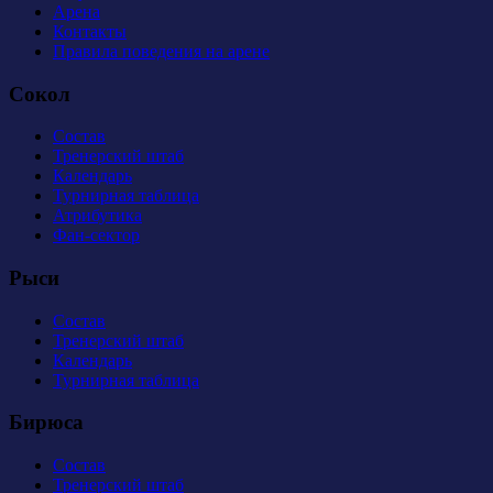
Арена
Контакты
Правила поведения на арене
Сокол
Состав
Тренерский штаб
Календарь
Турнирная таблица
Атрибутика
Фан-сектор
Рыси
Состав
Тренерский штаб
Календарь
Турнирная таблица
Бирюса
Состав
Тренерский штаб