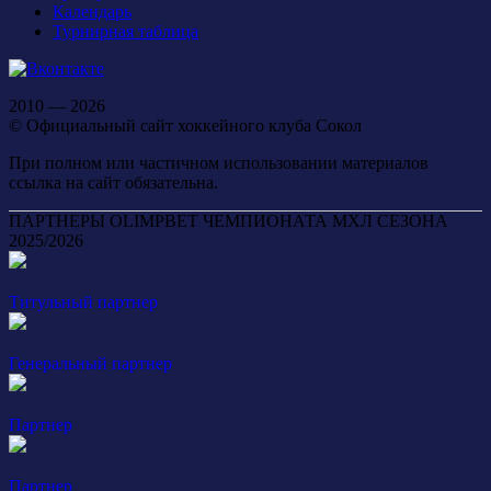
Календарь
Турнирная таблица
2010 — 2026
© Официальный сайт хоккейного клуба Сокол
При полном или частичном использовании материалов
ссылка на сайт обязательна.
ПАРТНЕРЫ OLIMPBET ЧЕМПИОНАТА МХЛ СЕЗОНА
2025/2026
Титульный партнер
Генеральный партнер
Партнер
Партнер