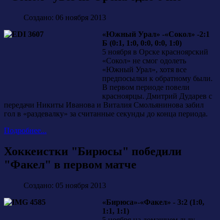
Создано: 06 ноября 2013
«Южный Урал» -«Сокол» -2:1
Б (0:1, 1:0, 0:0, 0:0, 1:0)
5 ноября в Орске красноярский
«Сокол» не смог одолеть
«Южный Урал», хотя все
предпосылки к обратному были.
В первом периоде повели
красноярцы. Дмитрий Дударев с
передачи Никиты Иванова и Виталия Смольянинова забил
гол в «раздевалку» за считанные секунды до конца периода.
Подробнее...
Хоккеистки "Бирюсы" победили
"Факел" в первом матче
Создано: 05 ноября 2013
«Бирюса»-«Факел» - 3:2 (1:0,
1:1, 1:1)
5 ноября на домашнем льду