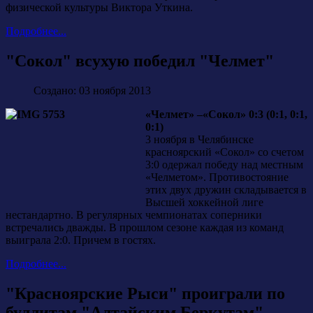
физической культуры Виктора Уткина.
Подробнее...
"Сокол" всухую победил "Челмет"
Создано: 03 ноября 2013
«Челмет» –«Сокол» 0:3 (0:1, 0:1,
0:1)
3 ноября в Челябинске
красноярский «Сокол» со счетом
3:0 одержал победу над местным
«Челметом». Противостояние
этих двух дружин складывается в
Высшей хоккейной лиге
нестандартно. В регулярных чемпионатах соперники
встречались дважды. В прошлом сезоне каждая из команд
выиграла 2:0. Причем в гостях.
Подробнее...
"Красноярские Рыси" проиграли по
буллитам "Алтайским Беркутам"