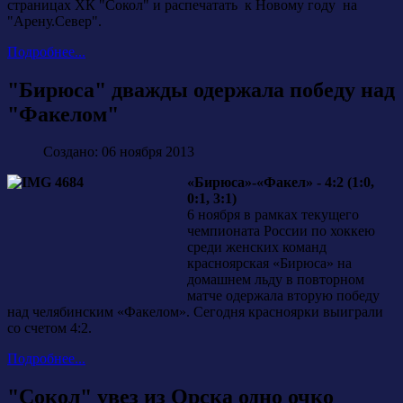
страницах ХК "Сокол" и распечатать к Новому году на
"Арену.Север".
Подробнее...
"Бирюса" дважды одержала победу над
"Факелом"
Создано: 06 ноября 2013
«Бирюса»-«Факел» - 4:2 (1:0,
0:1, 3:1)
6 ноября в рамках текущего
чемпионата России по хоккею
среди женских команд
красноярская «Бирюса» на
домашнем льду в повторном
матче одержала вторую победу
над челябинским «Факелом». Сегодня красноярки выиграли
со счетом 4:2.
Подробнее...
"Сокол" увез из Орска одно очко