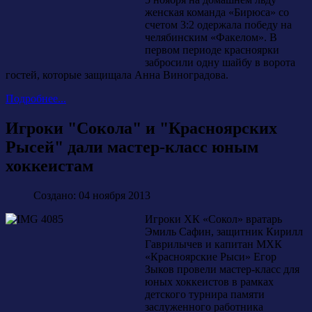
женская команда «Бирюса» со
счетом 3:2 одержала победу на
челябинским «Факелом». В
первом периоде красноярки
забросили одну шайбу в ворота
гостей, которые защищала Анна Виноградова.
Подробнее...
Игроки "Сокола" и "Красноярских
Рысей" дали мастер-класс юным
хоккеистам
Создано: 04 ноября 2013
Игроки ХК «Сокол» вратарь
Эмиль Сафин, защитник Кирилл
Гаврилычев и капитан МХК
«Красноярские Рыси» Егор
Зыков провели мастер-класс для
юных хоккеистов в рамках
детского турнира памяти
заслуженного работника