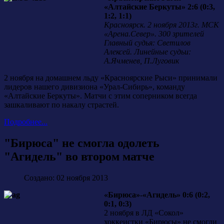
«Алтайские Беркуты» 2:6 (0:3,
1:2, 1:1)
Красноярск. 2 ноября 2013г. МСК
«Арена.Север». 300 зрителей
Главный судья: Светилов
Алексей. Линейные судьи:
А.Ячменев, П.Луговик
2 ноября на домашнем льду «Красноярские Рыси» принимали
лидеров нашего дивизиона «Урал-Сибирь», команду
«Алтайские Беркуты». Матчи с этим соперником всегда
зашкаливают по накалу страстей.
Подробнее...
"Бирюса" не смогла одолеть
"Агидель" во втором матче
Создано: 02 ноября 2013
«Бирюса»-«Агидель» 0:6 (0:2,
0:1, 0:3)
2 ноября в ЛД «Сокол»
хоккеистки «Бирюсы» не смогли