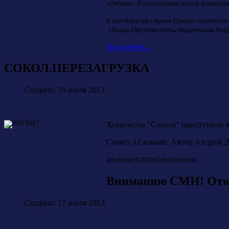
«Липецк».
В регулярном сезоне командам
В сентябре на «Арене.Север» состоится 
«Лада».
Противостоять подопечным Андр
Подробнее...
СОКОЛ.ПЕРЕЗАГРУЗКА
Создано: 18 июля 2013
Хоккеисты "Сокола" приступили к
Сюжет 12 канала. Автор Андрей 
{youtube}
H1l5OYG-ckI
{/youtube}
Вниманию СМИ! Откры
Создано: 17 июля 2013