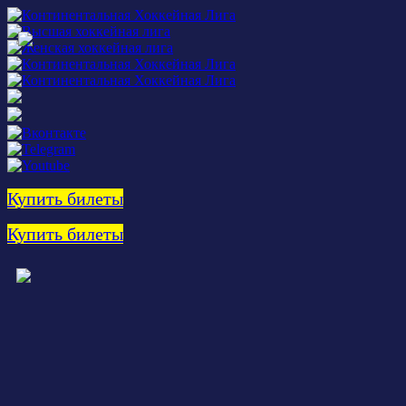
Купить билеты
Купить билеты