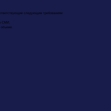
оответствующие следующим требованиям:
о СМИ;
 объеме.