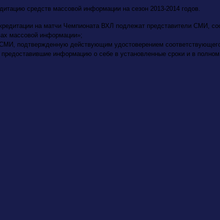
едитацию средств массовой информации на сезон 2013-2014 годов.
ккредитации на матчи Чемпионата ВХЛ подлежат представители СМИ, с
ах массовой информации»;
СМИ, подтвержденную действующим удостоверением соответствующег
 предоставившие информацию о себе в установленные сроки и в полном