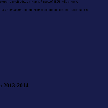
борются в плей-офф за главный трофей ВХЛ - «Братину».
 на
11 сентября
, соперником красноярцев станет тольяттинская
 2013-2014