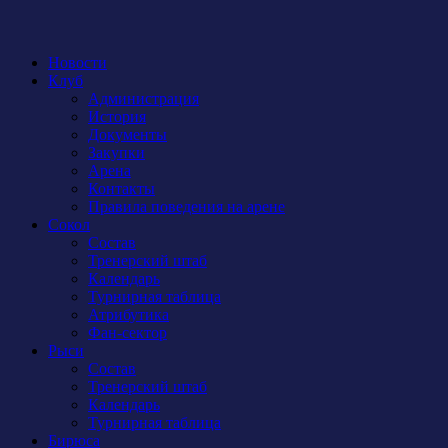
Новости
Клуб
Администрация
История
Документы
Закупки
Арена
Контакты
Правила поведения на арене
Сокол
Состав
Тренерский штаб
Календарь
Турнирная таблица
Атрибутика
Фан-сектор
Рыси
Состав
Тренерский штаб
Календарь
Турнирная таблица
Бирюса