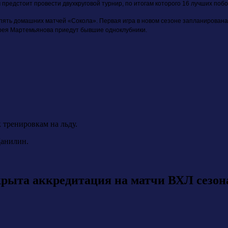
 предстоит провести двухкруговой турнир, по итогам которого 16 лучших по
пять домашних матчей «Сокола». Первая игра в новом сезоне запланирована
ея Мартемьянова приедут бывшие одноклубники.
 тренировкам на льду.
Данилин.
та аккредитация на матчи ВХЛ сезона