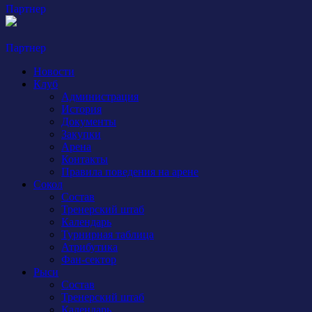
Партнер
Партнер
Новости
Клуб
Администрация
История
Документы
Закупки
Арена
Контакты
Правила поведения на арене
Сокол
Состав
Тренерский штаб
Календарь
Турнирная таблица
Атрибутика
Фан-сектор
Рыси
Состав
Тренерский штаб
Календарь