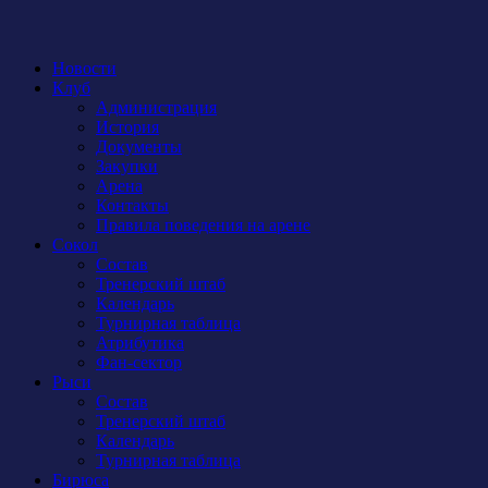
Новости
Клуб
Администрация
История
Документы
Закупки
Арена
Контакты
Правила поведения на арене
Сокол
Состав
Тренерский штаб
Календарь
Турнирная таблица
Атрибутика
Фан-сектор
Рыси
Состав
Тренерский штаб
Календарь
Турнирная таблица
Бирюса