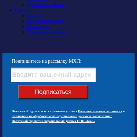
Турнирная таблица
Бирюса
Состав
Тренерский штаб
Календарь
Турнирная таблица
Подпишитесь на рассылку МХЛ:
Подписаться
Нажимая «Подписаться» я принимаю условия
Пользовательского соглашения
и
соглашаюсь на обработку моих персональных данных в соответствии с
Политикой обработки персональных данных ООО «КХЛ»