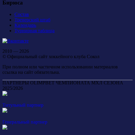
Бирюса
Состав
Тренерский штаб
Календарь
Турнирная таблица
2010 — 2026
© Официальный сайт хоккейного клуба Сокол
При полном или частичном использовании материалов
ссылка на сайт обязательна.
ПАРТНЕРЫ OLIMPBET ЧЕМПИОНАТА МХЛ СЕЗОНА
2025/2026
Титульный партнер
Генеральный партнер