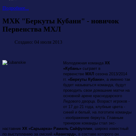
Подробнее...
МХК "Беркуты Кубани" - новичок
Первенства МХЛ
Создано: 04 июля 2013
Молодежная команда
ХК
«Кубань»
сыграет в
первенстве
МХЛ
сезона 2013/2014
гг.
«Беркуты Кубани»
, а именно так
будет называться команда, будут
проводить свои домашние матчи на
основной арене краснодарского
Ледового дворца. Возраст игроков -
от 17 до 21 года, клубные цвета -
синий и белый, на логотипе команды
- изображение беркута. Главным
тренером команды стал экс-
наставник
ХК «Сарыарка» Рамиль Сайфуллин
, широко известный
по выступлению за омский
«Авангард»
, в составе которого он