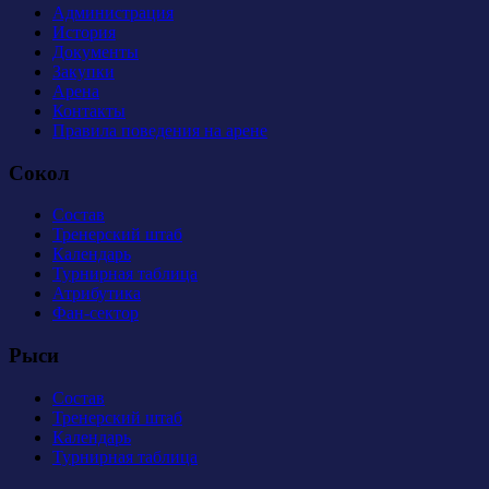
Администрация
История
Документы
Закупки
Арена
Контакты
Правила поведения на арене
Сокол
Состав
Тренерский штаб
Календарь
Турнирная таблица
Атрибутика
Фан-сектор
Рыси
Состав
Тренерский штаб
Календарь
Турнирная таблица