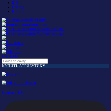
619
Вперед
В конец
БИЛЕТЫ
КУПИТЬ АТРИБУТИКУ
Сокол TV