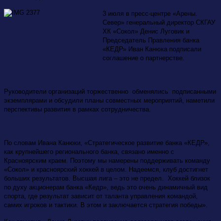
3 июля в пресс-центре «Арены.
Север» генеральный директор СКГАУ
ХК «Сокол» Денис Луговик и
Председатель Правления банка
«КЕДР» Иван Канюка подписали
соглашение о партнерстве.
Руководители организаций торжественно обменялись подписанными
экземплярами и обсудили планы совместных мероприятий, наметили
перспективы развития в рамках сотрудничества.
По словам Ивана Канюки, «Стратегическое развитие банка «КЕДР»,
как крупнейшего регионального банка, связано именно с
Красноярским краем. Поэтому мы намерены поддерживать команду
«Сокол» и красноярский хоккей в целом. Надеемся, клуб достигнет
больших результатов. Высшая лига – это не предел. Хоккей близок
по духу акционерам банка «Кедр», ведь это очень динамичный вид
спорта, где результат зависит от таланта управления командой,
самих игроков и тактики. В этом и заключается стратегия победы».