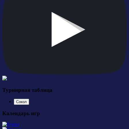
Турнирная таблица
Сокол
Календарь игр