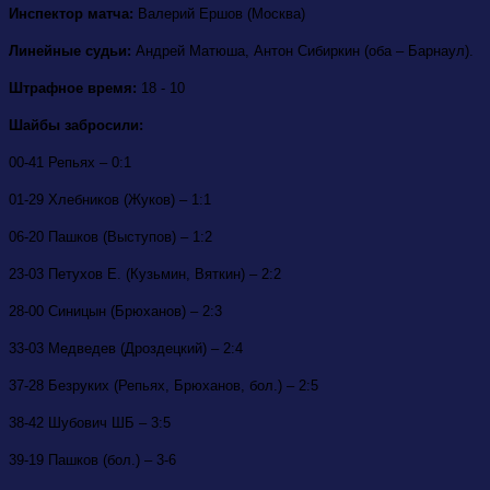
Инспектор матча:
Валерий Ершов (Москва)
Линейные судьи:
Андрей Матюша, Антон Сибиркин (оба – Барнаул).
Штрафное время:
18 - 10
Шайбы забросили:
00-41 Репьях – 0:1
01-29 Хлебников (Жуков) – 1:1
06-20 Пашков (Выступов) – 1:2
23-03 Петухов Е. (Кузьмин, Вяткин) – 2:2
28-00 Синицын (Брюханов) – 2:3
33-03 Медведев (Дроздецкий) – 2:4
37-28 Безруких (Репьях, Брюханов, бол.) – 2:5
38-42 Шубович ШБ – 3:5
39-19 Пашков (бол.) – 3-6