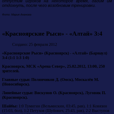
отпустим игроков на некоторое время, дадим им
отдохнуть, после чего возобновим тренировки.
Фото: Мария Ананова
«Красноярские Рыси» - «Алтай» 3:4
Создано: 25 февраля 2012
«Красноярские Рыси» (Красноярск) - «Алтай» (Барнаул)
3:4 (1:1 1:3 1:0)
Красноярск, МСК «Арена Север», 25.02.2012, 13:00, 250
зрителей.
Главные судьи: Полянчиков Д. (Омск), Москалёв М.
(Новосибирск).
Линейные судьи: Вискунов О. (Красноярск), Луговик П.
(Красноярск).
Шайбы:
1:0 Тумигин (Вельмискин, 03:45, рав), 1:1 Ковязин
(15:03, бол), 1:2 Петухов (Шубович, 25:43, рав), 2:2 Выступов