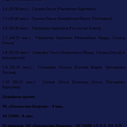
1:4 (32:08 мин.) - Сосина Ольга (Рантамяки Каролина)
1:5 (34:05 мин.) - Сосина Ольга (Хиирикоски Йенни, Рантамяки)
1:6 (36:30 мин.) - Рантамяки Каролина (Гуслистая Елена)
1:7 (44:23 мин.) - Рантамяки Каролина (Невалайнен Фрида, Сосина
Ольга)
1:8 (51:00 мин.) - Семенец Ольга (Хиирикоски Йенни, Сосина Ольга) в
большинстве
1:9 (52:26 мин.) - Сотникова Татьяна (Белова Мария, Третьякова
Оксана)
1:10 (59:31 мин.) - Сосина Ольга (Семенец Ольга, Рантамяки
Каролина)
Штрафное время:
ХК «Локомотив-Энергия» - 8 мин.
ХК СКИФ - 8 мин.
22 февраля. ХК «Локомотив-Энергия» - ХК СКИФ 1:5 (1:2, 0:0, 0:3)