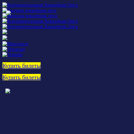
Купить билеты
Купить билеты