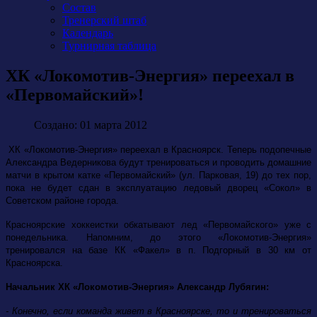
Состав
Тренерский штаб
Календарь
Турнирная таблица
ХК «Локомотив-Энергия» переехал в
«Первомайский»!
Создано: 01 марта 2012
ХК «Локомотив-Энергия» переехал в Красноярск. Теперь подопечные
Александра Ведерникова будут тренироваться и проводить домашние
матчи в крытом катке «Первомайский» (ул. Парковая, 19) до тех пор,
пока не будет сдан в эксплуатацию ледовый дворец «Сокол» в
Советском районе города.
Красноярские хоккеистки обкатывают лед «Первомайского» уже с
понедельника. Напомним, до этого «Локомотив-Энергия»
тренировался на базе КК «Факел» в п. Подгорный в 30 км от
Красноярска.
Начальник ХК «Локомотив-Энергия» Александр Лубягин:
- Конечно, если команда живет в Красноярске, то и тренироваться