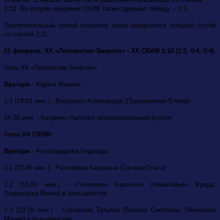
1:10. Во втором поединке СКИФ также одержал победу – 1:5.
Заключительный третий поединок также завершился победой гостей
со счетом 2:11.
21 февраля. ХК «Локомотив-Энергия» - ХК СКИФ 1:10 (1:2, 0:4, 0:4)
Голы ХК «Локомотив-Энергия»:
Вратари
- Юдина Марина
1:1 (18:01 мин.) - Воврушко Александра (Подкаменная Елена)
54:30 мин. - Катренко Наталья нереализованный буллит
Голы ХК СКИФ:
Вратари
- Александрова Надежда
0:1 (02:46 мин.) - Рантамяки Каролина (Сосина Ольга)
1:2 (18:33 мин.) - Рантамяки Каролина (Невалайнен Фрида,
Хиирикоски Йенни) в большинстве
1:3 (23:18 мин.) - Сотникова Татьяна (Белова Светлана, Печникова
Мария) в большинстве