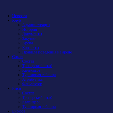
Новости
Клуб
Администрация
История
Документы
Закупки
Арена
Контакты
Правила поведения на арене
Сокол
Состав
Тренерский штаб
Календарь
Турнирная таблица
Атрибутика
Фан-сектор
Рыси
Состав
Тренерский штаб
Календарь
Турнирная таблица
Бирюса