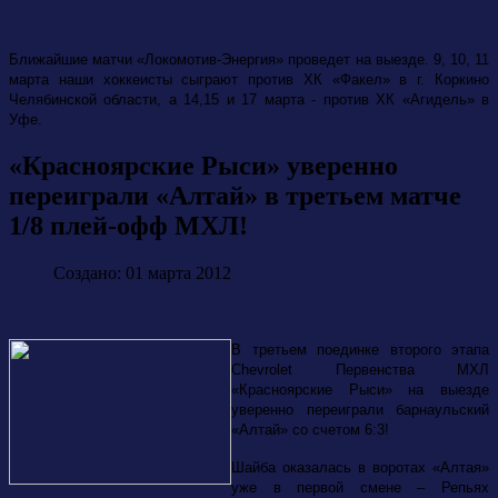
Ближайшие матчи «Локомотив-Энергия» проведет на выезде. 9, 10, 11
марта наши хоккеисты сыграют против ХК «Факел» в г. Коркино
Челябинской области, а 14,15 и 17 марта - против ХК «Агидель» в
Уфе.
«Красноярские Рыси» уверенно
переиграли «Алтай» в третьем матче
1/8 плей-офф МХЛ!
Создано: 01 марта 2012
В третьем поединке второго этапа
Chevrolet
Первенства МХЛ
«Красноярские Рыси» на выезде
уверенно переиграли барнаульский
«Алтай» со счетом 6:3!
Шайба оказалась в воротах «Алтая»
уже в первой смене – Репьях