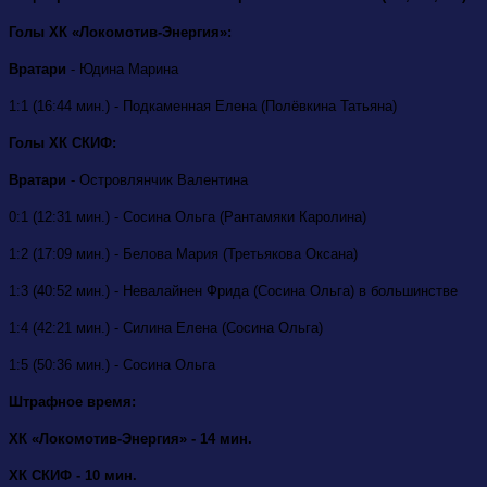
Голы ХК «Локомотив-Энергия»:
Вратари
- Юдина Марина
1:1 (16:44 мин.) - Подкаменная Елена (Полёвкина Татьяна)
Голы ХК СКИФ:
Вратари
- Островлянчик Валентина
0:1 (12:31 мин.) - Сосина Ольга (Рантамяки Каролина)
1:2 (17:09 мин.) - Белова Мария (Третьякова Оксана)
1:3 (40:52 мин.) - Невалайнен Фрида (Сосина Ольга) в большинстве
1:4 (42:21 мин.) - Силина Елена (Сосина Ольга)
1:5 (50:36 мин.) - Сосина Ольга
Штрафное время:
ХК «Локомотив-Энергия» - 14 мин.
ХК СКИФ - 10 мин.