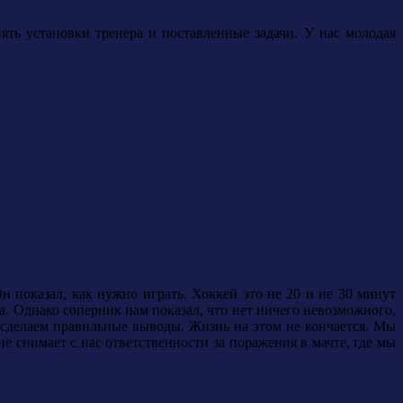
ять установки тренера и поставленные задачи. У нас молодая
н показал, как нужно играть. Хоккей это не 20 и не 30 минут
ла. Однако соперник нам показал, что нет ничего невозможного,
ы сделаем правильные выводы. Жизнь на этом не кончается. Мы
не снимает с нас ответственности за поражения в мачте, где мы