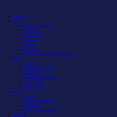
Новости
Клуб
Администрация
История
Документы
Закупки
Арена
Контакты
Правила поведения на арене
Сокол
Состав
Тренерский штаб
Календарь
Турнирная таблица
Атрибутика
Фан-сектор
Рыси
Состав
Тренерский штаб
Календарь
Турнирная таблица
Бирюса