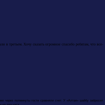
и в третьем. Хочу сказать огромное спасибо ребятам, что все-
уже через полминуты гости сравняли счет. У «Алтая» шайбу забросил
н на два часа.