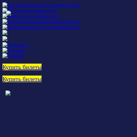
Купить билеты
Купить билеты