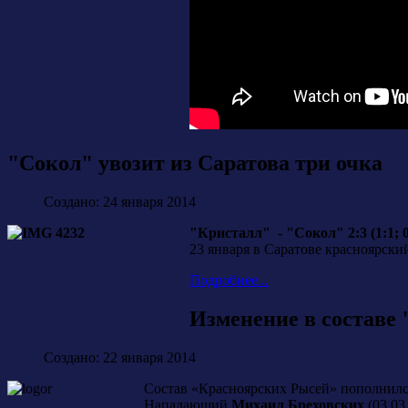
"Сокол" увозит из Саратова три очка
Создано: 24 января 2014
"Кристалл" - "Сокол" 2:3 (1:1; 0:
23 января в Саратове красноярски
Подробнее...
Изменение в составе
Создано: 22 января 2014
Состав «Красноярских Рысей» пополнил
Нападающий
Михаил Бреховских
(03.03