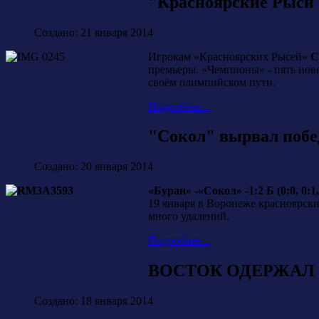
"Красноярские Рыси
Создано: 21 января 2014
Игрокам «Красноярских Рысей»
С
премьеры. «Чемпионы» - пять нове
своём олимпийском пути.
Подробнее...
"Сокол" вырвал побе
Создано: 20 января 2014
«Буран» -«Сокол» -1:2 Б (0:0, 0:1, 
19 января в Воронеже красноярск
много удалений.
Подробнее...
ВОСТОК ОДЕРЖАЛ 
Создано: 18 января 2014