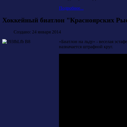
Подробнее...
Хоккейный биатлон "Красноярских Ры
Создано: 24 января 2014
«Биатлон на льду» - веселая эстаф
назначается штрафной круг.