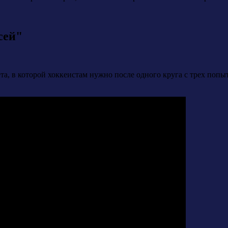
сей"
ета, в которой хоккеистам нужно после одного круга с трех попы