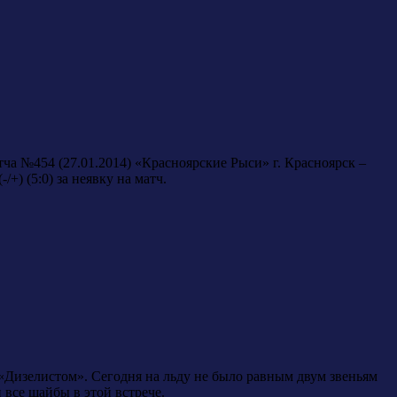
ча №454 (27.01.2014) «Красноярские Рыси» г. Красноярск –
) (5:0) за неявку на матч.
«Дизелистом». Сегодня на льду не было равным двум звеньям
 все шайбы в этой встрече.