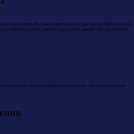
ны"
ыми посмотреть фильм «Чемпионы» за два дня до официальной
высочайшего успеха, смогли преодолеть много препятствий на
е порадовали обилием заброшенных шайб, но зато нахватали
ЛЕНИЯ