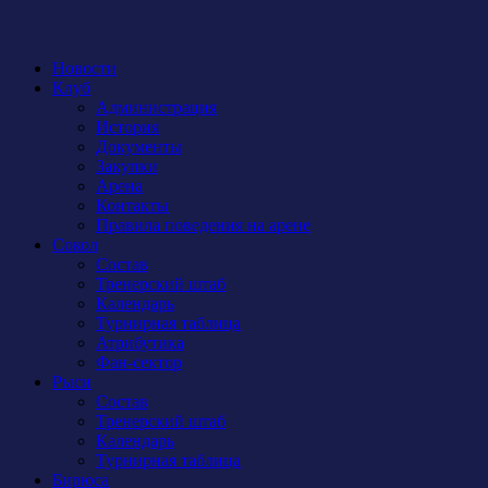
Новости
Клуб
Администрация
История
Документы
Закупки
Арена
Контакты
Правила поведения на арене
Сокол
Состав
Тренерский штаб
Календарь
Турнирная таблица
Атрибутика
Фан-сектор
Рыси
Состав
Тренерский штаб
Календарь
Турнирная таблица
Бирюса