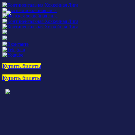
Купить билеты
Купить билеты