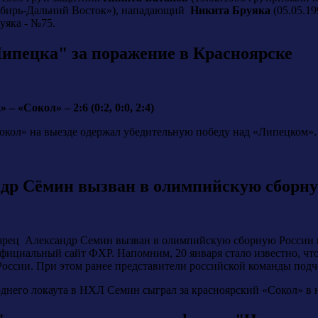
ибирь-Дальний Восток»), нападающий
Никита Бруяка
(05.05.19
уяка - №75.
Липецка" за поражение в Красноярске
– «Сокол» – 2:6 (0:2, 0:0, 2:4)
Сокол» на выезде одержал убедительную победу над «Липецком».
др Сёмин вызван в олимпийскую сборн
рец Александр Семин вызван в олимпийскую сборную России в
официальный сайт ФХР. Напомним, 20 января стало известно, ч
оссии. При этом ранее представители российской команды подче
днего локаута в НХЛ Семин сыграл за красноярский «Сокол» в 