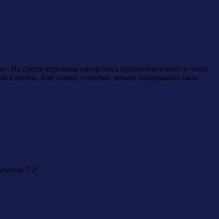
». На старте курганцы смотрелись предпочтительнее и часто
илла Елагина. Как только «соколы» начали нащупывать свою
счетом 7:2!