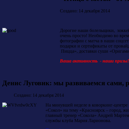
Создано: 14 декабря 2014
Дорогие наши болельщики, хоккей
очень просто! Необходимо во врем
фотографии с матча в наши соцсет
подарки и сертификаты от провайд
Пицца», доставки суши «Оригами
Ваша активность - наши призы! 
Денис Луговик: мы развиваемся сами, 
Создано: 14 декабря 2014
На минувшей неделе в коворкинг-центре 
«Сокол» на тему «Красноярск – город, ж
главный тренер «Сокола» Андрей Мартем
службы клуба Мария Ларионова.