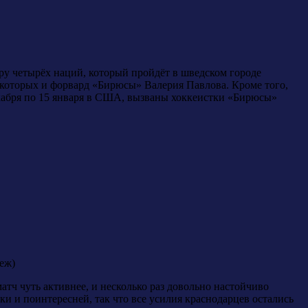
ру четырёх наций, который пройдёт в шведском городе
е которых и форвард «Бирюсы» Валерия Павлова. Кроме того,
екабря по 15 января в США, вызваны хоккеистки «Бирюсы»
еж)
тч чуть активнее, и несколько раз довольно настойчиво
ки и поинтересней, так что все усилия краснодарцев остались