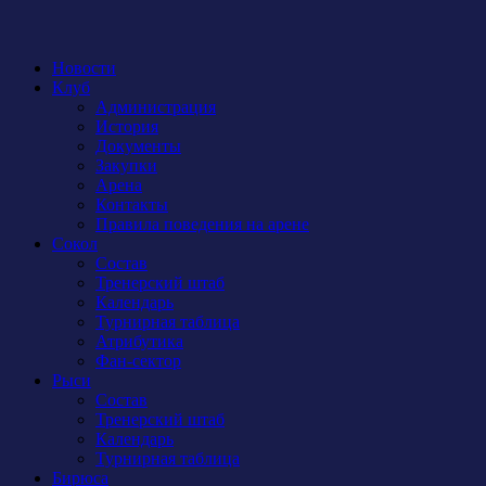
Новости
Клуб
Администрация
История
Документы
Закупки
Арена
Контакты
Правила поведения на арене
Сокол
Состав
Тренерский штаб
Календарь
Турнирная таблица
Атрибутика
Фан-сектор
Рыси
Состав
Тренерский штаб
Календарь
Турнирная таблица
Бирюса