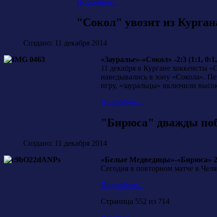
Подробнее...
"Сокол" увозит из Курган
Создано: 11 декабря 2014
«Зауралье»-«Сокол» -2:3 (1:1, 0:1,
11 декабря в Кургане хоккеисты «
наведывались в зону «Сокола». Пе
игру, «зауральцы» включили высок
Подробнее...
"Бирюса" дважды по
Создано: 11 декабря 2014
«Белые Медведицы»-«Бирюса» 2:7 
Сегодня в повторном матче в Чел
Подробнее...
Страница 552 из 714