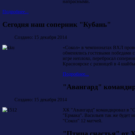
напрасными.
Подробнее...
Сегодня наш соперник "Кубань"
Создано: 15 декабря 2014
«Сокол» в чемпионатах ВХЛ провел
обменялись гостевыми победами с 
игре неплохо, перебросал соперник
Красноярске с разницей в 4 шайбы
Подробнее...
"Авангард" команди
Создано: 15 декабря 2014
ХК "Авангард" командировал в "С
"Ермака". Васильев так же будет 
"Сокол" 12 матчей.
"Птица счастья" от 