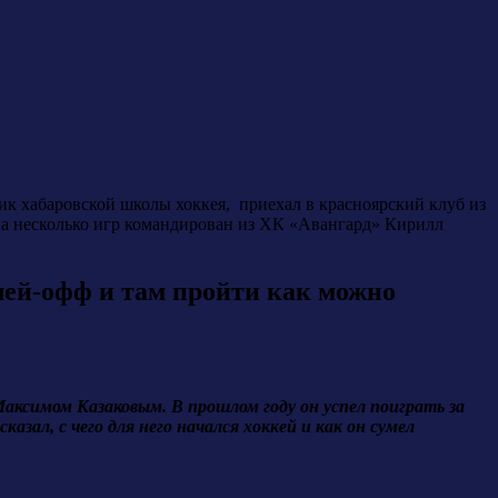
к хабаровской школы хоккея, приехал в красноярский клуб из
на несколько игр командирован из ХК «Авангард» Кирилл
лей-офф и там пройти как можно
Максимом Казаковым. В прошлом году он успел поиграть за
азал, с чего для него начался хоккей и как он сумел