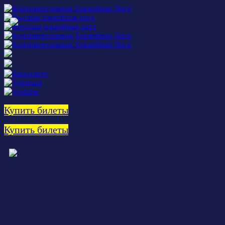
Купить билеты
Купить билеты