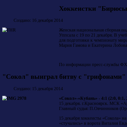
Хоккеистки "Бирюсы
Создано: 16 декабря 2014
Женская национальная сборная по
Уппсала с 19 по 21 декабря. В уч
для подготовки к чемпионату мир
Мария Гамова и Екатерина Лобова
По информации пресс-службы ФХ
"Сокол" выиграл битву с "грифонами"
Создано: 15 декабря 2014
«Сокол»-«Кубань» - 4:1 (2:0, 0:1, 
15 декабря. г.Красноярск. МСК «А
Главный судья: П.Овчинников (Ор
15 декабря хоккеисты «Сокола» на
«стучались» в ворота Виталия Евд