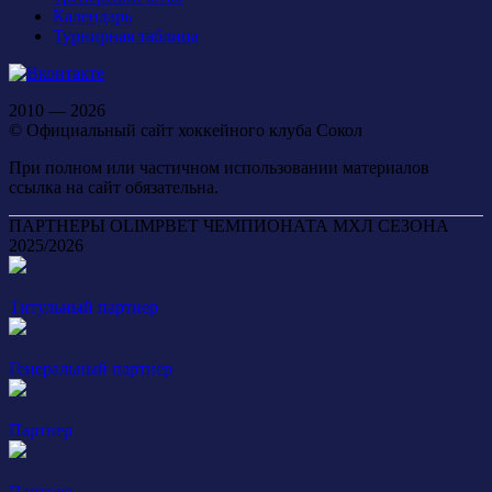
Календарь
Турнирная таблица
2010 — 2026
© Официальный сайт хоккейного клуба Сокол
При полном или частичном использовании материалов
ссылка на сайт обязательна.
ПАРТНЕРЫ OLIMPBET ЧЕМПИОНАТА МХЛ СЕЗОНА
2025/2026
Титульный партнер
Генеральный партнер
Партнер
Партнер