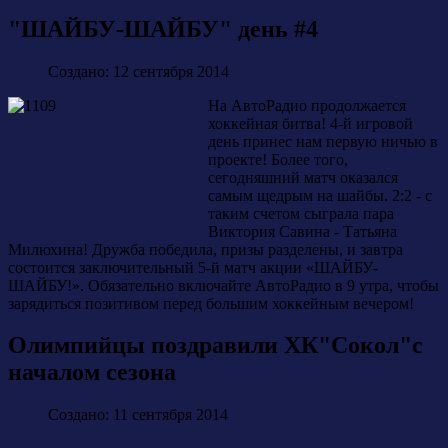
"ШАЙБУ-ШАЙБУ" день #4
Создано: 12 сентября 2014
На АвтоРадио продолжается
хоккейная битва! 4-й игровой
день принес нам первую ничью в
проекте! Более того,
сегодняшний матч оказался
самым щедрым на шайбы. 2:2 - с
таким счетом сыграла пара
Виктория Савина - Татьяна
Милюхина! Дружба победила, призы разделены, и завтра
состоится заключительный 5-й матч акции «ШАЙБУ-
ШАЙБУ!». Обязательно включайте АвтоРадио в 9 утра, чтобы
зарядиться позитивом перед большим хоккейным вечером!
Олимпийцы поздравили ХК"Сокол"с
началом сезона
Создано: 11 сентября 2014