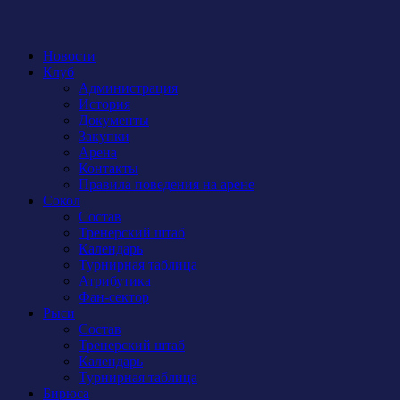
Новости
Клуб
Администрация
История
Документы
Закупки
Арена
Контакты
Правила поведения на арене
Сокол
Состав
Тренерский штаб
Календарь
Турнирная таблица
Атрибутика
Фан-сектор
Рыси
Состав
Тренерский штаб
Календарь
Турнирная таблица
Бирюса