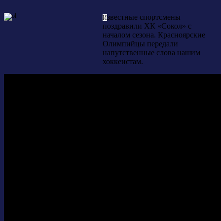
звестные спортсмены
И
поздравили ХК «Сокол» с
началом сезона. Красноярские
Олимпийцы передали
напутственные слова нашим
хоккеистам.