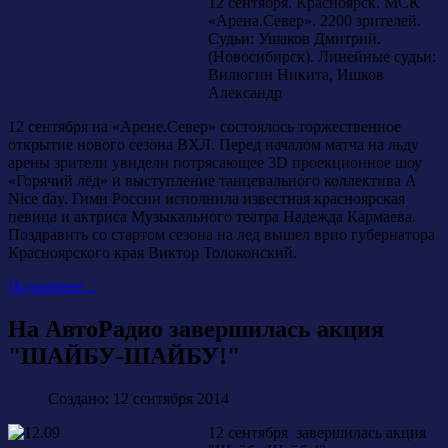
12 сентября. Красноярск. МСК
«Арена.Север». 2200 зрителей.
Судьи: Ушаков Дмитрий.
(Новосибирск). Линейные судьи:
Вилюгин Никита, Ишков
Александр
12 сентября на «Арене.Север» состоялось торжественное
открытие нового сезона ВХЛ. Перед началом матча на льду
арены зрители увидели потрясающее 3D проекционное шоу
«Горячий лёд» и выступление танцевального коллектива A
Nice day. Гимн России исполнила известная красноярская
певица и актриса Музыкального театра Надежда Кармаева.
Поздравить со стартом сезона на лед вышел врио губернатора
Красноярского края Виктор Толоконский.
Подробнее...
На АвтоРадио завершилась акция
"ШАЙБУ-ШАЙБУ!"
Создано: 12 сентября 2014
12 сентября завершилась акция