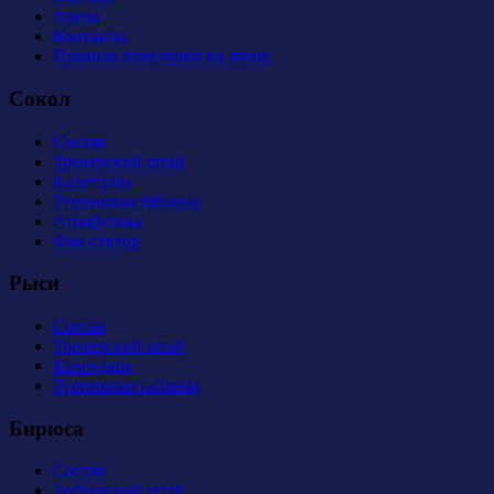
Арена
Контакты
Правила поведения на арене
Сокол
Состав
Тренерский штаб
Календарь
Турнирная таблица
Атрибутика
Фан-сектор
Рыси
Состав
Тренерский штаб
Календарь
Турнирная таблица
Бирюса
Состав
Тренерский штаб