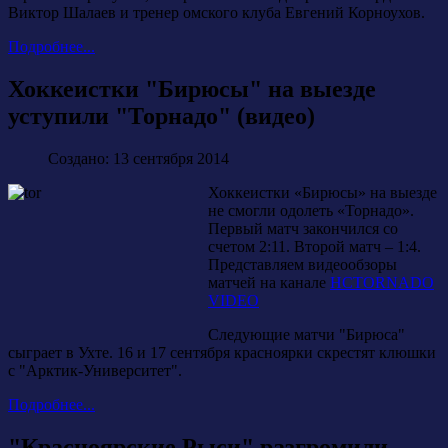
Виктор Шалаев и тренер омского клуба Евгений Корноухов.
Подробнее...
Хоккеистки "Бирюсы" на выезде
уступили "Торнадо" (видео)
Создано: 13 сентября 2014
Хоккеистки «Бирюсы» на выезде
не смогли одолеть «Торнадо».
Первый матч закончился со
счетом 2:11. Второй матч – 1:4.
Представляем видеообзоры
матчей на канале
HCTORNADO
VIDEO
Следующие матчи "Бирюса"
сыграет в Ухте. 16 и 17 сентября красноярки скрестят клюшки
с "Арктик-Университет".
Подробнее...
"Красноярские Рыси" разгромили