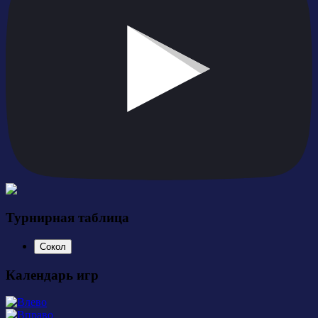
Турнирная таблица
Сокол
Календарь игр