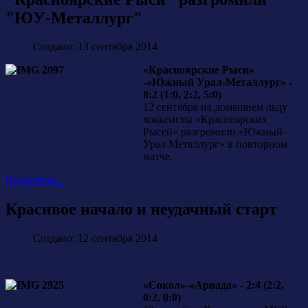
"ЮУ-Металлург"
Создано: 13 сентября 2014
«Красноярские Рыси»
-«Южный Урал-Металлург» -
8:2 (1:0, 2:2, 5:0)
12 сентября на домашнем льду
хоккеисты «Красноярских
Рысей» разгромили «Южный-
Урал Металлург» в повторном
матче.
Подробнее...
Красивое начало и неудачный старт
Создано: 12 сентября 2014
«Сокол»-«Ариада» - 2:4 (2:2,
0:2, 0:0)