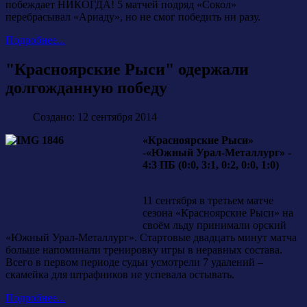
побеждает НИКОГДА! 5 матчей подряд «Сокол»
перебрасывал «Ариаду», но не смог победить ни разу.
Подробнее...
"Красноярские Рыси" одержали
долгожданную победу
Создано: 12 сентября 2014
«Красноярские Рыси»
-«Южный Урал-Металлург» -
4:3 ПБ (0:0, 3:1, 0:2, 0:0, 1:0)
11 сентября в третьем матче
сезона «Красноярские Рыси» на
своём льду принимали орский
«Южный Урал-Металлург». Стартовые двадцать минут матча
больше напоминали тренировку игры в неравных состава.
Всего в первом периоде судьи усмотрели 7 удалений –
скамейка для штрафников не успевала остывать.
Подробнее...