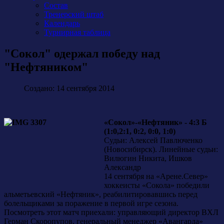
Состав
Тренерский штаб
Календарь
Турнирная таблица
"Сокол" одержал победу над
"Нефтяником"
Создано: 14 сентября 2014
«Сокол»-«Нефтяник» - 4:3 Б
(1:0,2:1, 0:2, 0:0, 1:0)
Судьи: Алексей Павлюченко
(Новосибирск). Линейные судьи:
Вилюгин Никита, Ишков
Александр
14 сентября на «Арене.Север»
хоккеисты «Сокола» победили
альметьевский «Нефтяник», реабилитировавшись перед
болельщиками за поражение в первой игре сезона.
Посмотреть этот матч приехали: управляющий директор ВХЛ
Герман Скоропупов, генеральный менеджер «Авангарда»