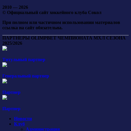
2010 — 2026
© Официальный сайт хоккейного клуба Сокол
При полном или частичном использовании материалов
ссылка на сайт обязательна.
ПАРТНЕРЫ OLIMPBET ЧЕМПИОНАТА МХЛ СЕЗОНА
2025/2026
Титульный партнер
Генеральный партнер
Партнер
Партнер
Новости
Клуб
Администрация