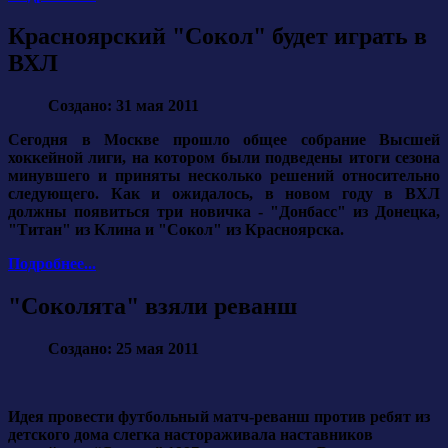
Красноярский "Сокол" будет играть в
ВХЛ
Создано: 31 мая 2011
Сегодня в Москве прошло общее собрание Высшей
хоккейной лиги, на котором были подведены итоги сезона
минувшего и приняты несколько решений относительно
следующего. Как и ожидалось, в новом году в ВХЛ
должны появиться три новичка - "Донбасс" из Донецка,
"Титан" из Клина и
"Сокол" из Красноярска
.
Подробнее...
"Соколята" взяли реванш
Создано: 25 мая 2011
Идея провести футбольный матч-реванш против ребят из
детского дома слегка настораживала наставников