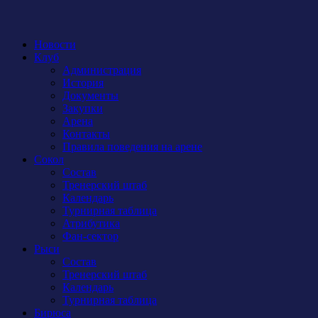
Новости
Клуб
Администрация
История
Документы
Закупки
Арена
Контакты
Правила поведения на арене
Сокол
Состав
Тренерский штаб
Календарь
Турнирная таблица
Атрибутика
Фан-сектор
Рыси
Состав
Тренерский штаб
Календарь
Турнирная таблица
Бирюса