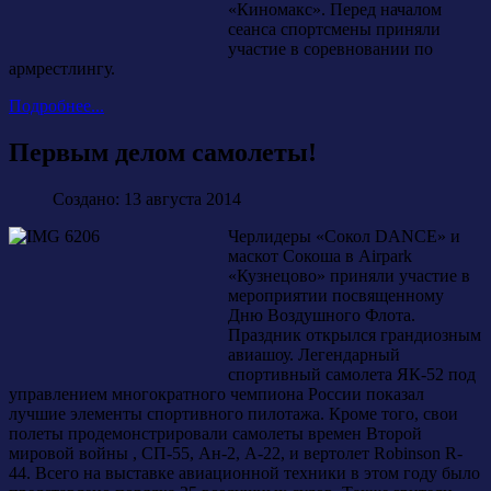
«Киномакс». Перед началом
сеанса спортсмены приняли
участие в соревновании по
армрестлингу.
Подробнее...
Первым делом самолеты!
Создано: 13 августа 2014
Черлидеры «Сокол DANCE» и
маскот Сокоша в Airpark
«Кузнецово» приняли участие в
мероприятии посвященному
Дню Воздушного Флота.
Праздник открылся грандиозным
авиашоу. Легендарный
спортивный самолета ЯК-52 под
управлением многократного чемпиона России показал
лучшие элементы спортивного пилотажа. Кроме того, свои
полеты продемонстрировали самолеты времен Второй
мировой войны , СП-55, Ан-2, А-22, и вертолет Robinson R-
44. Всего на выставке авиационной техники в этом году было