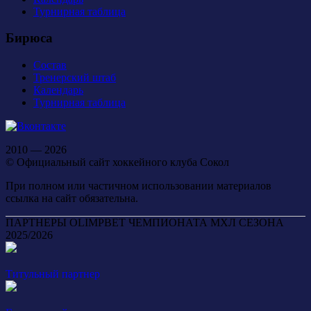
Турнирная таблица
Бирюса
Состав
Тренерский штаб
Календарь
Турнирная таблица
2010 — 2026
© Официальный сайт хоккейного клуба Сокол
При полном или частичном использовании материалов
ссылка на сайт обязательна.
ПАРТНЕРЫ OLIMPBET ЧЕМПИОНАТА МХЛ СЕЗОНА
2025/2026
Титульный партнер