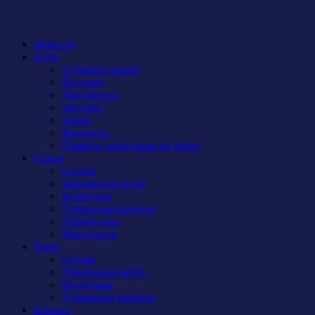
Новости
Клуб
Администрация
История
Документы
Закупки
Арена
Контакты
Правила поведения на арене
Сокол
Состав
Тренерский штаб
Календарь
Турнирная таблица
Атрибутика
Фан-сектор
Рыси
Состав
Тренерский штаб
Календарь
Турнирная таблица
Бирюса