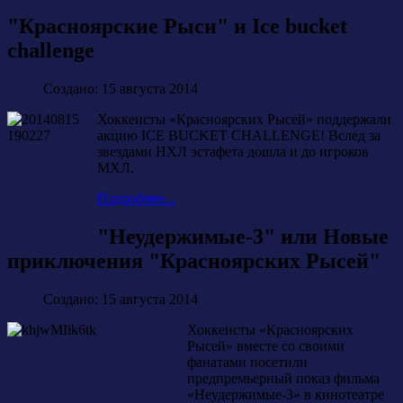
"Красноярские Рыси" и Ice bucket
challenge
Создано: 15 августа 2014
Хоккеисты «Красноярских Рысей» поддержали
акцию ICE BUCKET CHALLENGE! Вслед за
звездами НХЛ эстафета дошла и до игроков
МХЛ.
Подробнее...
"Неудержимые-3" или Новые
приключения "Красноярских Рысей"
Создано: 15 августа 2014
Хоккеисты «Красноярских
Рысей» вместе со своими
фанатами посетили
предпремьерный показ фильма
«Неудержимые-3» в кинотеатре