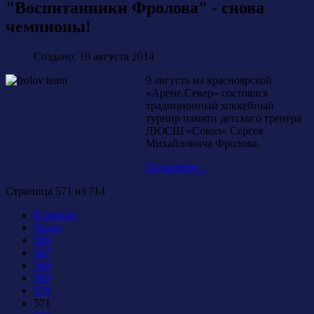
"Воспитанники Фролова" - снова
чемпионы!
Создано: 10 августа 2014
9 августа на красноярской
«Арене.Север» состоялся
традиционный хоккейный
турнир памяти детского тренера
ДЮСШ «Сокол» Сергея
Михайловича Фролова.
Подробнее...
Страница 571 из 714
В начало
Назад
566
567
568
569
570
571