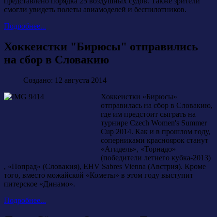
представлено порядка 25 воздушных судов. Также зрители
смогли увидеть полеты авиамоделей и беспилотников.
Подробнее...
Хоккеистки "Бирюсы" отправились
на сбор в Словакию
Создано: 12 августа 2014
Хоккеистки «Бирюсы»
отправилась на сбор в Словакию,
где им предстоит сыграть на
турнире Czech Women's Summer
Cup 2014. Как и в прошлом году,
соперниками красноярок станут
«Агидель», «Торнадо»
(победители летнего кубка-2013)
, «Попрад» (Словакия), EHV Sabres Vienna (Австрия). Кроме
того, вместо можайской «Кометы» в этом году выступит
питерское «Динамо».
Подробнее...