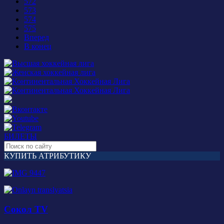
572
573
574
575
Вперед
В конец
БИЛЕТЫ
КУПИТЬ АТРИБУТИКУ
Сокол TV