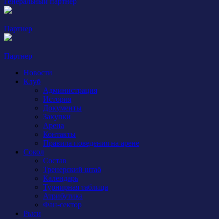
Генеральный партнер
Партнер
Партнер
Новости
Клуб
Администрация
История
Документы
Закупки
Арена
Контакты
Правила поведения на арене
Сокол
Состав
Тренерский штаб
Календарь
Турнирная таблица
Атрибутика
Фан-сектор
Рыси