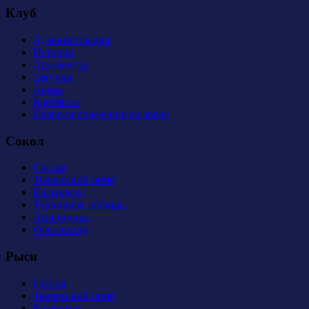
Клуб
Администрация
История
Документы
Закупки
Арена
Контакты
Правила поведения на арене
Сокол
Состав
Тренерский штаб
Календарь
Турнирная таблица
Атрибутика
Фан-сектор
Рыси
Состав
Тренерский штаб
Календарь