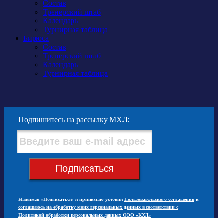
Состав
Тренерский штаб
Календарь
Турнирная таблица
Бирюса
Состав
Тренерский штаб
Календарь
Турнирная таблица
Подпишитесь на рассылку МХЛ:
Подписаться
Нажимая «Подписаться» я принимаю условия
Пользовательского соглашения
и
соглашаюсь на обработку моих персональных данных в соответствии с
Политикой обработки персональных данных ООО «КХЛ»