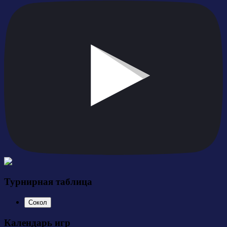
Турнирная таблица
Сокол
Календарь игр