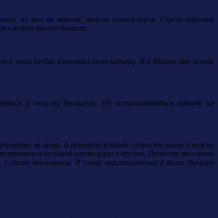
ает, но это не значит, что он плохой игрок. Серега хороший
Так сложно иногда бывает.
в этих клубах я начинал свою карьеру. И в Москве мне всегда
миться к чему-то большему. Не останавливаться никогда на
атривать за ними. В основной команде скорости выше и нужно
естроиться из одной части игры в другую. Поэтому это очень
, с этим движением. Я смогу перестроиться и более быстро