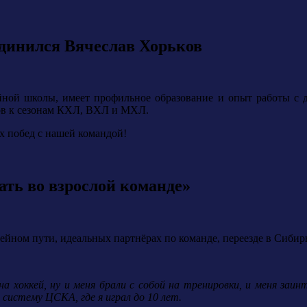
динился Вячеслав Хорьков
ейной школы, имеет профильное образование и опыт работы с 
ков к сезонам КХЛ, ВХЛ и МХЛ.
х побед с нашей командой!
ть во взрослой команде»
йном пути, идеальных партнёрах по команде, переезде в Сибир
а хоккей, ну и меня брали с собой на тренировки, и меня заин
 систему ЦСКА, где я играл до 10 лет.