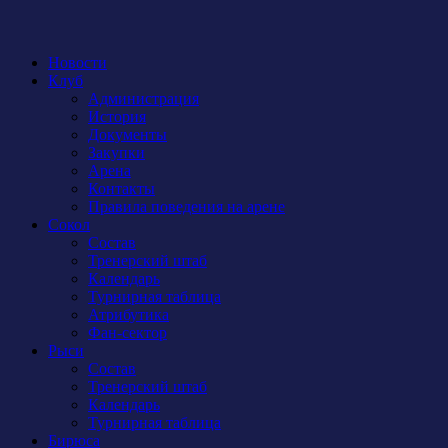
Новости
Клуб
Администрация
История
Документы
Закупки
Арена
Контакты
Правила поведения на арене
Сокол
Состав
Тренерский штаб
Календарь
Турнирная таблица
Атрибутика
Фан-сектор
Рыси
Состав
Тренерский штаб
Календарь
Турнирная таблица
Бирюса