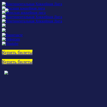
Купить билеты
Купить билеты