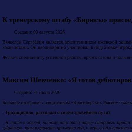
К тренерскому штабу «Бирюсы» присое
Создано: 03 августа 2026
Вячеслав Сергеевич является воспитанником ижевской хокк
хоккеистами. Он неоднократно участвовал в подготовке игро
Желаем специалисту успешной работы, яркого сезона и больши
Максим Шевченко: «Я готов дебютирова
Создано: 31 июля 2026
Большое интервью с защитником «Красноярских Рысей» о хокке
- Традиционно, расскажи о своём хоккейном пути?
- Я попал в хоккей, потому что отец отвел старшего брата н
«Динамо», там я отыграл примерно год, и через год я перешел в