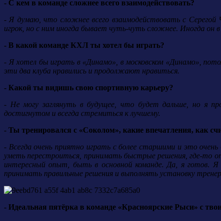
- С кем в команде сложнее всего взаимодействовать?
- Я думаю, что сложнее всего взаимодействовать с Серегой 
игрок, но с ним иногда бывает чуть-чуть сложнее. Иногда он 
- В какой команде КХЛ ты хотел бы играть?
- Я хотел бы играть в «Динамо», в московском «Динамо», пот
эти два клуба нравились и продолжают нравиться.
- Какой ты видишь свою спортивную карьеру?
- Не могу заглянуть в будущее, что будет дальше, но я п
достигнутом и всегда стремиться к лучшему.
- Ты тренировался с «Соколом», какие впечатления, как сч
- Всегда очень приятно играть с более старшими и это очен
уметь перестроиться, принимать быстрые решения, где-то от
интересный опыт, быть в основной команде. Да, я готов. 
принимать правильные решения и выполнять установку тренер
- Идеальная пятёрка в команде «Красноярские Рыси» с тво