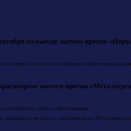
сентября на выезде матчем против «Нори
ыми соседями! Уже 5 августа опубликуем полную версию календар
 Красноярске матчем против «Металлург
кто соскучился по хоккею и ярким эмоциям!
се домашние матчи сезона и сэкономить более 20% от стоимости