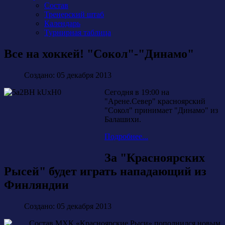
Состав
Тренерский штаб
Календарь
Турнирная таблица
Все на хоккей! "Сокол"-"Динамо"
Создано: 05 декабря 2013
Сегодня в 19:00 на
"Арене.Север" красноярский
"Сокол" принимает "Динамо" из
Балашихи.
Подробнее...
За "Красноярских
Рысей" будет играть нападающий из
Финляндии
Создано: 05 декабря 2013
Состав МХК «Красноярские Рыси» пополнился новым