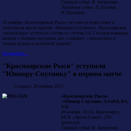
Главный судья: В. Аверченко.
Линейные судьи: П.Луговик,
П.Терешков.
29 ноября «Красноярские Рыси» не смогли взять очки в
повторном матче против «Юниора-Спутника». Красноярская
«молодежка» уступила гостям со счетом 2:4. Сегодня команды
вышли с боевым настроем, все «спящие» - проснулись и
начали играть в активный хоккей!
Подробнее...
"Красноярские Рыси" уступили
"Юниору-Спутнику" в первом матче
Создано: 28 ноября 2013
«Красноярские Рыси»
-«Юниор-Спутник» 3:4 (0:0, 0:1,
3:3)
28 ноября. 2013г. Красноярск.
МСК «Арена.Север». 250
зрителей.
Главный судья: В. Аверченко.