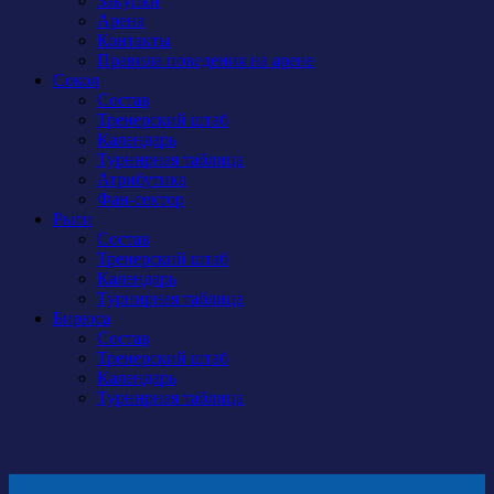
Закупки
Арена
Контакты
Правила поведения на арене
Сокол
Состав
Тренерский штаб
Календарь
Турнирная таблица
Атрибутика
Фан-сектор
Рыси
Состав
Тренерский штаб
Календарь
Турнирная таблица
Бирюса
Состав
Тренерский штаб
Календарь
Турнирная таблица