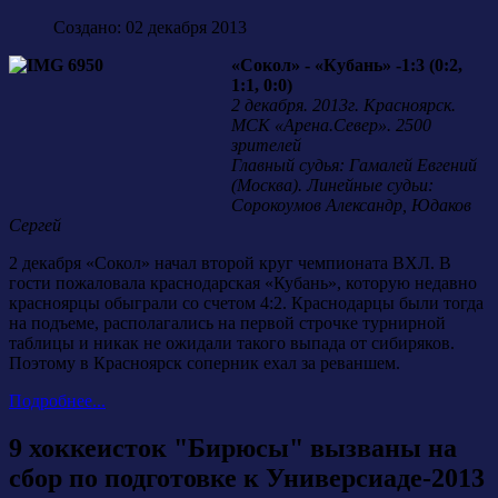
Создано: 02 декабря 2013
«Сокол» - «Кубань» -1:3 (0:2,
1:1, 0:0)
2 декабря. 2013г. Красноярск.
МСК «Арена.Север». 2500
зрителей
Главный судья: Гамалей Евгений
(Москва). Линейные судьи:
Сорокоумов Александр, Юдаков
Сергей
2 декабря «Сокол» начал второй круг чемпионата ВХЛ. В
гости пожаловала краснодарская «Кубань», которую недавно
красноярцы обыграли со счетом 4:2. Краснодарцы были тогда
на подъеме, располагались на первой строчке турнирной
таблицы и никак не ожидали такого выпада от сибиряков.
Поэтому в Красноярск соперник ехал за реваншем.
Подробнее...
9 хоккеисток "Бирюсы" вызваны на
сбор по подготовке к Универсиаде-2013