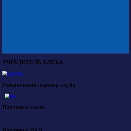
УЧРЕДИТЕЛЬ КЛУБА
Генеральный партнер клуба
Партнеры клуба
Партнеры ВХЛ