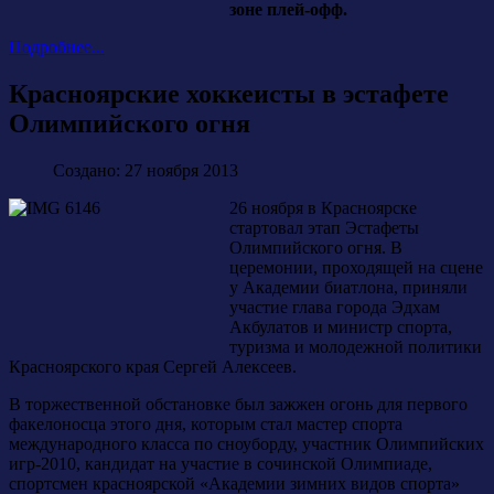
зоне плей-офф.
Подробнее...
Красноярские хоккеисты в эстафете
Олимпийского огня
Создано: 27 ноября 2013
26 ноября в Красноярске
стартовал этап Эстафеты
Олимпийского огня. В
церемонии, проходящей на сцене
у Академии биатлона, приняли
участие глава города Эдхам
Акбулатов и министр спорта,
туризма и молодежной политики
Красноярского края Сергей Алексеев.
В торжественной обстановке был зажжен огонь для первого
факелоносца этого дня, которым стал мастер спорта
международного класса по сноуборду, участник Олимпийских
игр-2010, кандидат на участие в сочинской Олимпиаде,
спортсмен красноярской «Академии зимних видов спорта»