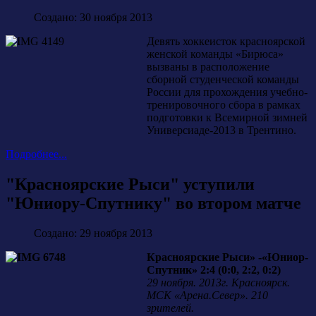
Создано: 30 ноября 2013
Девять хоккеисток красноярской
женской команды «Бирюса»
вызваны в расположение
сборной студенческой команды
России для прохождения учебно-
тренировочного сбора в рамках
подготовки к Всемирной зимней
Универсиаде-2013 в Трентино.
Подробнее...
"Красноярские Рыси" уступили
"Юниору-Спутнику" во втором матче
Создано: 29 ноября 2013
Красноярские Рыси» -«Юниор-
Спутник» 2:4 (0:0, 2:2, 0:2)
29 ноября. 2013г. Красноярск.
МСК «Арена.Север». 210
зрителей.