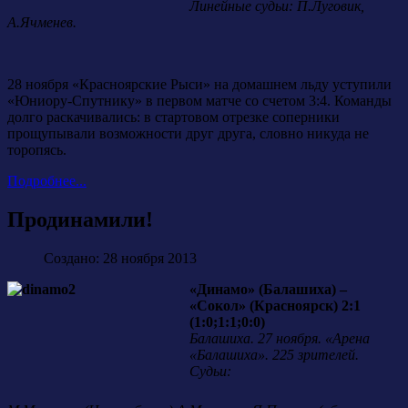
Линейные судьи: П.Луговик,
А.Ячменев.
28 ноября «Красноярские Рыси» на домашнем льду уступили
«Юниору-Спутнику» в первом матче со счетом 3:4. Команды
долго раскачивались: в стартовом отрезке соперники
прощупывали возможности друг друга, словно никуда не
торопясь.
Подробнее...
Продинамили!
Создано: 28 ноября 2013
«Динамо» (Балашиха) –
«Сокол» (Красноярск) 2:1
(1:0;1:1;0:0)
Балашиха. 27 ноября. «Арена
«Балашиха». 225 зрителей.
Судьи: