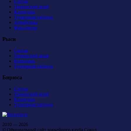
Состав
Тренерский штаб
Календарь
Турнирная таблица
Атрибутика
Фан-сектор
Рыси
Состав
Тренерский штаб
Календарь
Турнирная таблица
Бирюса
Состав
Тренерский штаб
Календарь
Турнирная таблица
2010 — 2026
© Официальный сайт хоккейного клуба Сокол