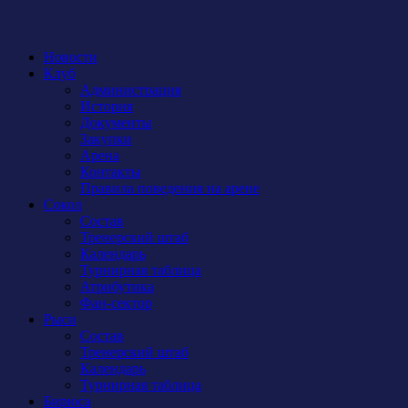
Новости
Клуб
Администрация
История
Документы
Закупки
Арена
Контакты
Правила поведения на арене
Сокол
Состав
Тренерский штаб
Календарь
Турнирная таблица
Атрибутика
Фан-сектор
Рыси
Состав
Тренерский штаб
Календарь
Турнирная таблица
Бирюса