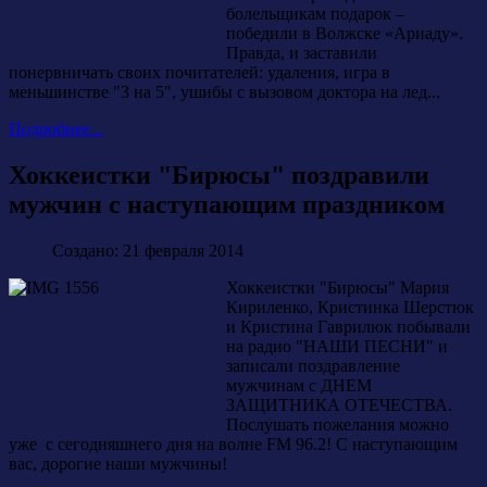
болельщикам подарок –
победили в Волжске «Ариаду».
Правда, и заставили
понервничать своих почитателей: удаления, игра в
меньшинстве "3 на 5", ушибы с вызовом доктора на лед...
Подробнее...
Хоккеистки "Бирюсы" поздравили
мужчин с наступающим праздником
Создано: 21 февраля 2014
Хоккеистки "Бирюсы" Мария
Кириленко, Кристинка Шерстюк
и Кристина Гаврилюк побывали
на радио "НАШИ ПЕСНИ" и
записали поздравление
мужчинам с ДНЕМ
ЗАЩИТНИКА ОТЕЧЕСТВА.
Послушать пожелания можно
уже с сегодняшнего дня на волне FM 96.2! С наступающим
вас, дорогие наши мужчины!