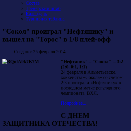
Состав
Тренерский штаб
Календарь
Турнирная таблица
"Сокол" проиграл "Нефтянику" и
вышел на "Торос" в 1/8 плей-офф
Создано: 25 февраля 2014
"Нефтяник" – "Сокол" – 3:2
(2:0, 0:1, 1:1)
24 февраля в Альметьевске,
хоккеисты «Сокола» со счетом
2:3 проиграли «Нефтянику» в
последнем матче регулярного
чемпионата ВХЛ.
Подробнее...
С ДНЕМ
ЗАЩИТНИКА ОТЕЧЕСТВА!