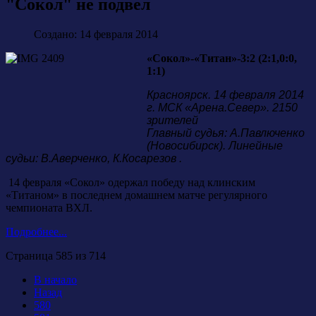
"Сокол" не подвел
Создано: 14 февраля 2014
«Сокол»-«Титан»-3:2 (2:1,0:0,
1:1)
Красноярск. 14 февраля 2014
г. МСК «Арена.Север». 2150
зрителей
Главный судья: А.Павлюченко
(Новосибирск). Линейные
судьи: В.Аверченко, К.Косарезов .
14 февраля «Сокол» одержал победу над клинским
«Титаном» в последнем домашнем матче регулярного
чемпионата ВХЛ.
Подробнее...
Страница 585 из 714
В начало
Назад
580