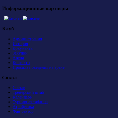
Информационные партнеры
Клуб
Администрация
История
Документы
Закупки
Арена
Контакты
Правила поведения на арене
Сокол
Состав
Тренерский штаб
Календарь
Турнирная таблица
Атрибутика
Фан-сектор