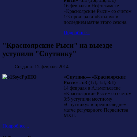
Рыси» -3:1 (1:0, 1:0, 1:1)
16 февраля в Нефтекамске
«Красноярские Рыси» со счетом
1:3 проиграли «Батыру» в
последнем матче этого сезона.
Подробнее...
"Красноярские Рыси" на выезде
уступили "Спутнику"
Создано: 15 февраля 2014
«Спутник»– «Красноярские
Рыси» -5:3 (1:1, 1:1, 3:1)
14 февраля в Альметьевске
«Красноярские Рыси» со счетом
3:5 уступили местному
«Спутнику» в предпоследнем
матче регулярного Первенства
МХЛ.
Подробнее...