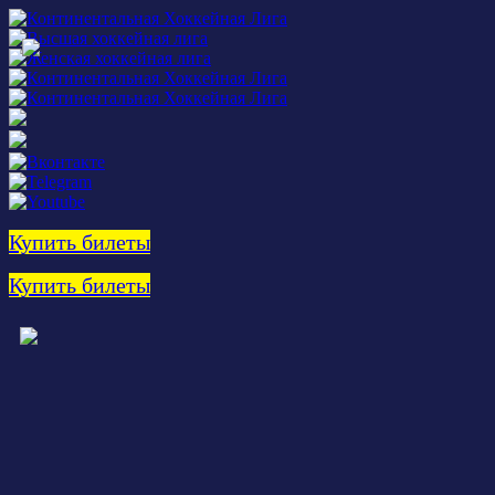
Купить билеты
Купить билеты