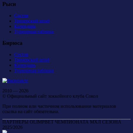
Рыси
Состав
Тренерский штаб
Календарь
Турнирная таблица
Бирюса
Состав
Тренерский штаб
Календарь
Турнирная таблица
2010 — 2026
© Официальный сайт хоккейного клуба Сокол
При полном или частичном использовании материалов
ссылка на сайт обязательна.
ПАРТНЕРЫ OLIMPBET ЧЕМПИОНАТА МХЛ СЕЗОНА
2025/2026