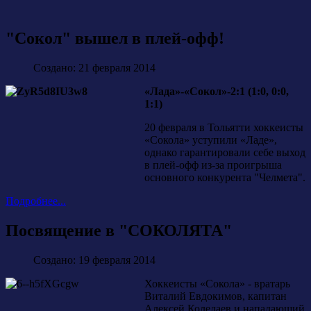
"Сокол" вышел в плей-офф!
Создано: 21 февраля 2014
«Лада»-«Сокол»-2:1 (1:0, 0:0,
1:1)
20 февраля в Тольятти хоккеисты
«Сокола» уступили «Ладе»,
однако гарантировали себе выход
в плей-офф из-за проигрыша
основного конкурента "Челмета".
Подробнее...
Посвящение в "СОКОЛЯТА"
Создано: 19 февраля 2014
Хоккеисты «Сокола» - вратарь
Виталий Евдокимов, капитан
Алексей Коледаев и нападающий