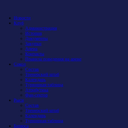
Новости
Клуб
Администрация
История
Документы
Закупки
Арена
Контакты
Правила поведения на арене
Сокол
Состав
Тренерский штаб
Календарь
Турнирная таблица
Атрибутика
Фан-сектор
Рыси
Состав
Тренерский штаб
Календарь
Турнирная таблица
Бирюса