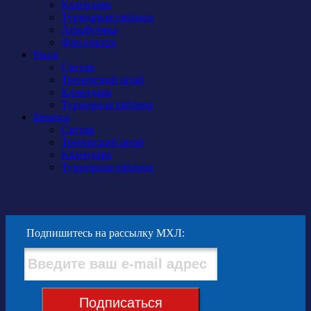
Календарь
Турнирная таблица
Атрибутика
Фан-сектор
Рыси
Состав
Тренерский штаб
Календарь
Турнирная таблица
Бирюса
Состав
Тренерский штаб
Календарь
Турнирная таблица
Подпишитесь на рассылку МХЛ:
Подписаться