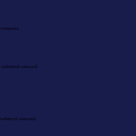
соперника.
.
ко поднятой клюшкой.
 поднятой клюшкой.