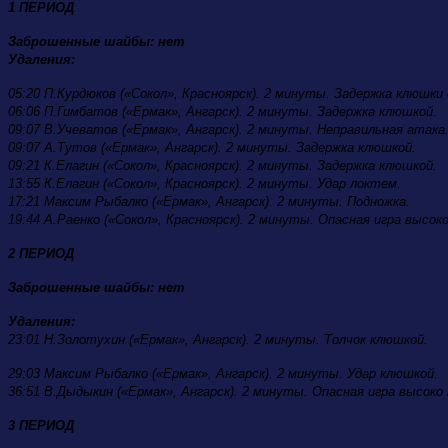
1 ПЕРИОД
Заброшенные шайбы: нет
Удаления:
05:20 П.Курдюков («Сокол», Красноярск). 2 минуты. Задержка клюшки 
06:06 П.Гимбатов («Ермак», Ангарск). 2 минуты. Задержка клюшкой.
09:07 В.Учеватов («Ермак», Ангарск). 2 минуты. Неправильная атака
09:07 А.Тутов («Ермак», Ангарск). 2 минуты. Задержка клюшкой.
09:21 К.Елагин («Сокол», Красноярск). 2 минуты. Задержка клюшкой.
13:55 К.Елагин («Сокол», Красноярск). 2 минуты. Удар локтем.
17:21 Максим Рыбалко («Ермак», Ангарск). 2 минуты. Подножка.
19:44 А.Раенко («Сокол», Красноярск). 2 минуты. Опасная игра высо
2 ПЕРИОД
Заброшенные шайбы: нет
Удаления:
23:01 Н.Золотухин («Ермак», Ангарск). 2 минуты. Толчок клюшкой.
29:03 Максим Рыбалко («Ермак», Ангарск). 2 минуты. Удар клюшкой.
36:51 В.Дыдыкин («Ермак», Ангарск). 2 минуты. Опасная игра высоко
3 ПЕРИОД