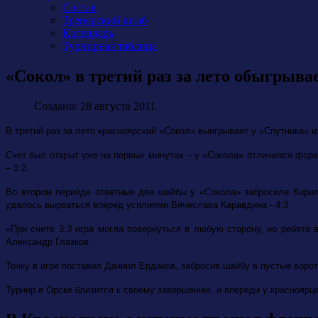
Состав
Тренерский штаб
Календарь
Турнирная таблица
«Сокол» в третий раз за лето обыгрыва
Создано: 28 августа 2011
В третий раз за лето красноярский «Сокол» выигрывает у «Спутника» и
Счет был открыт уже на первых минутах – у «Сокола» отличился фор
– 1:2.
Во втором периоде ответные две шайбы у «Сокола» забросили Кирилл
удалось вырваться вперед усилиями Вячеслава Каравдина - 4:3.
«При счете 3:3 игра могла повернуться в любую сторону, но ребята
Александр Глазков.
Точку в игре поставил Даниил Ердаков, забросив шайбу в пустые ворот
Турнир в Орске близится к своему завершению, и впереди у красноярце