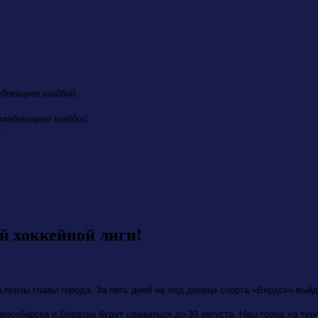
ладеющего шайбой.
 владеющего шайбой.
.
й хоккейной лиги!
а призы главы города. За пять дней на лед дворца спорта «Бердск» вый
овосибирска и Бердска будут сражаться до 30 августа. Наш город на ту