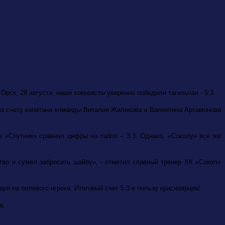
рск, 28 августа, наши хоккеисты уверенно победили тагильчан - 5:3.
на счету капитана команды Виталия Жилякова и Валентина Артамонова
а «Спутник» сравнял цифры на табло – 3:3. Однако, «Соколу» все же
тво и сумел забросить шайбу», - отметил главный тренер ХК «Сокол»
ря на полевого игрока. Итоговый счет 5:3 в пользу красноярцев!
а.