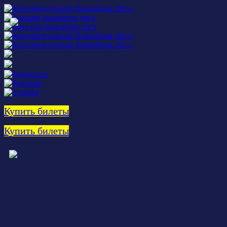
Купить билеты
Купить билеты