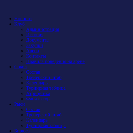
Новости
Клуб
Администрация
История
Документы
Закупки
Арена
Контакты
Правила поведения на арене
Сокол
Состав
Тренерский штаб
Календарь
Турнирная таблица
Атрибутика
Фан-сектор
Рыси
Состав
Тренерский штаб
Календарь
Турнирная таблица
Бирюса