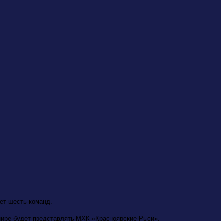
дет шесть команд.
рнире будет представлять МХК «Красноярские Рыси».