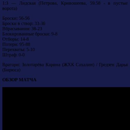
1:3 — Лидская (Петрова, Кривошеева, 59.58 - в пустые
ворота)
Броски: 56-56
Броски в створ: 33-36
Вбрасывания: 38-23
Блокированные броски: 9-8
Отборы: 14-8
Потери: 95-88
Перехваты: 5-10
Штраф: 0-0
Вратари: Золотарёва Карина (ЖХК Сахалин) / Гредзен Дарья
(Бирюса)
ОБЗОР МАТЧА