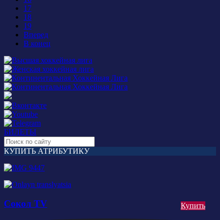
17
18
19
Вперед
В конец
БИЛЕТЫ
КУПИТЬ АТРИБУТИКУ
Сокол TV
Купить