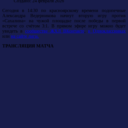
Создано: 24 февраля 2026
Сегодня в 14:30 по красноярскому времени подопечные
Александра Ведерникова начнут вторую игру против
«Сахалина» на чужой площадке после победы в первой
встрече со счётом 3:1. В прямом эфире игру можно будет
увидеть в
сообществе ЖХЛ ВКонтакте
,
в Одноклассниках
или
на сайте лиги.
ТРАНСЛЯЦИЯ МАТЧА