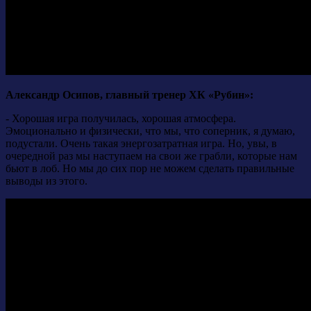
Александр Осипов, главный тренер ХК «Рубин»:
- Хорошая игра получилась, хорошая атмосфера.
Эмоционально и физически, что мы, что соперник, я думаю,
подустали. Очень такая энергозатратная игра. Но, увы, в
очередной раз мы наступаем на свои же грабли, которые нам
бьют в лоб. Но мы до сих пор не можем сделать правильные
выводы из этого.