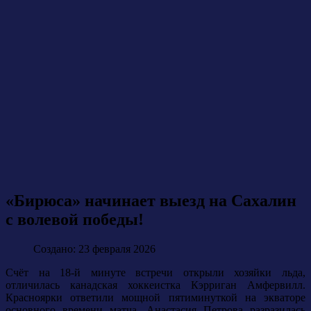
«Бирюса» начинает выезд на Сахалин
с волевой победы!
Создано: 23 февраля 2026
Счёт на 18-й минуте встречи открыли хозяйки льда,
отличилась канадская хоккеистка Кэрриган Амфервилл.
Красноярки ответили мощной пятиминуткой на экваторе
основного времени матча. Анастасия Петрова разразилась