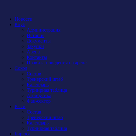
Новости
Клуб
Администрация
История
Документы
Закупки
Арена
Контакты
Правила поведения на арене
Сокол
Состав
Тренерский штаб
Календарь
Турнирная таблица
Атрибутика
Фан-сектор
Рыси
Состав
Тренерский штаб
Календарь
Турнирная таблица
Бирюса