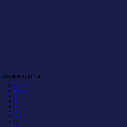
Страница 15 из 714
В начало
Назад
10
11
12
13
14
15
16