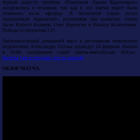
бурной радости трибуны «Платинум Арены Красноярск»
погрузились в отчаяние, так как и это взятие ворот было
отменено из-за офсайда. В буллитной серии успех
праздновали «крылатые», реализовав три попытки: точны
были Кирилл Казаков, Олег Корчагин и Никита Колесников.
Победа по буллитам 2:1!
Заключительный домашний матч в регулярном чемпионате
подопечные Александра Титова проведут 24 февраля. Начало
в 19:00, соперником станет ханты-мансийская «Югра».
Билеты уже в продаже, все на хоккей!
ОБЗОР МАТЧА