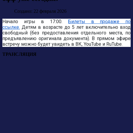
Создано: 22 февраля 2026
Начало игры в 17:00.
Билеты в продаже по
ссылке.
Детям в возрасте до 5 лет включительно вход
свободный (без предоставления отдельного места, по
предъявлению оригинала документа). В прямом эфире
встречу можно будет увидеть
в ВК
,
YouTube
и
RuTube.
ТРАНСЛЯЦИЯ