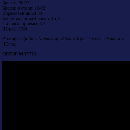
Броски: 30-77
Броски в створ: 16-42
Вбрасывания: 28-33
Блокированные броски: 15-8
Силовые приемы: 5-5
Штраф: 12-8
Вратари: Дюбин Александр (Сокол Кр) / Сухачёв Владислав
(Югра)
ОБЗОР МАТЧА