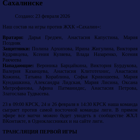
Сахалинске
Создано: 23 февраля 2026
Наш состав на игры против ЖХК «Сахалин»:
Вратари:
Дарья Гредзен, Анастасия Капустина, Мария
Поздняк
Защитники:
Полина Архипова, Ирина Жигулина, Виктория
Кудрявцева, Ксения Куляева, Влада Назаренко, Ксения
Ракчеева
Нападающие:
Вероника Барцайкина, Виктория Бурдукова,
Валерия Казанцева, Анастасия Клитотехнис, Анастасия
Кожина, Татьяна Кораблина, Софья Кривошеева, Мария
Кундашкина, Александра Лидская, Мария Лисина, Оксана
Митрофанова, Афина Патманидис, Анастасия Петрова,
Златослава Тудвасева.
23 в 09:00 КРСК, 24 и 26 февраля в 14:30 КРСК наша команда
сыграет против самой восточной команды лиги. В прямом
эфире все матчи можно будет увидеть в сообществе ЖХЛ
ВКонтакте, в Одноклассниках и на сайте лиги.
ТРАНСЛЯЦИЯ ПЕРВОЙ ИГРЫ