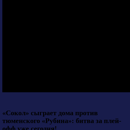
«Сокол» сыграет дома против
тюменского «Рубина»: битва за плей-
офф уже сегодня!