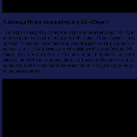
Александр Перов, главный тренер ХК «Югра»:
- По игре скажу, что соперник играл на контратаках. Мы всю
игру искали счастья в позиционной атаке. Надо сказать, что
вратарь «Сокола», мне кажется, сегодня матч жизни провёл. В
целом, у нас есть время до плей-офф, чтобы поработать. Мы
знаем, что у нас не так и что нам надо исправить. За счёт
работы, за счёт правильных действий развернём удачу в лице
большего количества заброшенных шайб и будем следующие
игры выигрывать.