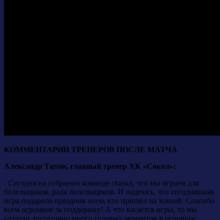
КОММЕНТАРИИ ТРЕНЕРОВ ПОСЛЕ МАТЧА
Александр Титов, главный тренер ХК «Сокол»:
- Сегодня на собрании команде сказал, что мы играем для
болельщиков, ради болельщиков. И надеюсь, что сегодняшняя
игра подарила праздник всем, кто пришёл на хоккей. Спасибо
всем огромное за поддержку! А что касается игры, то мы
создали достаточно много голевых моментов в основное