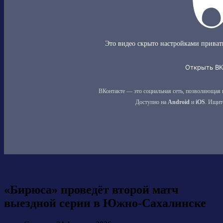
«Бирюса» проведёт второй матч
выездной серии в Южно-Сахалинске