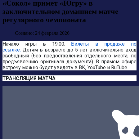
«Сокол» примет «Югру» в
заключительном домашнем матче
регулярного чемпионата
Создано: 24 февраля 2026
Начало игры в 19:00.
Билеты в продаже по
ссылке.
Детям в возрасте до 5 лет включительно вход
свободный (без предоставления отдельного места, по
предъявлению оригинала документа). В прямом эфире
встречу можно будет увидеть
в ВК
,
YouTube
и
RuTube.
ТРАНСЛЯЦИЯ МАТЧА