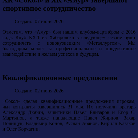
ХК «Сокол» и ХК «Амур» завершают
спортивное сотрудничество
Создано: 07 июня 2026
Отметим, что «Амур» был нашим клубом-партнёром с 2016
года. Клуб КХЛ из Хабаровска в следующем сезоне будет
сотрудничать с новокузнецким «Металлургом». Мы
благодарим коллег за профессиональное и продуктивное
взаимодействие и желаем успехов в будущем.
Квалификационные предложения
Создано: 02 июня 2026
«Сокол» сделал квалификационные предложения игрокам,
чьи контракты завершились 31 мая. Их получили вратарь
Александр Дюбин, защитники Павел Елизаров и Егор С.
Мартынов, а также нападающие Павел Жирнов, Захар
Полищук, Владимир Конов, Руслан Абянов, Кирилл Казаков
и Олег Корчагин.