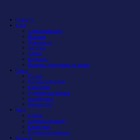
Новости
Клуб
Администрация
История
Документы
Закупки
Арена
Контакты
Правила поведения на арене
Сокол
Состав
Тренерский штаб
Календарь
Турнирная таблица
Атрибутика
Фан-сектор
Рыси
Состав
Тренерский штаб
Календарь
Турнирная таблица
Бирюса