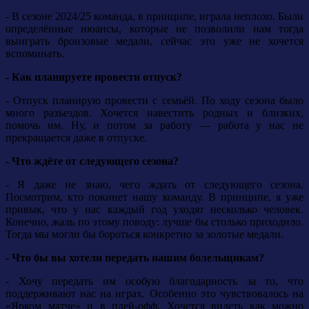
- В сезоне 2024/25 команда, в принципе, играла неплохо. Были
определённые нюансы, которые не позволили нам тогда
выиграть бронзовые медали, сейчас это уже не хочется
вспоминать.
- Как планируете провести отпуск?
- Отпуск планирую провести с семьёй. По ходу сезона было
много разъездов. Хочется навестить родных и близких,
помочь им. Ну, и потом за работу — работа у нас не
прекращается даже в отпуске.
- Что ждёте от следующего сезона?
- Я даже не знаю, чего ждать от следующего сезона.
Посмотрим, кто покинет нашу команду. В принципе, я уже
привык, что у нас каждый год уходят несколько человек.
Конечно, жаль по этому поводу: лучше бы столько приходило.
Тогда мы могли бы бороться конкретно за золотые медали.
- Что бы вы хотели передать нашим болельщикам?
- Хочу передать им особую благодарность за то, что
поддерживают нас на играх. Особенно это чувствовалось на
«Ярком матче» и в плей-офф. Хочется видеть как можно