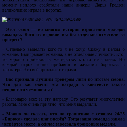
момент неплохо сработали наши лидеры, Дарья Гредзен
великолепно играла в воротах.
- Этот сезон — во многом история взросления молодой
команды. Кого из игроков вы бы отдельно отметили за
прогресс?
- Отдельно выделять кого-то я не хочу. Скажу в целом о
команде. Выигрывает команда, а не отдельные личности. Кто-
то хорошо прибавил в мастерстве, кто-то не сильно. Но
каждый игрок точно прибавил в желании бороться, в
характере. Это всё приходит с играми.
- Вас признали лучшим тренером лиги по итогам сезона.
Что для вас значит эта награда в контексте такого
непростого чемпионата?
- Благодарю всех за эту награду. Это результат многолетней
работы. Мне очень приятно, что меня выделили.
- Можно ли сказать, что по сравнению с сезоном 24/25
«Бирюса» сделала шаг вперёд? Тогда наша команда заняла
четвёртое место, а сейчас завоевала бронзовые медали.