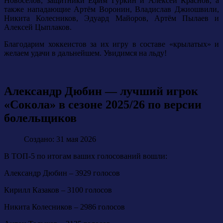
Новосёлов, защитники Ефим Гуркин и Алексей Краснов, а
также нападающие Артём Воронин, Владислав Джиошвили,
Никита Колесников, Эдуард Майоров, Артём Пылаев и
Алексей Цыплаков.
Благодарим хоккеистов за их игру в составе «крылатых» и
желаем удачи в дальнейшем. Увидимся на льду!
Александр Дюбин — лучший игрок
«Сокола» в сезоне 2025/26 по версии
болельщиков
Создано: 31 мая 2026
В ТОП-5 по итогам ваших голосований вошли:
Александр Дюбин – 3929 голосов
Кирилл Казаков – 3100 голосов
Никита Колесников – 2986 голосов