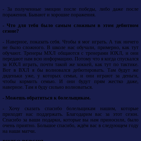
- За полученные эмоции после победы, либо даже после
поражения. Бывают и хорошие поражения.
- Что для тебя было самым сложным в этом дебютном
сезоне?
- Наверное, показать себя. Чтобы я мог играть. А так ничего
не было сложного. В школе нас обучали, примерно, как тут
обучают. Тренеры МХЛ общаются с тренерами ЮХЛ, и они
передают нам всю информацию. Потому что я когда спускался
за ЮХЛ играть, почти такой же хоккей, как тут по тактике.
Вот в ВХЛ я бы волновался дебютировать. Там будут же
дяденьки уже, у которых семьи, и они играют за деньги,
чтобы кормить семью. И они будут прям жестко даже,
наверное. Там я буду сильно волноваться.
- Можешь обратиться к болельщикам.
- Хочу сказать спасибо болельщикам нашим, которые
приходят нас поддержать. Благодарим вас за этот сезон.
Спасибо за ваши подарки, которые вы нам приносили, было
очень приятно. Большое спасибо, ждём вас в следующем году
на наши матчи.