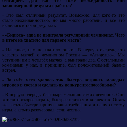
сенсацией. Для вас это тоже неожиданность или
закономерный результат работы?
- Это был отличный результат. Возможно, для кого-то это
стало неожиданностью, но мы много работали, и всё это
вылилось в такой результат.
- «Бирюса» едва не выиграла регулярный чемпионат. Чего
в итоге не хватило для первого места?
- Наверное, нам не хватило опыта. В первую очередь, это
касается матчей с чемпионом России — «Агиделью». Мы
уступили им в четырёх матчах, а выиграли два. С остальными
командами у нас, в принципе, был положительный баланс
встреч.
- За счёт чего удалось так быстро встроить молодых
игроков в состав и сделать их конкурентоспособными?
- В первую очередь, благодаря желанию самих девчонок. Они
хотели поскорее играть, быстрее влиться в коллектив. Опять
же: кто-то быстро принял наши требования и нашу систему
игры, а кто-то разочаровал, если честно.