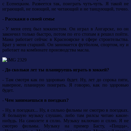
с Есенецким. Развеется так, поиграть чуть-чуть. Я такой не
играющий, не поющий, не читающий и не танцующий, точно.
- Расскажи о своей семье
- У меня отец был хоккеистом. Он играл в Ангарске, но он
закончил только быстро, потом по его стопам я решил пойти.
Мама работает сейчас в Красноярске в сфере строительства.
Брат у меня старший. Он занимается футболом, спортом, ну и
работает на комбинате производства масла.
- До скольки лет ты планируешь играть в хоккей?
- Там смотря как по здоровью будет. Ну, лет до сорока пяти,
наверное, планирую поиграть. Я говорю, как по здоровью
будет.
- Чем занимаешься в поездках?
- Ну, в поездках... Ну, я сильно фильмы не смотрю в поездках.
Я большую музыку слушаю, либо там рилсы читаю какие-
нибудь. На самолете я сплю. Музыку включаю и сплю. Я не
смотрю фильмы. Музыку на пример Басту, «Пицца»,