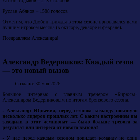
Антон Тодыков – 2135 голосов
Руслан Абянов – 1588 голосов
Отметим, что Дюбин трижды в этом сезоне признавался вами
лучшим игроком месяца (в октябре, декабре и феврале).
Поздравляем Александра!
Александр Ведерников: Каждый сезон
— это новый вызов
Создано: 30 мая 2026
Большое интервью с главным тренером «Бирюсы»
Александром Ведерниковым по итогам бронзового сезона.
- Александр Юрьевич, перед сезоном команду покинуло
несколько лидеров прошлых лет. С каким настроением вы
заходили в этот чемпионат — было больше тревоги за
результат или интереса от нового вызова?
- У нас перед каждым сезоном покидает команду не один