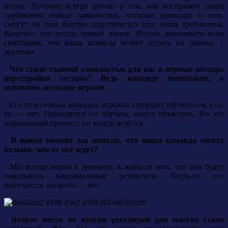
игрок. Поэтому всегда думаю о том, как воспримут наши
требования новые хоккеистки, которые приходят к нам,
смогут ли они быстро подстроиться под наши требования.
Конечно, это всегда новый вызов. Нужно доказывать всем
скептикам, что наша команда может играть на равных с
другими.
- Что стало главной сложностью для вас в первые месяцы
перестройки состава? Ведь команду пополнили, в
основном, молодые игроки.
- Кто-то из новых молодых игроков приходит обученным, кто-
то — нет. Приходится их обучать, много объяснять. Но это
нормальный процесс, он всегда ведётся.
- В какой момент вы поняли, что наша команда может
больше, чем от неё ждут?
- Мы всегда верим в девчонок и ждём от них, что они будут
показывать максимальные результаты. Когда-то это
получается, когда-то — нет.
- Второе место по итогам регулярки для многих стало