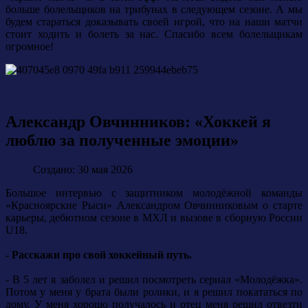
больше болельщиков на трибунах в следующем сезоне. А мы
будем стараться доказывать своей игрой, что на наши матчи
стоит ходить и болеть за нас. Спасибо всем болельщикам
огромное!
Александр Овчинников: «Хоккей я
люблю за полученные эмоции»
Создано: 30 мая 2026
Большое интервью с защитником молодёжной команды
«Красноярские Рыси» Александром Овчинниковым о старте
карьеры, дебютном сезоне в МХЛ и вызове в сборную России
U18.
- Расскажи про свой хоккейный путь.
- В 5 лет я заболел и решил посмотреть сериал «Молодёжка».
Потом у меня у брата были ролики, и я решил покататься по
дому. У меня хорошо получалось и отец меня решил отвезти