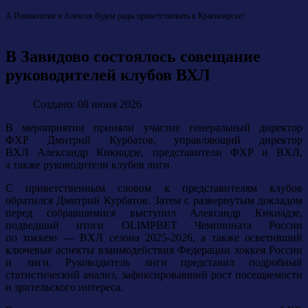
А Иннокентия и Алексея будем рады приветствовать в Красноярске!
В Завидово состоялось совещание
руководителей клубов ВХЛ
Создано: 08 июня 2026
В мероприятии приняли участие генеральный директор
ФХР Дмитрий Курбатов, управляющий директор
ВХЛ Александр Кикнадзе, представители ФХР и ВХЛ,
а также руководители клубов лиги.
С приветственным словом к представителям клубов
обратился Дмитрий Курбатов. Затем с развернутым докладом
перед собравшимися выступил Александр Кикнадзе,
подведший итоги OLIMPBET Чемпионата России
по хоккею — ВХЛ сезона 2025-2026, а также осветивший
ключевые аспекты взаимодействия Федерации хоккея России
и лиги. Руководитель лиги представил подробный
статистический анализ, зафиксировавший рост посещаемости
и зрительского интереса.