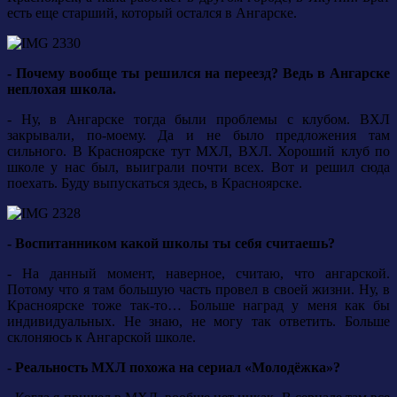
есть еще старший, который остался в Ангарске.
- Почему вообще ты решился на переезд? Ведь в Ангарске
неплохая школа.
- Ну, в Ангарске тогда были проблемы с клубом. ВХЛ
закрывали, по-моему. Да и не было предложения там
сильного. В Красноярске тут МХЛ, ВХЛ. Хороший клуб по
школе у нас был, выиграли почти всех. Вот и решил сюда
поехать. Буду выпускаться здесь, в Красноярске.
- Воспитанником какой школы ты себя считаешь?
- На данный момент, наверное, считаю, что ангарской.
Потому что я там большую часть провел в своей жизни. Ну, в
Красноярске тоже так-то… Больше наград у меня как бы
индивидуальных. Не знаю, не могу так ответить. Больше
склоняюсь к Ангарской школе.
- Реальность МХЛ похожа на сериал «Молодёжка»?