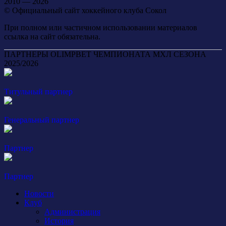
2010 — 2026
© Официальный сайт хоккейного клуба Сокол
При полном или частичном использовании материалов
ссылка на сайт обязательна.
ПАРТНЕРЫ OLIMPBET ЧЕМПИОНАТА МХЛ СЕЗОНА
2025/2026
Титульный партнер
Генеральный партнер
Партнер
Партнер
Новости
Клуб
Администрация
История