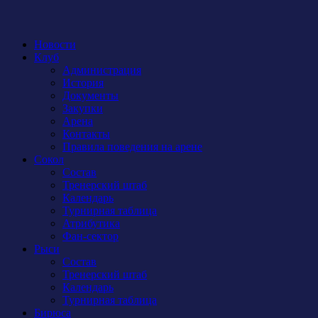
Новости
Клуб
Администрация
История
Документы
Закупки
Арена
Контакты
Правила поведения на арене
Сокол
Состав
Тренерский штаб
Календарь
Турнирная таблица
Атрибутика
Фан-сектор
Рыси
Состав
Тренерский штаб
Календарь
Турнирная таблица
Бирюса