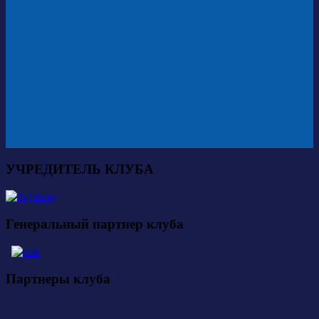
УЧРЕДИТЕЛЬ КЛУБА
Генеральный партнер клуба
Партнеры клуба