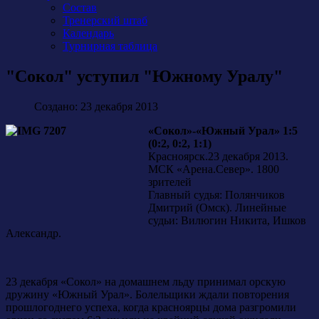
Состав
Тренерский штаб
Календарь
Турнирная таблица
"Сокол" уступил "Южному Уралу"
Создано: 23 декабря 2013
«Сокол»-«Южный Урал» 1:5
(0:2, 0:2, 1:1)
Красноярск.23 декабря 2013.
МСК «Арена.Север». 1800
зрителей
Главный судья: Полянчиков
Дмитрий (Омск). Линейные
судьи: Вилюгин Никита, Ишков
Александр.
23 декабря «Сокол» на домашнем льду принимал орскую
дружину «Южный Урал». Болельщики ждали повторения
прошлогоднего успеха, когда красноярцы дома разгромили