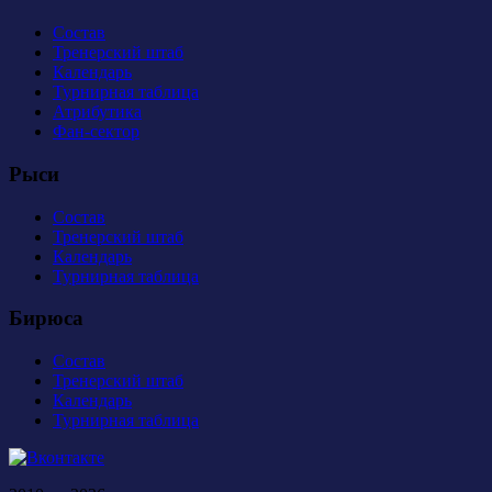
Состав
Тренерский штаб
Календарь
Турнирная таблица
Атрибутика
Фан-сектор
Рыси
Состав
Тренерский штаб
Календарь
Турнирная таблица
Бирюса
Состав
Тренерский штаб
Календарь
Турнирная таблица