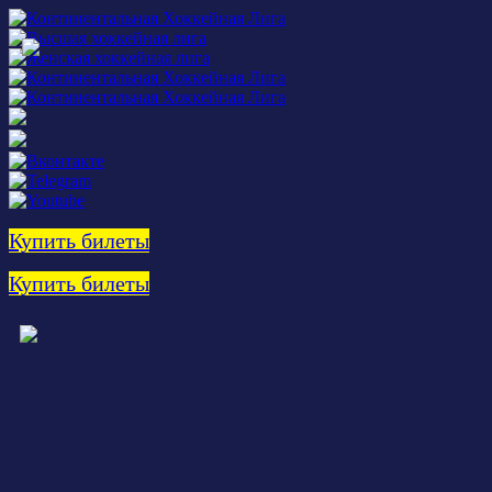
Купить билеты
Купить билеты