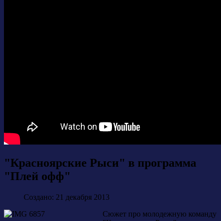
"Красноярские Рыси" в программа
"Плей офф"
Создано: 21 декабря 2013
Сюжет про молодежную команду