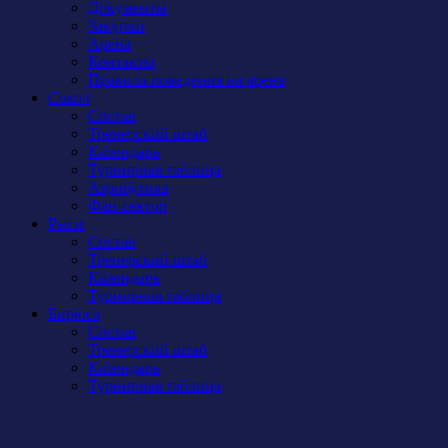
Документы
Закупки
Арена
Контакты
Правила поведения на арене
Сокол
Состав
Тренерский штаб
Календарь
Турнирная таблица
Атрибутика
Фан-сектор
Рыси
Состав
Тренерский штаб
Календарь
Турнирная таблица
Бирюса
Состав
Тренерский штаб
Календарь
Турнирная таблица