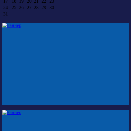
17
18
19
20
21
22
23
24
25
26
27
28
29
30
31