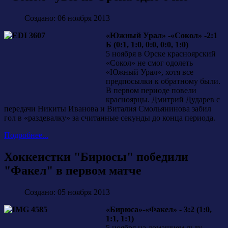
Создано: 06 ноября 2013
«Южный Урал» -«Сокол» -2:1
Б (0:1, 1:0, 0:0, 0:0, 1:0)
5 ноября в Орске красноярский
«Сокол» не смог одолеть
«Южный Урал», хотя все
предпосылки к обратному были.
В первом периоде повели
красноярцы. Дмитрий Дударев с
передачи Никиты Иванова и Виталия Смольянинова забил
гол в «раздевалку» за считанные секунды до конца периода.
Подробнее...
Хоккеистки "Бирюсы" победили
"Факел" в первом матче
Создано: 05 ноября 2013
«Бирюса»-«Факел» - 3:2 (1:0,
1:1, 1:1)
5 ноября на домашнем льду