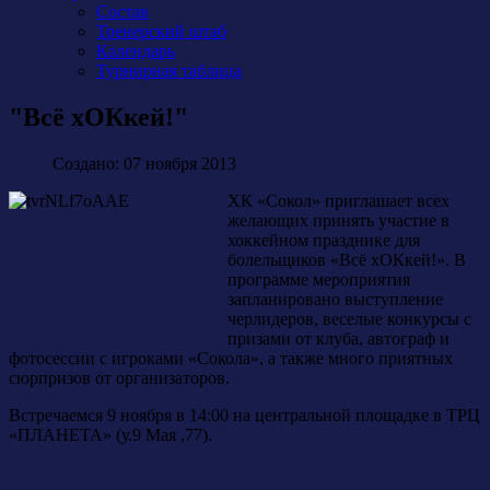
Состав
Тренерский штаб
Календарь
Турнирная таблица
"Всё хОКкей!"
Создано: 07 ноября 2013
ХК «Сокол» приглашает всех
желающих принять участие в
хоккейном празднике для
болельщиков «Всё хОКкей!». В
программе мероприятия
запланировано выступление
черлидеров, веселые конкурсы с
призами от клуба, автограф и
фотосессии с игроками «Сокола», а также много приятных
сюрпризов от организаторов.
Встречаемся 9 ноября в 14:00 на центральной площадке в ТРЦ
«ПЛАНЕТА» (у.9 Мая ,77).