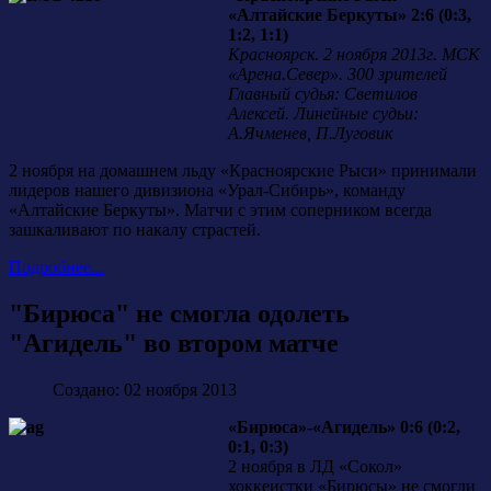
«Алтайские Беркуты» 2:6 (0:3,
1:2, 1:1)
Красноярск. 2 ноября 2013г. МСК
«Арена.Север». 300 зрителей
Главный судья: Светилов
Алексей. Линейные судьи:
А.Ячменев, П.Луговик
2 ноября на домашнем льду «Красноярские Рыси» принимали
лидеров нашего дивизиона «Урал-Сибирь», команду
«Алтайские Беркуты». Матчи с этим соперником всегда
зашкаливают по накалу страстей.
Подробнее...
"Бирюса" не смогла одолеть
"Агидель" во втором матче
Создано: 02 ноября 2013
«Бирюса»-«Агидель» 0:6 (0:2,
0:1, 0:3)
2 ноября в ЛД «Сокол»
хоккеистки «Бирюсы» не смогли