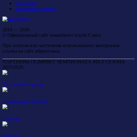
Календарь
Турнирная таблица
2010 — 2026
© Официальный сайт хоккейного клуба Сокол
При полном или частичном использовании материалов
ссылка на сайт обязательна.
ПАРТНЕРЫ OLIMPBET ЧЕМПИОНАТА МХЛ СЕЗОНА
2025/2026
Титульный партнер
Генеральный партнер
Партнер
Партнер