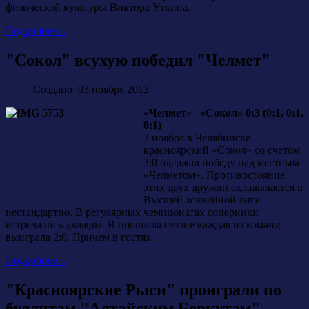
физической культуры Виктора Уткина.
Подробнее...
"Сокол" всухую победил "Челмет"
Создано: 03 ноября 2013
«Челмет» –«Сокол» 0:3 (0:1, 0:1,
0:1)
3 ноября в Челябинске
красноярский «Сокол» со счетом
3:0 одержал победу над местным
«Челметом». Противостояние
этих двух дружин складывается в
Высшей хоккейной лиге
нестандартно. В регулярных чемпионатах соперники
встречались дважды. В прошлом сезоне каждая из команд
выиграла 2:0. Причем в гостях.
Подробнее...
"Красноярские Рыси" проиграли по
буллитам "Алтайским Беркутам"