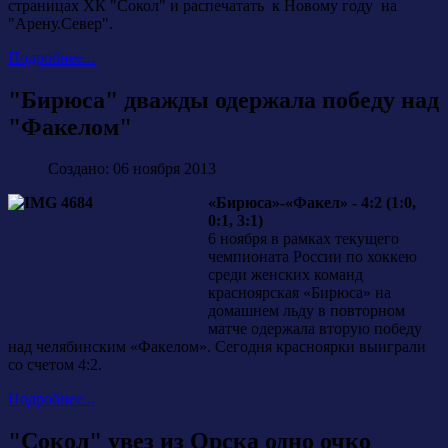
страницах ХК "Сокол" и распечатать к Новому году на
"Арену.Север".
Подробнее...
"Бирюса" дважды одержала победу над
"Факелом"
Создано: 06 ноября 2013
«Бирюса»-«Факел» - 4:2 (1:0,
0:1, 3:1)
6 ноября в рамках текущего
чемпионата России по хоккею
среди женских команд
красноярская «Бирюса» на
домашнем льду в повторном
матче одержала вторую победу
над челябинским «Факелом». Сегодня красноярки выиграли
со счетом 4:2.
Подробнее...
"Сокол" увез из Орска одно очко