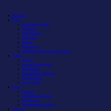
Новости
Клуб
Администрация
История
Документы
Закупки
Арена
Контакты
Правила поведения на арене
Сокол
Состав
Тренерский штаб
Календарь
Турнирная таблица
Атрибутика
Фан-сектор
Рыси
Состав
Тренерский штаб
Календарь
Турнирная таблица
Бирюса