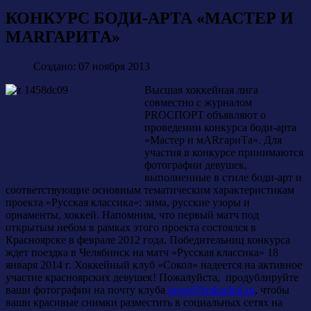
КОНКУРС БОДИ-АРТА «МАСТЕР И
МАRГАРИTА»
Создано: 07 ноября 2013
Высшая хоккейная лига
совместно с журналом
PROСПОРТ объявляют о
проведении конкурса боди-арта
«Мастер и мARгариTа». Для
участия в конкурсе принимаются
фотографии девушек,
выполненные в стиле боди-арт и
соответствующие основным тематическим характеристикам
проекта «Русская классика»: зима, русские узоры и
орнаменты, хоккей. Напомним, что первый матч под
открытым небом в рамках этого проекта состоялся в
Красноярске в феврале 2012 года. Победительниц конкурса
ждет поездка в Челябинск на матч «Русская классика» 18
января 2014 г. Хоккейный клуб «Сокол» надеется на активное
участие красноярских девушек! Пожалуйста, продублируйте
ваши фотографии на почту клуба
press@krsksokol.ru
, чтобы
ваши красивые снимки разместить в социальных сетях на