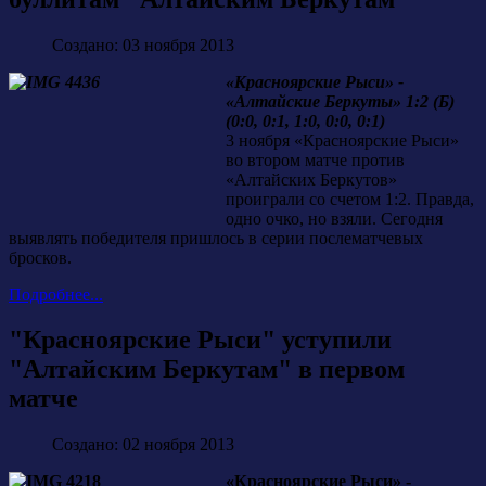
Создано: 03 ноября 2013
«Красноярские Рыси» -
«Алтайские Беркуты» 1:2 (Б)
(0:0, 0:1, 1:0, 0:0, 0:1)
3 ноября «Красноярские Рыси»
во втором матче против
«Алтайских Беркутов»
проиграли со счетом 1:2. Правда,
одно очко, но взяли. Сегодня
выявлять победителя пришлось в серии послематчевых
бросков.
Подробнее...
"Красноярские Рыси" уступили
"Алтайским Беркутам" в первом
матче
Создано: 02 ноября 2013
«Красноярские Рыси» -