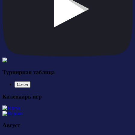
Турнирная таблица
Сокол
Календарь игр
Август