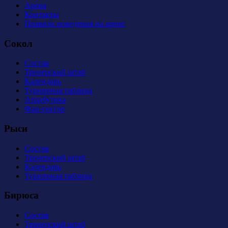
Арена
Контакты
Правила поведения на арене
Сокол
Состав
Тренерский штаб
Календарь
Турнирная таблица
Атрибутика
Фан-сектор
Рыси
Состав
Тренерский штаб
Календарь
Турнирная таблица
Бирюса
Состав
Тренерский штаб