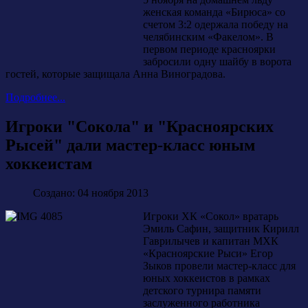
женская команда «Бирюса» со
счетом 3:2 одержала победу на
челябинским «Факелом». В
первом периоде красноярки
забросили одну шайбу в ворота
гостей, которые защищала Анна Виноградова.
Подробнее...
Игроки "Сокола" и "Красноярских
Рысей" дали мастер-класс юным
хоккеистам
Создано: 04 ноября 2013
Игроки ХК «Сокол» вратарь
Эмиль Сафин, защитник Кирилл
Гаврилычев и капитан МХК
«Красноярские Рыси» Егор
Зыков провели мастер-класс для
юных хоккеистов в рамках
детского турнира памяти
заслуженного работника