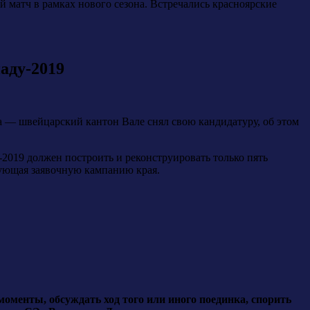
й матч в рамках нового сезона. Встречались красноярские
аду-2019
а — швейцарский кантон Вале снял свою кандидатуру, об этом
2019 должен построить и реконструировать только пять
рующая заявочную кампанию края.
оменты, обсуждать ход того или иного поединка, спорить