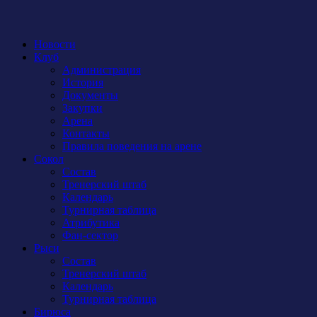
Новости
Клуб
Администрация
История
Документы
Закупки
Арена
Контакты
Правила поведения на арене
Сокол
Состав
Тренерский штаб
Календарь
Турнирная таблица
Атрибутика
Фан-сектор
Рыси
Состав
Тренерский штаб
Календарь
Турнирная таблица
Бирюса