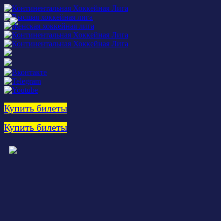
Купить билеты
Купить билеты