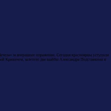
Мечела» за вчерашнее поражение. Сегодня красноярцы уступили
льей Кривичем, залетело две шайбы Александра Подставкина и