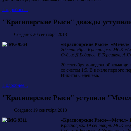
Подробнее...
"Красноярские Рыси" дважды уступил
Создано: 20 сентября 2013
«Красноярские Рыси» -«Мечел» - 1:
20 сентября. Красноярск. МСК «А
Судьи: Д.Бедарев, Е.Терешков, А.Я
20 сентября молодежной команде 
со счетом 1:5. В начале первого 
Никиты Седешева.
Подробнее...
"Красноярские Рыси" уступили "Мечел
Создано: 19 сентября 2013
«Красноярские Рыси»-«Мечел» 1:3 
Красноярск. 19 сентября. МСК «Ар
Судьи: Д.Бедарев, А.Ячменев, П.Лу