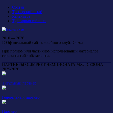
Состав
Тренерский штаб
Календарь
Турнирная таблица
2010 — 2026
© Официальный сайт хоккейного клуба Сокол
При полном или частичном использовании материалов
ссылка на сайт обязательна.
ПАРТНЕРЫ OLIMPBET ЧЕМПИОНАТА МХЛ СЕЗОНА
2025/2026
Титульный партнер
Генеральный партнер
Партнер