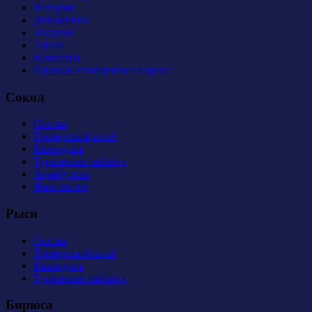
История
Документы
Закупки
Арена
Контакты
Правила поведения на арене
Сокол
Состав
Тренерский штаб
Календарь
Турнирная таблица
Атрибутика
Фан-сектор
Рыси
Состав
Тренерский штаб
Календарь
Турнирная таблица
Бирюса