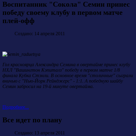
Воспитанник "Сокола" Семин принес
победу своему клубу в первом матче
плей-офф
Создано: 14 апреля 2011
Гол красноярца Александра Семина в овертайме принес клубу
НХЛ "Вашингтон Кэпиталз" победу в первом матче 1/8
финала Кубка Стэнли. В основное время "столичные" сыграли
вничью с "Нью-Йорк Рейнджерс" - 1:1. А победную шайбу
Семин забросил на 19-й минуте овертайма.
Подробнее...
Все идет по плану
Создано: 13 апреля 2011