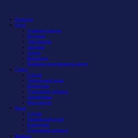
Новости
Клуб
Администрация
История
Документы
Закупки
Арена
Контакты
Правила поведения на арене
Сокол
Состав
Тренерский штаб
Календарь
Турнирная таблица
Атрибутика
Фан-сектор
Рыси
Состав
Тренерский штаб
Календарь
Турнирная таблица
Бирюса