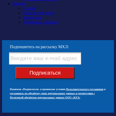
Бирюса
Состав
Тренерский штаб
Календарь
Турнирная таблица
Подпишитесь на рассылку МХЛ:
Подписаться
Нажимая «Подписаться» я принимаю условия
Пользовательского соглашения
и
соглашаюсь на обработку моих персональных данных в соответствии с
Политикой обработки персональных данных ООО «КХЛ»