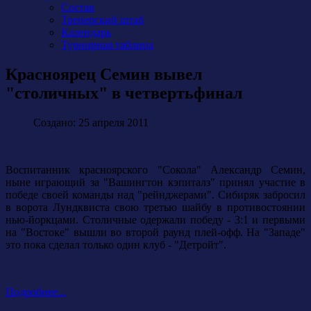
Состав
Тренерский штаб
Календарь
Турнирная таблица
Красноярец Семин вывел
"столичных" в четвертьфинал
Создано: 25 апреля 2011
Воспитанник красноярского "Сокола" Александр Семин,
ныне играющий за "Вашингтон кэпиталз" принял участие в
победе своей команды над "рейнджерами". Сибиряк забросил
в ворота Лундквиста свою третью шайбу в противостоянии
нью-йоркцами. Столичные одержали победу - 3:1 и первыми
на "Востоке" вышли во второй раунд плей-офф. На "Западе"
это пока сделал только один клуб - "Детройт".
Подробнее...