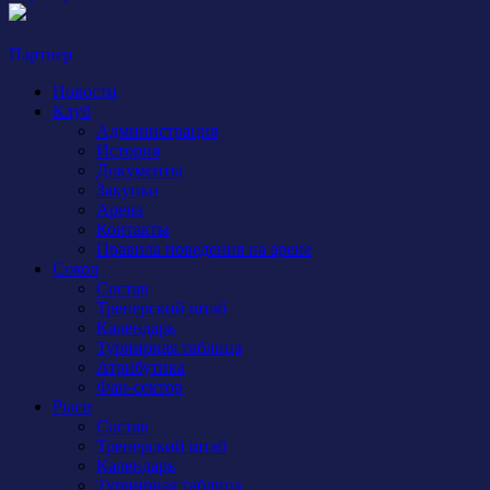
Партнер
Новости
Клуб
Администрация
История
Документы
Закупки
Арена
Контакты
Правила поведения на арене
Сокол
Состав
Тренерский штаб
Календарь
Турнирная таблица
Атрибутика
Фан-сектор
Рыси
Состав
Тренерский штаб
Календарь
Турнирная таблица