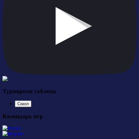
Турнирная таблица
Сокол
Календарь игр