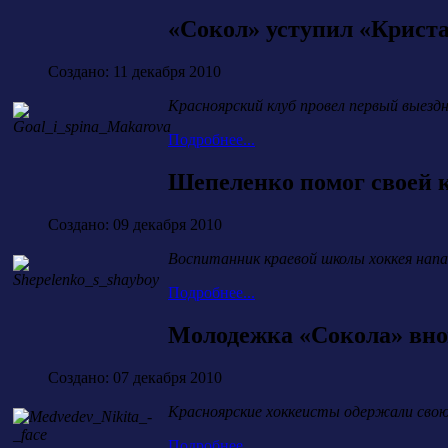
«Сокол» уступил «Криста
Создано: 11 декабря 2010
Красноярский клуб провел первый выез
Подробнее...
Шепеленко помог своей 
Создано: 09 декабря 2010
Воспитанник краевой школы хоккея нап
Подробнее...
Молодежка «Сокола» вно
Создано: 07 декабря 2010
Красноярские хоккеисты одержали свою
Подробнее...