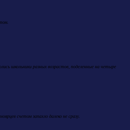
том.
ролись школьники разных возрастов, поделенные на четыре
оярцев счетом запахло далеко не сразу.