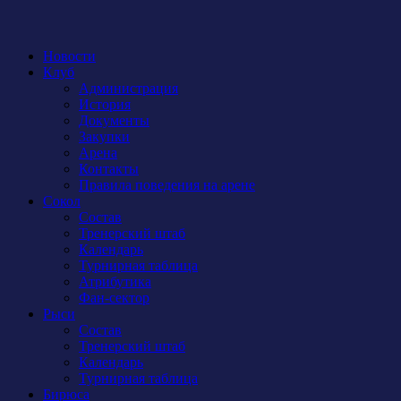
Новости
Клуб
Администрация
История
Документы
Закупки
Арена
Контакты
Правила поведения на арене
Сокол
Состав
Тренерский штаб
Календарь
Турнирная таблица
Атрибутика
Фан-сектор
Рыси
Состав
Тренерский штаб
Календарь
Турнирная таблица
Бирюса