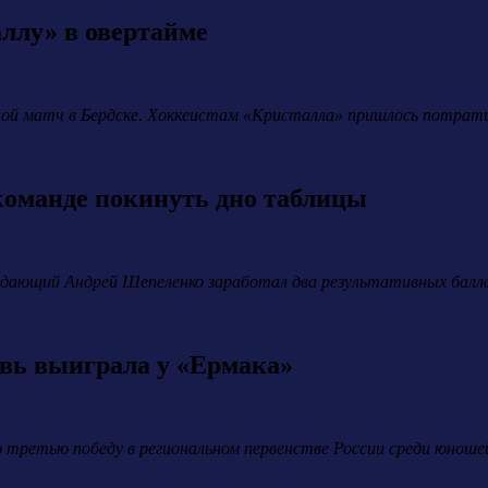
ллу» в овертайме
дной матч в Бердске. Хоккеистам «Кристалла» пришлось потрат
команде покинуть дно таблицы
адающий Андрей Шепеленко заработал два результативных балла
вь выиграла у «Ермака»
 третью победу в региональном первенстве России среди юноше