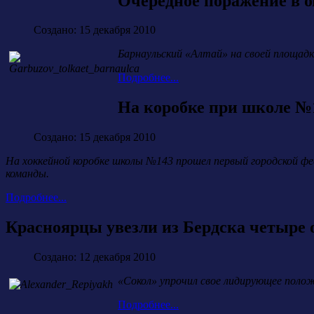
Очередное поражение в 
Создано: 15 декабря 2010
Барнаульский «Алтай» на своей площадк
Подробнее...
На коробке при школе №
Создано: 15 декабря 2010
На хоккейной коробке школы №143 прошел первый городской фес
команды.
Подробнее...
Красноярцы увезли из Бердска четыре 
Создано: 12 декабря 2010
«Сокол» упрочил свое лидирующее положе
Подробнее...