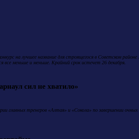
конкурс на лучшее название для строящегося в Советском район
я все меньше и меньше. Крайний срок истечет 26 декабря.
рнаул сил не хватило»
ии главных тренеров «Алтая» и «Сокола» по завершении очных х