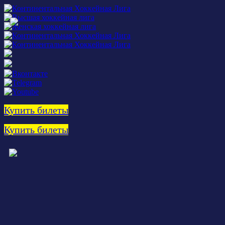
Купить билеты
Купить билеты