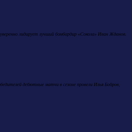
ь уверенно лидирует лучший бомбардир «Сокола» Иван Жданов.
обедителей дебютные матчи в сезоне провели Илья Бобров,