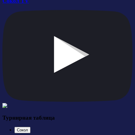
Сокол TV
Турнирная таблица
Сокол