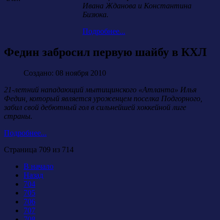
Ивана Жданова и Константина
Бизюка.
Подробнее...
Федин забросил первую шайбу в КХЛ
Создано: 08 ноября 2010
21-летний нападающий мытищинского «Атланта» Илья
Федин, который является уроженцем поселка Подгорного,
забил свой дебютный гол в сильнейшей хоккейной лиге
страны.
Подробнее...
Страница 709 из 714
В начало
Назад
704
705
706
707
708