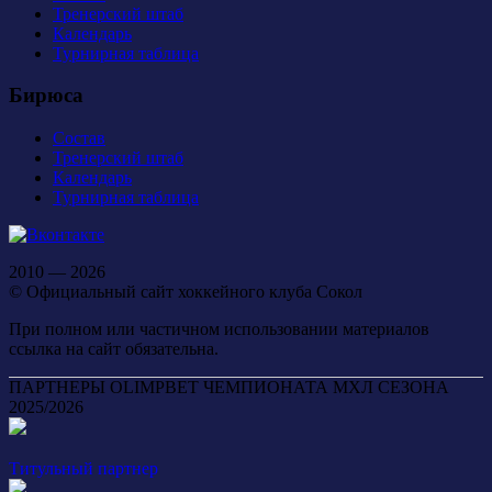
Тренерский штаб
Календарь
Турнирная таблица
Бирюса
Состав
Тренерский штаб
Календарь
Турнирная таблица
2010 — 2026
© Официальный сайт хоккейного клуба Сокол
При полном или частичном использовании материалов
ссылка на сайт обязательна.
ПАРТНЕРЫ OLIMPBET ЧЕМПИОНАТА МХЛ СЕЗОНА
2025/2026
Титульный партнер