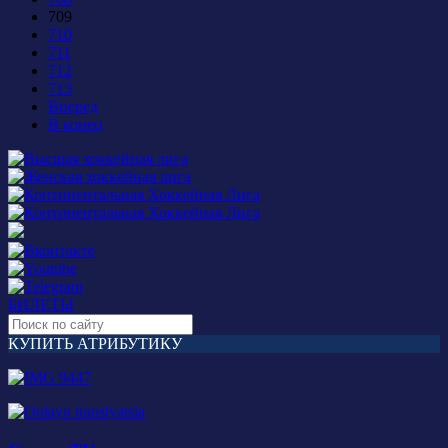
709
710
711
712
713
Вперед
В конец
БИЛЕТЫ
КУПИТЬ АТРИБУТИКУ