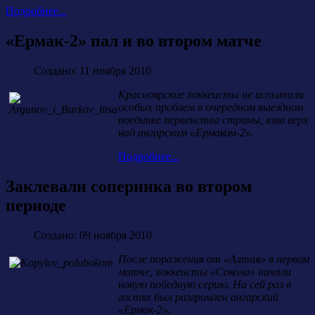
Подробнее...
«Ермак-2» пал и во втором матче
Создано: 11 ноября 2010
Красноярские хоккеисты не испытали
особых проблем в очередном выездном
поединке первенства страны, взяв верх
над ангарским «Ермаком-2».
Подробнее...
Заклевали соперника во втором
периоде
Создано: 09 ноября 2010
После поражения от «Алтая» в первом
матче, хоккеисты «Сокола» начали
новую победную серию. На сей раз в
гостях был разгромлен ангарский
«Ермак-2».