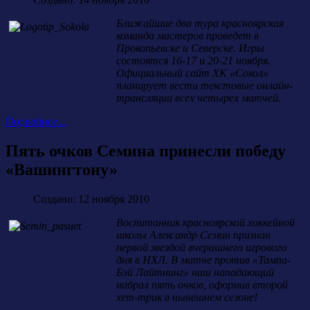
Ближайшие два тура красноярская
команда мастеров проведет в
Прокопьевске и Северске. Игры
состоятся 16-17 и 20-21 ноября.
Официальный сайт ХК «Сокол»
планирует вести текстовые онлайн-
трансляции всех четырех матчей.
Подробнее...
Пять очков Семина принесли победу
«Вашингтону»
Создано: 12 ноября 2010
Воспитанник красноярской хоккейной
школы Александр Семин признан
первой звездой вчерашнего игрового
дня в НХЛ. В матче против «Тампа-
Бэй Лайтнинг» наш нападающий
набрал пять очков, оформив второй
хет-трик в нынешнем сезоне!