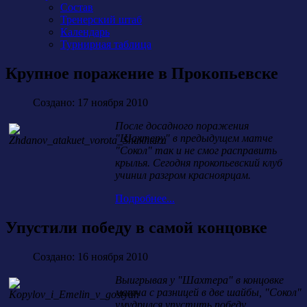
Состав
Тренерский штаб
Календарь
Турнирная таблица
Крупное поражение в Прокопьевске
Создано: 17 ноября 2010
После досадного поражения
"Шахтеру" в предыдущем матче
"Сокол" так и не смог расправить
крылья. Сегодня прокопьевский клуб
учинил разгром красноярцам.
Подробнее...
Упустили победу в самой концовке
Создано: 16 ноября 2010
Выигрывая у "Шахтера" в концовке
матча с разницей в две шайбы, "Сокол"
умудрился упустить победу.