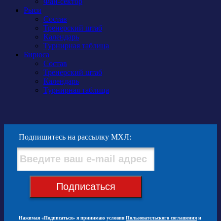
Фан-сектор
Рыси
Состав
Тренерский штаб
Календарь
Турнирная таблица
Бирюса
Состав
Тренерский штаб
Календарь
Турнирная таблица
Подпишитесь на рассылку МХЛ:
Подписаться
Нажимая «Подписаться» я принимаю условия
Пользовательского соглашения
и