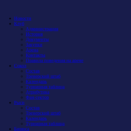
Новости
Клуб
Администрация
История
Документы
Закупки
Арена
Контакты
Правила поведения на арене
Сокол
Состав
Тренерский штаб
Календарь
Турнирная таблица
Атрибутика
Фан-сектор
Рыси
Состав
Тренерский штаб
Календарь
Турнирная таблица
Бирюса