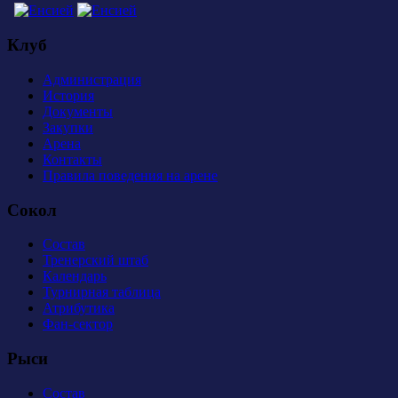
Клуб
Администрация
История
Документы
Закупки
Арена
Контакты
Правила поведения на арене
Сокол
Состав
Тренерский штаб
Календарь
Турнирная таблица
Атрибутика
Фан-сектор
Рыси
Состав