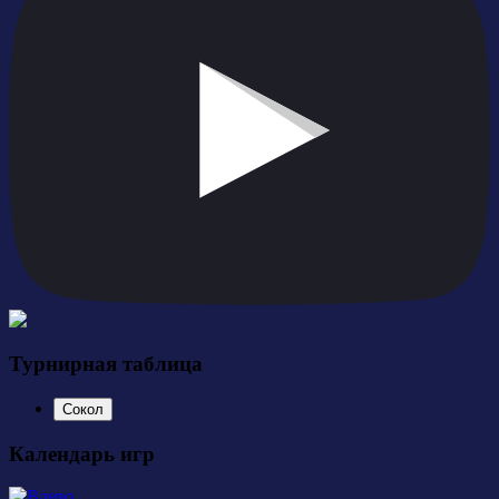
Турнирная таблица
Сокол
Календарь игр