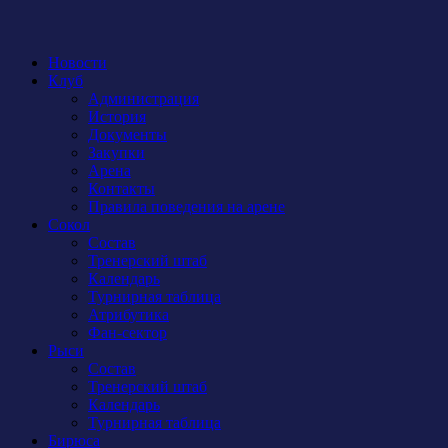
Новости
Клуб
Администрация
История
Документы
Закупки
Арена
Контакты
Правила поведения на арене
Сокол
Состав
Тренерский штаб
Календарь
Турнирная таблица
Атрибутика
Фан-сектор
Рыси
Состав
Тренерский штаб
Календарь
Турнирная таблица
Бирюса