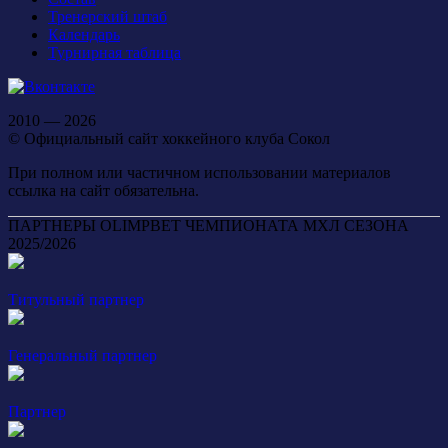
Тренерский штаб
Календарь
Турнирная таблица
2010 — 2026
© Официальный сайт хоккейного клуба Сокол
При полном или частичном использовании материалов
ссылка на сайт обязательна.
ПАРТНЕРЫ OLIMPBET ЧЕМПИОНАТА МХЛ СЕЗОНА
2025/2026
Титульный партнер
Генеральный партнер
Партнер