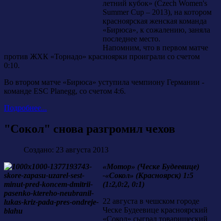
летний кубок» (Czech Women's
Summer Cup – 2013), на котором
красноярская женская команда
«Бирюса», к сожалению, заняла
последнее место.
Напомним, что в первом матче
против ЖХК «Торнадо» красноярки проиграли со счетом
0:10.
Во втором матче «Бирюса» уступила чемпиону Германии -
команде ESC Planegg, со счетом 4:6.
Подробнее...
"Сокол" снова разгромил чехов
Создано: 23 августа 2013
«Мотор» (Ческе Будеевице)
-«Сокол» (Красноярск) 1:5
(1:2,0:2, 0:1)
22 августа в чешском городе
Ческе Будеевице красноярский
«Сокол» сыграл товарищеский