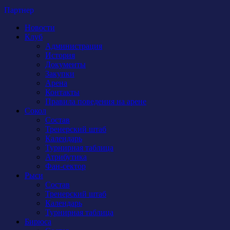
Партнер
Новости
Клуб
Администрация
История
Документы
Закупки
Арена
Контакты
Правила поведения на арене
Сокол
Состав
Тренерский штаб
Календарь
Турнирная таблица
Атрибутика
Фан-сектор
Рыси
Состав
Тренерский штаб
Календарь
Турнирная таблица
Бирюса