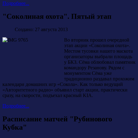
Подробнее...
"Соколиная охота". Пятый этап
Создано: 27 августа 2013
Во вторник прошел очередной
этап акции «Соколиная охота».
Местом тусовки нашего маскота
организаторы выбрали площадь
у БКЗ. Сёма облюбовал памятник
командору Резанову. Рядом с
монументом Сёма уже
традиционно раздавал прохожим
календари домашних игр «Сокола». Как только ведущий
«Авторитетного радио» объявил старт акции, практически
сразу, на скорости, подъехал красный KIA.
Подробнее...
Расписание матчей "Рубинового
Кубка"