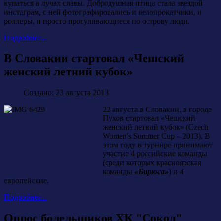
купаться в лучах славы. Добродушная птица стала звездой
инстаграм, с ней фотографировались и велопрокатчики, и
роллеры, и просто прогуливающиеся по острову люди.
Подробнее...
В Словакии стартовал «Чешский
женский летний кубок»
Создано: 23 августа 2013
22 августа в Словакии, в городе
Пухов стартовал «Чешский
женский летний кубок» (Czech
Women's Summer Cup – 2013). В
этом году в турнире принимают
участие 4 российские команды
(среди которых красноярская
команды
«Бирюса»
) и 4
европейские.
Подробнее...
Опрос болельщиков ХК "Сокол"