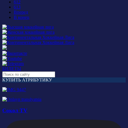
612
613
Вперед
В конец
БИЛЕТЫ
КУПИТЬ АТРИБУТИКУ
Сокол TV