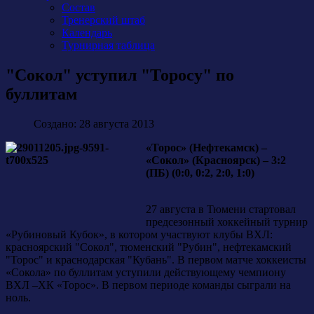
Состав
Тренерский штаб
Календарь
Турнирная таблица
"Сокол" уступил "Торосу" по
буллитам
Создано: 28 августа 2013
«Торос» (Нефтекамск) –
«Сокол» (Красноярск) – 3:2
(ПБ) (0:0, 0:2, 2:0, 1:0)
27 августа в Тюмени стартовал
предсезонный хоккейный турнир
«Рубиновый Кубок», в котором участвуют клубы ВХЛ:
красноярский "Сокол", тюменский "Рубин", нефтекамский
"Торос" и краснодарская "Кубань". В первом матче хоккеисты
«Сокола» по буллитам уступили действующему чемпиону
ВХЛ –ХК «Торос». В первом периоде команды сыграли на
ноль.