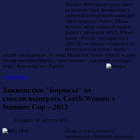
Михаил Иринархов представил
на конкурс свой фотоколлаж с
любимой молодежной командой
«Красноярские Рыси». Миша
мечтает, когда вырастет, надеть
форму с эмблемой МХЛ. Юный
фанат «Рысей» тренируется в
ДЮСШ по хоккею «Сокол» и не
пропускает ни одного матча
нашей «молодежки». В семье Миши все любят хоккей, и даже
восьмимесячная Маруся, практически с рождения, посещает
игры «Красноярских Рысей».
Подробнее...
Хоккеистки "Бирюсы" не
смогли выиграть Czech Women`s
Summer Cup – 2013
Создано: 26 августа 2013
25 августа в Словакии
завершился «Чешский женский