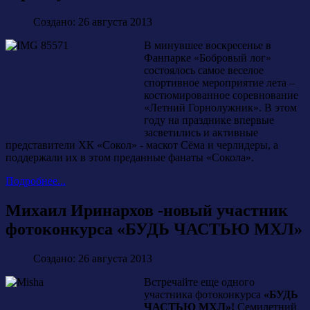
Создано: 26 августа 2013
В минувшее воскресенье в
Фанпарке «Бобровый лог»
состоялось самое веселое
спортивное мероприятие лета –
костюмированное соревнование
«Летний Горнолужник». В этом
году на празднике впервые
засветились и активные
представители ХК «Сокол» - маскот Сёма и черлидеры, а
поддержали их в этом преданные фанаты «Сокола».
Подробнее...
Михаил Иринархов -новый участник
фотоконкурса «БУДЬ ЧАСТЬЮ МХЛ»
Создано: 26 августа 2013
Встречайте еще одного
участника фотоконкурса
«БУДЬ
ЧАСТЬЮ МХЛ»!
Семилетний