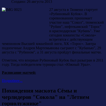
Создано: 26 августа 2013
27 августа в Тюмени стартует
«Рубиновый Кубок». В
соревнованиях принимает
участие наш "Сокол", тюменский
"Рубин", нефтекамский "Торос"
и краснодарская "Кубань". Уже
сегодня хоккеисты «Сокола»
встретятся с действующим
чемпионом Высшей хоккейной лиги, ХК «Торос». Завтра
подопечные Андрея Мартемьянова сыграют с "Кубанью", 29
августа с "Рубином", а 31 августа пройдут финальные матчи.
Отметим, что впервые Рубиновый Кубок был разыгран в 2011
году. Тогда победителем турнира стал «Южный Урал».
Расписание матчей:
Подробнее...
Похождения маскота Сёмы и
черлидеров "Сокола" на "Летнем
горнолужнике"