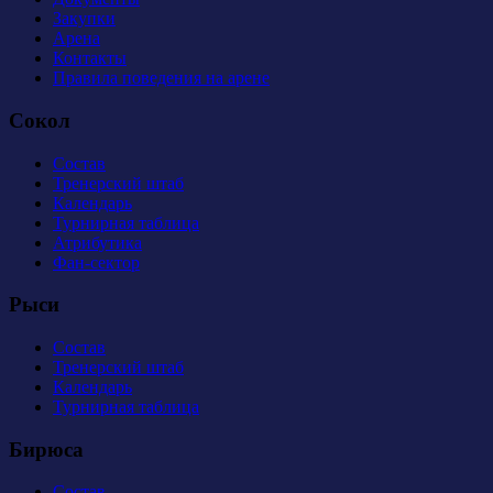
Закупки
Арена
Контакты
Правила поведения на арене
Сокол
Состав
Тренерский штаб
Календарь
Турнирная таблица
Атрибутика
Фан-сектор
Рыси
Состав
Тренерский штаб
Календарь
Турнирная таблица
Бирюса
Состав