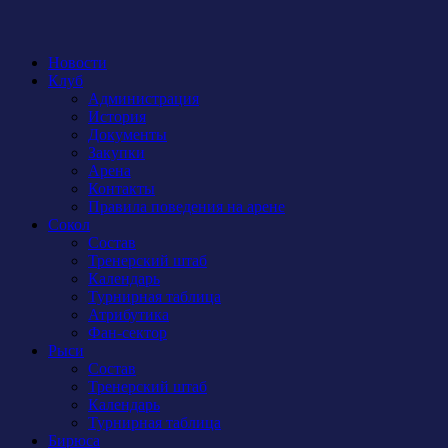
Новости
Клуб
Администрация
История
Документы
Закупки
Арена
Контакты
Правила поведения на арене
Сокол
Состав
Тренерский штаб
Календарь
Турнирная таблица
Атрибутика
Фан-сектор
Рыси
Состав
Тренерский штаб
Календарь
Турнирная таблица
Бирюса