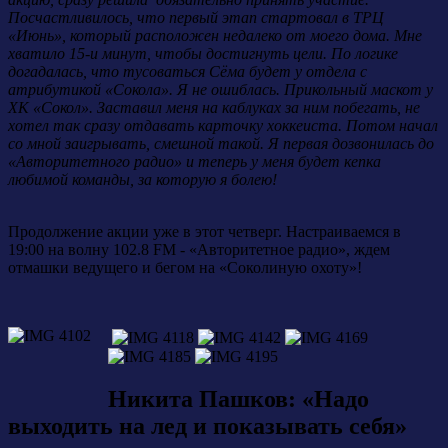
Посчастливилось, что первый этап стартовал в ТРЦ
«Июнь», который расположен недалеко от моего дома. Мне
хватило 15-и минут, чтобы достигнуть цели. По логике
догадалась, что тусоваться Сёма будет у отдела с
атрибутикой «Сокола». Я не ошиблась. Прикольный маскот у
ХК «Сокол». Заставил меня на каблуках за ним побегать, не
хотел так сразу отдавать карточку хоккеиста. Потом начал
со мной заигрывать, смешной такой. Я первая дозвонилась до
«Авторитетного радио» и теперь у меня будет кепка
любимой команды, за которую я болею!
Продолжение акции уже в этот четверг. Настраиваемся в
19:00 на волну 102.8 FM - «Авторитетное радио», ждем
отмашки ведущего и бегом на «Соколиную охоту»!
Никита Пашков: «Надо
выходить на лед и показывать себя»