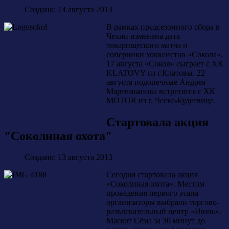
Создано: 14 августа 2013
В рамках предсезонного сбора в
Чехии изменена дата
товарищеского матча и
соперники хоккеистов «Сокола».
17 августа «Сокол» сыграет с ХК
KLATOVY из г.Клатовы. 22
августа подопечные Андрея
Мартемьянова встретятся с ХК
MOTOR из г. Ческе-Будеевице.
Стартовала акция
"Соколиная охота"
Создано: 13 августа 2013
Сегодня стартовала акция
«Соколиная охота». Местом
проведения первого этапа
организаторы выбрали торгово-
развлекательный центр «Июнь».
Маскот Сёма за 30 минут до