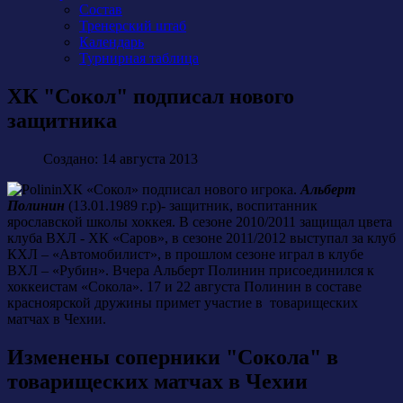
Состав
Тренерский штаб
Календарь
Турнирная таблица
ХК "Сокол" подписал нового
защитника
Создано: 14 августа 2013
ХК «Сокол» подписал нового игрока.
Альберт
Полинин
(13.01.1989 г.р)- защитник, воспитанник
ярославской школы хоккея. В сезоне 2010/2011 защищал цвета
клуба ВХЛ - ХК «Саров», в сезоне 2011/2012 выступал за клуб
КХЛ – «Автомобилист», в прошлом сезоне играл в клубе
ВХЛ – «Рубин». Вчера Альберт Полинин присоединился к
хоккеистам «Сокола». 17 и 22 августа Полинин в составе
красноярской дружины примет участие в товарищеских
матчах в Чехии.
Изменены соперники "Сокола" в
товарищеских матчах в Чехии