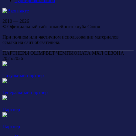
Турнирная таблица
2010 — 2026
© Официальный сайт хоккейного клуба Сокол
При полном или частичном использовании материалов
ссылка на сайт обязательна.
ПАРТНЕРЫ OLIMPBET ЧЕМПИОНАТА МХЛ СЕЗОНА
2025/2026
Титульный партнер
Генеральный партнер
Партнер
Партнер