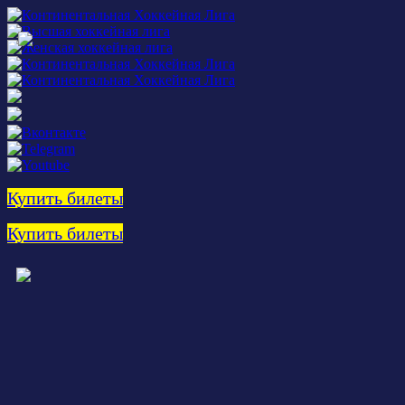
Купить билеты
Купить билеты