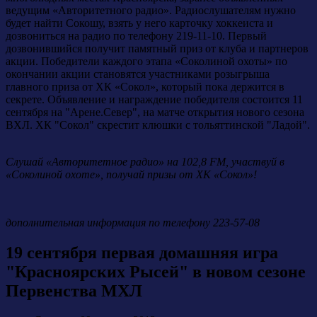
ведущим «Авторитетного радио». Радиослушателям нужно
будет найти Сокошу, взять у него карточку хоккеиста и
дозвониться на радио по телефону 219-11-10. Первый
дозвонившийся получит памятный приз от клуба и партнеров
акции. Победители каждого этапа «Соколиной охоты» по
окончании акции становятся участниками розыгрыша
главного приза от ХК «Сокол», который пока держится в
секрете. Объявление и награждение победителя состоится 11
сентября на "Арене.Север", на матче открытия нового сезона
ВХЛ. ХК "Сокол" скрестит клюшки с тольяттинской "Ладой".
Слушай «Авторитетное радио» на 102,8 FM, участвуй в
«Соколиной охоте», получай призы от ХК «Сокол»!
дополнительная информация по телефону 223-57-08
19 сентября первая домашняя игра
"Красноярских Рысей" в новом сезоне
Первенства МХЛ