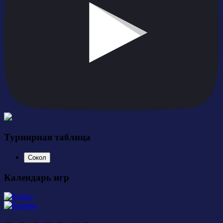
Турнирная таблица
Сокол
Календарь игр