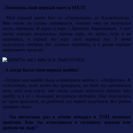
- Помнишь свой первый матч в МХЛ?
- Мой первый матч был со «Спутником» из Альметьевска.
Мне очень он сильно запомнился, потому что он получился
очень хорошим. Я играл в паре с Данилом Ларионовым. У нас
очень хорошо получилась первая игра, он забил, если я не
ошибаюсь, в первой же игре свой первый гол. У меня
получилось отдать две голевые передачи, и в целом хорошо
микроматч провели.
- А когда была твоя первая шайба?
- Первая моя шайба была в домашнем матче с «Тайфуном». К
сожалению, тот матч мы проиграли, но тот гол запомнился
тем, что всю смену мне очень сильно хотелось забить эту
шайбу, и я ее с большим желанием отбирал. Она получилась
не прям красивой, но рабочий гол такой получился. Все равно
приятно было.
- Ты несколько раз в сезоне попадал в ТОП силовых
приёмов. Как ты относишься к силовому хоккею или
дракам на льду?