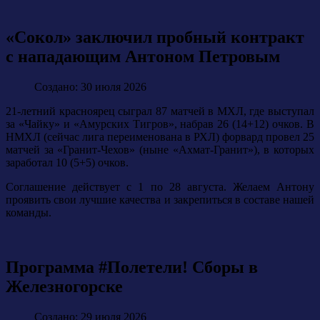
«Сокол» заключил пробный контракт
с нападающим Антоном Петровым
Создано: 30 июля 2026
21-летний красноярец сыграл 87 матчей в МХЛ, где выступал
за «Чайку» и «Амурских Тигров», набрав 26 (14+12) очков. В
НМХЛ (сейчас лига переименована в РХЛ) форвард провел 25
матчей за «Гранит-Чехов» (ныне «Ахмат-Гранит»), в которых
заработал 10 (5+5) очков.
Соглашение действует с 1 по 28 августа. Желаем Антону
проявить свои лучшие качества и закрепиться в составе нашей
команды.
Программа #Полетели! Сборы в
Железногорске
Создано: 29 июля 2026