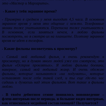
это «Мастер и Маргарита».
- Какое у тебя экранное время?
- Примерно в среднем у меня выходит 4,5 часа. В основном
экранное время у меня это общение с кем-то. Телефонные
звонки тоже учитываются. Переписка тоже учитывается.
В основном, если заняться нечем, я люблю фильмы
посмотреть, но я смотрю их на планшете. Поэтому экранное
время не идет в телефон.
- Какие фильмы посоветуешь к просмотру?
- Самый мой любимый фильм, я очень рекомендую к
просмотру, но я думаю много людей уже его смотрели, это
фильм «Остров проклятых». Я люблю фильмы боевики,
наверное, самый мой любимый жанр. И очень обожаю
фильмы, которые называются «на подумать», которые
оставляют после себя такой след, и ты еще где-то час
сидишь и думаешь над этим фильмом. Вот такие я фильмы
люблю.
- В твоём дебютном сезоне появилось нововведение –
флеш-интервью после периода, и большие видео интервью,
как относишься медийной составляющей? Получается?