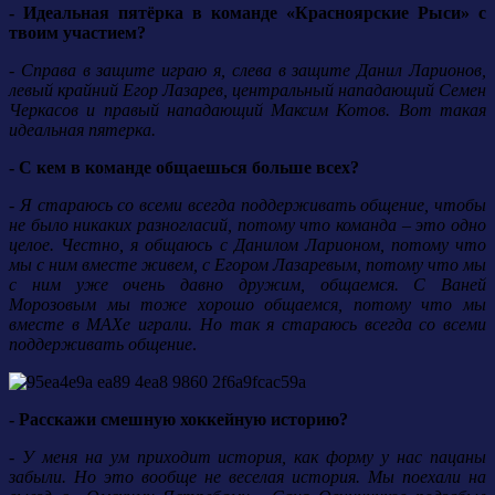
- Идеальная пятёрка в команде «Красноярские Рыси» с
твоим участием?
- Справа в защите играю я, слева в защите Данил Ларионов,
левый крайний Егор Лазарев, центральный нападающий Семен
Черкасов и правый нападающий Максим Котов. Вот такая
идеальная пятерка.
- С кем в команде общаешься больше всех?
- Я стараюсь со всеми всегда поддерживать общение, чтобы
не было никаких разногласий, потому что команда – это одно
целое. Честно, я общаюсь с Данилом Ларионом, потому что
мы с ним вместе живем, с Егором Лазаревым, потому что мы
с ним уже очень давно дружим, общаемся. С Ваней
Морозовым мы тоже хорошо общаемся, потому что мы
вместе в МАХе играли. Но так я стараюсь всегда со всеми
поддерживать общение
.
- Расскажи смешную хоккейную историю?
- У меня на ум приходит история, как форму у нас пацаны
забыли. Но это вообще не веселая история. Мы поехали на