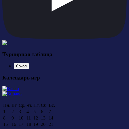
Турнирная таблица
Сокол
Календарь игр
Пн.
Вт.
Ср.
Чт.
Пт.
Сб.
Вс.
1
2
3
4
5
6
7
8
9
10
11
12
13
14
15
16
17
18
19
20
21