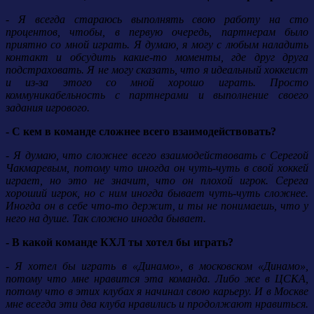
- Я всегда стараюсь выполнять свою работу на сто
процентов, чтобы, в первую очередь, партнерам было
приятно со мной играть. Я думаю, я могу с любым наладить
контакт и обсудить какие-то моменты, где друг друга
подстраховать. Я не могу сказать, что я идеальный хоккеист
и из-за этого со мной хорошо играть. Просто
коммуникабельность с партнерами и выполнение своего
задания игрового.
- С кем в команде сложнее всего взаимодействовать?
- Я думаю, что сложнее всего взаимодействовать с Серегой
Чакмаревым, потому что иногда он чуть-чуть в свой хоккей
играет, но это не значит, что он плохой игрок. Серега
хороший игрок, но с ним иногда бывает чуть-чуть сложнее.
Иногда он в себе что-то держит, и ты не понимаешь, что у
него на душе. Так сложно иногда бывает.
- В какой команде КХЛ ты хотел бы играть?
- Я хотел бы играть в «Динамо», в московском «Динамо»,
потому что мне нравится эта команда. Либо же в ЦСКА,
потому что в этих клубах я начинал свою карьеру. И в Москве
мне всегда эти два клуба нравились и продолжают нравиться.