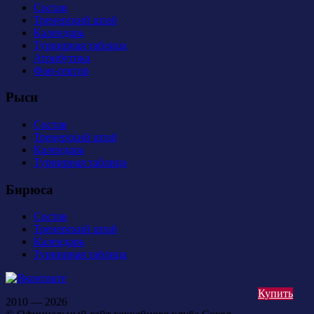
Состав
Тренерский штаб
Календарь
Турнирная таблица
Атрибутика
Фан-сектор
Рыси
Состав
Тренерский штаб
Календарь
Турнирная таблица
Бирюса
Состав
Тренерский штаб
Календарь
Турнирная таблица
Купить
2010 — 2026