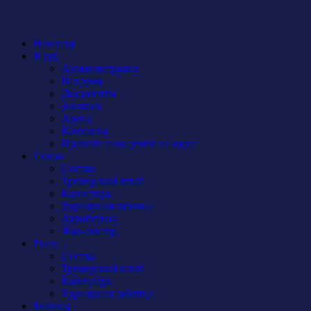
Новости
Клуб
Администрация
История
Документы
Закупки
Арена
Контакты
Правила поведения на арене
Сокол
Состав
Тренерский штаб
Календарь
Турнирная таблица
Атрибутика
Фан-сектор
Рыси
Состав
Тренерский штаб
Календарь
Турнирная таблица
Бирюса