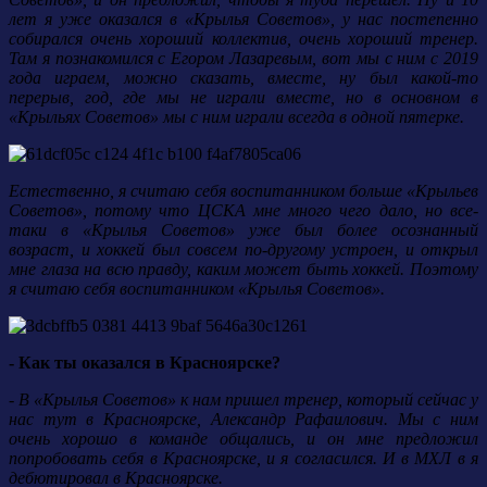
лет я уже оказался в «Крылья Советов», у нас постепенно
собирался очень хороший коллектив, очень хороший тренер.
Там я познакомился с Егором Лазаревым, вот мы с ним с 2019
года играем, можно сказать, вместе, ну был какой-то
перерыв, год, где мы не играли вместе, но в основном в
«Крыльях Советов» мы с ним играли всегда в одной пятерке.
Естественно, я считаю себя воспитанником больше «Крыльев
Советов», потому что ЦСКА мне много чего дало, но все-
таки в «Крылья Советов» уже был более осознанный
возраст, и хоккей был совсем по-другому устроен, и открыл
мне глаза на всю правду, каким может быть хоккей. Поэтому
я считаю себя воспитанником «Крылья Советов».
- Как ты оказался в Красноярске?
- В «Крылья Советов» к нам пришел тренер, который сейчас у
нас тут в Красноярске, Александр Рафаилович. Мы с ним
очень хорошо в команде общались, и он мне предложил
попробовать себя в Красноярске, и я согласился. И в МХЛ в я
дебютировал в Красноярске.