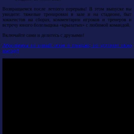
Возвращаемся после летнего перерыва! В этом выпуске вы
увидите: тяжелые тренировки в зале и на стадионе, быт
хоккеистов на сборах, комментарии игроков и тренеров и
встречу юного болельщика «крылатых» с любимой командой.
Включайте сами и делитесь с друзьями!
Абонементы на новый сезон в продаже, не упустите свою
выгоду!