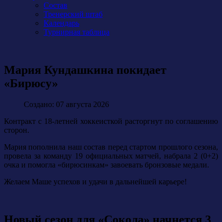
Состав
Тренерский штаб
Календарь
Турнирная таблица
Мария Кундашкина покидает
«Бирюсу»
Создано: 07 августа 2026
Контракт с 18-летней хоккеисткой расторгнут по соглашению
сторон.
Мария пополнила наш состав перед стартом прошлого сезона,
провела за команду 19 официальных матчей, набрала 2 (0+2)
очка и помогла «бирюсинкам» завоевать бронзовые медали.
Желаем Маше успехов и удачи в дальнейшей карьере!
Новый сезон для «Сокола» начнется 3