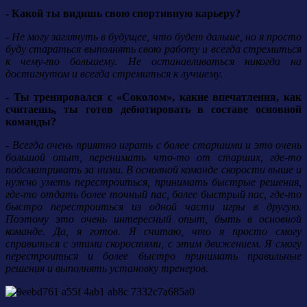
- Какой ты видишь свою спортивную карьеру?
- Не могу заглянуть в будущее, что будет дальше, но я просто
буду стараться выполнять свою работу и всегда стремиться
к чему-то большему. Не останавливаться никогда на
достигнутом и всегда стремиться к лучшему.
- Ты тренировался с «Соколом», какие впечатления, как
считаешь, ты готов дебютировать в составе основной
команды?
- Всегда очень приятно играть с более старшими и это очень
большой опыт, перенимать что-то от старших, где-то
подсматривать за ними. В основной команде скорости выше и
нужно уметь перестроиться, принимать быстрые решения,
где-то отдать более точный пас, более быстрый пас, где-то
быстро перестроиться из одной части игры в другую.
Поэтому это очень интересный опыт, быть в основной
команде. Да, я готов. Я считаю, что я просто смогу
справиться с этими скоростями, с этим движением. Я смогу
перестроиться и более быстро принимать правильные
решения и выполнять установку тренеров.