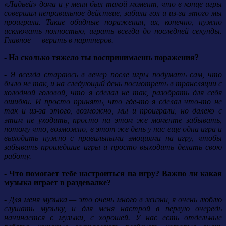
«Ладьей» дома и у меня был такой момент, что в конце игры
совершил неправильное действие, забили гол и из-за этого мы
проиграли. Такие обидные поражения, их, конечно, нужно
исключать полностью, играть всегда до последней секунды.
Главное — верить в партнеров.
- На сколько тяжело ты воспринимаешь поражения?
- Я всегда стараюсь в вечер после игры подумать сам, что
было не так, и на следующий день посмотреть в трансляции с
холодной головой, что я сделал не так, разобрать для себя
ошибки. И просто принять, что где-то я сделал что-то не
так и из-за этого, возможно, мы и проиграли, но далеко с
этим не уходить, просто на этом же моменте забывать,
потому что, возможно, в этот же день у нас еще одна игра и
выходить нужно с правильными эмоциями на игру, чтобы
забывать прошедшие игры и просто выходить делать свою
работу.
- Что помогает тебе настроиться на игру? Важно ли какая
музыка играет в раздевалке?
- Для меня музыка — это очень много в жизни, я очень люблю
слушать музыку, и для меня настрой в первую очередь
начинается с музыки, с хорошей. У нас есть отдельные