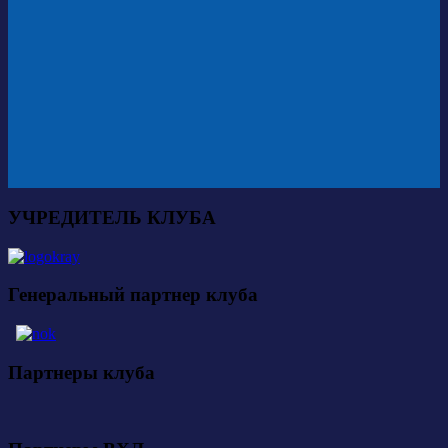
УЧРЕДИТЕЛЬ КЛУБА
Генеральный партнер клуба
Партнеры клуба