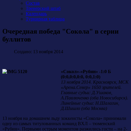
Состав
Тренерский штаб
Календарь
Турнирная таблица
Очередная победа "Сокола" в серии
буллитов
Создано: 13 ноября 2014
«Сокол»-«Рубин» -1:0 Б
(0:0,0:0,0:0, 0:0,1:0)
13 ноября 2014. Красноярск, МСК
«Арена.Север» 1650 зрителей.
Главные судьи: Д.Ушаков,
А.Павлюченко (оба Новосибирск).
Линейные судьи: Н.Шалагин,
Д.Шишло (оба Москва)
13 ноября на домашнем льду хоккеисты «Сокола» принимали
одну из самых титулованных команд ВХЛ – тюменский
«Рубин». Первыми острым моментом разжились гости – на 2-