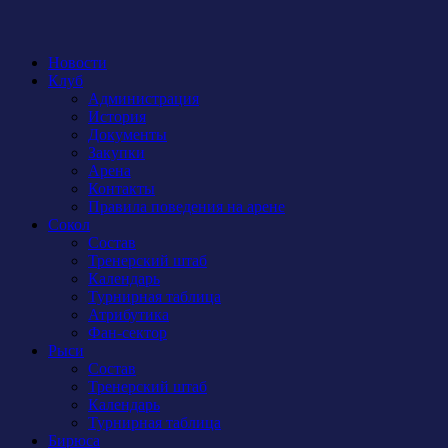
Новости
Клуб
Администрация
История
Документы
Закупки
Арена
Контакты
Правила поведения на арене
Сокол
Состав
Тренерский штаб
Календарь
Турнирная таблица
Атрибутика
Фан-сектор
Рыси
Состав
Тренерский штаб
Календарь
Турнирная таблица
Бирюса