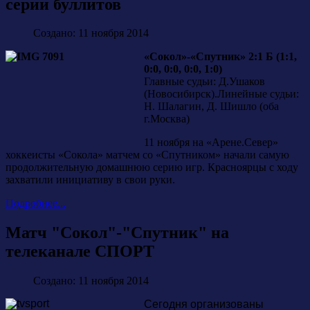
серии буллитов
Создано: 11 ноября 2014
«Сокол»-«Спутник» 2:1 Б (1:1,
0:0, 0:0, 0:0, 1:0)
Главные судьи: Д.Ушаков
(Новосибирск).Линейные судьи:
Н. Шалагин, Д. Шишло (оба
г.Москва)
11 ноября на «Арене.Север»
хоккеисты «Сокола» матчем со «Спутником» начали самую
продолжительную домашнюю серию игр. Красноярцы с ходу
захватили инициативу в свои руки.
Подробнее...
Матч "Сокол"-"Спутник" на
телеканале СПОРТ
Создано: 11 ноября 2014
Сегодня организованы