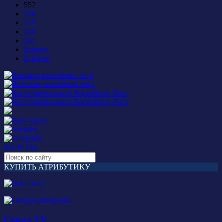
557
558
559
560
561
Вперед
В конец
БИЛЕТЫ
КУПИТЬ АТРИБУТИКУ
Сокол TV