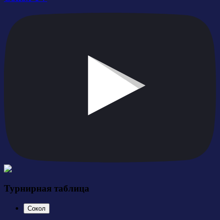
Турнирная таблица
Сокол