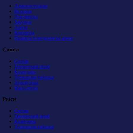
Администрация
История
Документы
Закупки
Арена
Контакты
Правила поведения на арене
Сокол
Состав
Тренерский штаб
Календарь
Турнирная таблица
Атрибутика
Фан-сектор
Рыси
Состав
Тренерский штаб
Календарь
Турнирная таблица