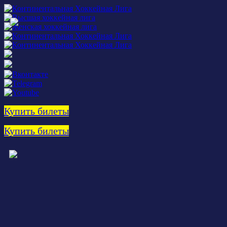
Купить билеты
Купить билеты