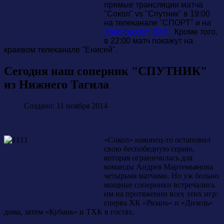
прямые трансляции матча
"Сокол" vs "Спутник" в 19:00
на телеканале "СПОРТ" и на
Youtube.com ВХЛ.
Кроме того,
в 22:00 матч покажут на
краевом телеканале "Енисей".
Сегодня наш соперник "СПУТНИК"
из Нижнего Тагила
Создано: 11 ноября 2014
«Сокол» наконец-то остановил
свою беспобедную серию,
которая ограничилась для
команды Андрея Мартемьянова
четырьмя матчами. Но уж больно
мощные соперники встречались
им на протяжении всех этих игр:
сперва ХК «Рязань» и «Дизель»
дома, затем «Кубань» и ТХК в гостях.