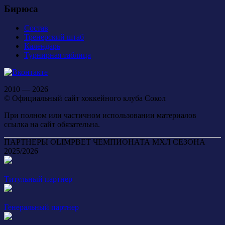
Бирюса
Состав
Тренерский штаб
Календарь
Турнирная таблица
2010 — 2026
© Официальный сайт хоккейного клуба Сокол
При полном или частичном использовании материалов
ссылка на сайт обязательна.
ПАРТНЕРЫ OLIMPBET ЧЕМПИОНАТА МХЛ СЕЗОНА
2025/2026
Титульный партнер
Генеральный партнер