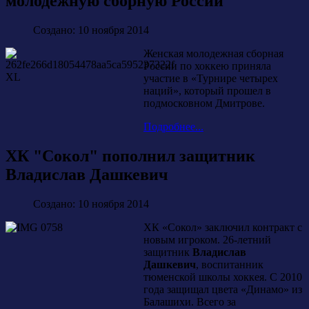
молодежную сборную России
Создано: 10 ноября 2014
Женская молодежная сборная
России по хоккею приняла
участие в «Турнире четырех
наций», который прошел в
подмосковном Дмитрове.
Подробнее...
ХК "Сокол" пополнил защитник
Владислав Дашкевич
Создано: 10 ноября 2014
ХК «Сокол» заключил контракт с
новым игроком. 26-летний
защитник
Владислав
Дашкевич
, воспитанник
тюменской школы хоккея. С 2010
года защищал цвета «Динамо» из
Балашихи. Всего за