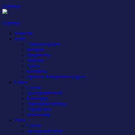
Партнер
Партнер
Новости
Клуб
Администрация
История
Документы
Закупки
Арена
Контакты
Правила поведения на арене
Сокол
Состав
Тренерский штаб
Календарь
Турнирная таблица
Атрибутика
Фан-сектор
Рыси
Состав
Тренерский штаб