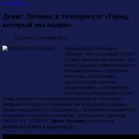
Подробнее...
Денис Луговик в телепроекте «Город,
который мы видим»
Создано: 11 ноября 2014
Красноярский телеканал
«Прима» запустил новый проект
«Город, который мы видим». Его
автор Гульназ Галлямова вместе с
героями проекта — простыми
жителями, строителями,
архитекторами, врачами,
спортсменами — вспоминает,
как выглядел Красноярск 10 лет
назад, сколько тогда стоил квадратный метр, что власти
обещали не строить в Северном, как возводились ледовая
арена, онкодиспаснер, кардиоцентр. Четвертая серия проекта
посвящена спортивным объектам. Генеральный директор
СКГАУ ХК "СОКОЛ"
Денис Луговик
рассказал как
развивался хоккей в Красноярске.