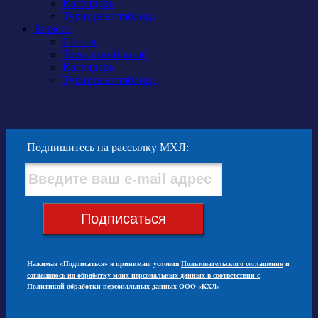
Календарь
Турнирная таблица
Бирюса
Состав
Тренерский штаб
Календарь
Турнирная таблица
Подпишитесь на рассылку МХЛ:
Подписаться
Нажимая «Подписаться» я принимаю условия
Пользовательского соглашения
и
соглашаюсь на обработку моих персональных данных в соответствии с
Политикой обработки персональных данных ООО «КХЛ»