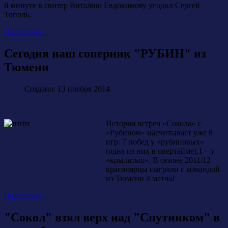
й минуте в свитер Виталию Евдокимову угодил Сергей
Тополь.
Подробнее...
Сегодня наш соперник "РУБИН" из
Тюмени
Создано: 13 ноября 2014
История встреч «Сокола» с
«Рубином» насчитывает уже 8
игр: 7 побед у «рубиновых»
(одна из них в овертайме),1 – у
«крылатых». В сезоне 2011/12
красноярцы сыграли с командой
из Тюмени 4 матча!
Подробнее...
"Сокол" взял верх над "Спутником" в