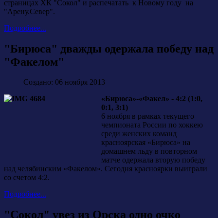
страницах ХК "Сокол" и распечатать к Новому году на
"Арену.Север".
Подробнее...
"Бирюса" дважды одержала победу над
"Факелом"
Создано: 06 ноября 2013
«Бирюса»-«Факел» - 4:2 (1:0,
0:1, 3:1)
6 ноября в рамках текущего
чемпионата России по хоккею
среди женских команд
красноярская «Бирюса» на
домашнем льду в повторном
матче одержала вторую победу
над челябинским «Факелом». Сегодня красноярки выиграли
со счетом 4:2.
Подробнее...
"Сокол" увез из Орска одно очко