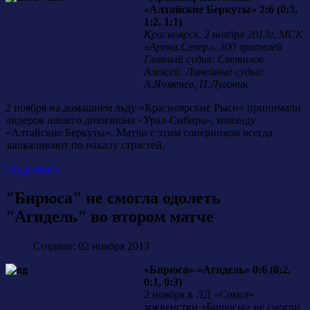
«Алтайские Беркуты» 2:6 (0:3,
1:2, 1:1)
Красноярск. 2 ноября 2013г. МСК
«Арена.Север». 300 зрителей
Главный судья: Светилов
Алексей. Линейные судьи:
А.Ячменев, П.Луговик
2 ноября на домашнем льду «Красноярские Рыси» принимали
лидеров нашего дивизиона «Урал-Сибирь», команду
«Алтайские Беркуты». Матчи с этим соперником всегда
зашкаливают по накалу страстей.
Подробнее...
"Бирюса" не смогла одолеть
"Агидель" во втором матче
Создано: 02 ноября 2013
«Бирюса»-«Агидель» 0:6 (0:2,
0:1, 0:3)
2 ноября в ЛД «Сокол»
хоккеистки «Бирюсы» не смогли