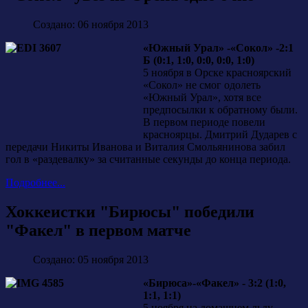
Создано: 06 ноября 2013
«Южный Урал» -«Сокол» -2:1
Б (0:1, 1:0, 0:0, 0:0, 1:0)
5 ноября в Орске красноярский
«Сокол» не смог одолеть
«Южный Урал», хотя все
предпосылки к обратному были.
В первом периоде повели
красноярцы. Дмитрий Дударев с
передачи Никиты Иванова и Виталия Смольянинова забил
гол в «раздевалку» за считанные секунды до конца периода.
Подробнее...
Хоккеистки "Бирюсы" победили
"Факел" в первом матче
Создано: 05 ноября 2013
«Бирюса»-«Факел» - 3:2 (1:0,
1:1, 1:1)
5 ноября на домашнем льду