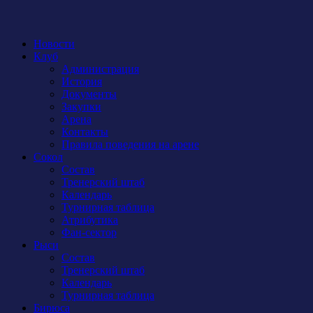
Новости
Клуб
Администрация
История
Документы
Закупки
Арена
Контакты
Правила поведения на арене
Сокол
Состав
Тренерский штаб
Календарь
Турнирная таблица
Атрибутика
Фан-сектор
Рыси
Состав
Тренерский штаб
Календарь
Турнирная таблица
Бирюса