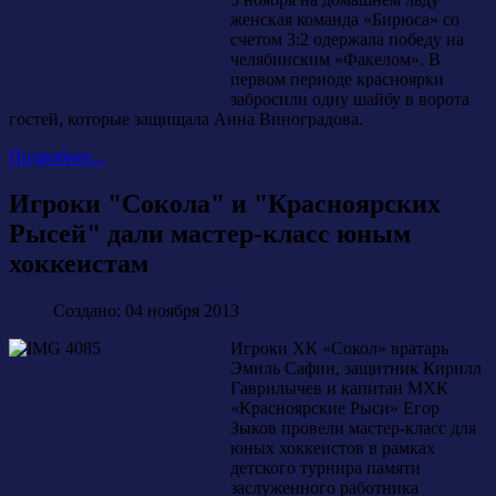
женская команда «Бирюса» со
счетом 3:2 одержала победу на
челябинским «Факелом». В
первом периоде красноярки
забросили одну шайбу в ворота
гостей, которые защищала Анна Виноградова.
Подробнее...
Игроки "Сокола" и "Красноярских
Рысей" дали мастер-класс юным
хоккеистам
Создано: 04 ноября 2013
Игроки ХК «Сокол» вратарь
Эмиль Сафин, защитник Кирилл
Гаврилычев и капитан МХК
«Красноярские Рыси» Егор
Зыков провели мастер-класс для
юных хоккеистов в рамках
детского турнира памяти
заслуженного работника