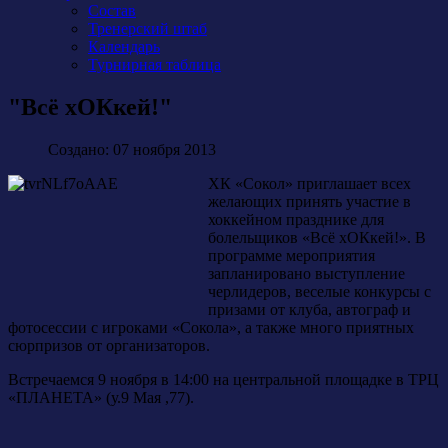
Состав
Тренерский штаб
Календарь
Турнирная таблица
"Всё хОКкей!"
Создано: 07 ноября 2013
ХК «Сокол» приглашает всех
желающих принять участие в
хоккейном празднике для
болельщиков «Всё хОКкей!». В
программе мероприятия
запланировано выступление
черлидеров, веселые конкурсы с
призами от клуба, автограф и
фотосессии с игроками «Сокола», а также много приятных
сюрпризов от организаторов.
Встречаемся 9 ноября в 14:00 на центральной площадке в ТРЦ
«ПЛАНЕТА» (у.9 Мая ,77).