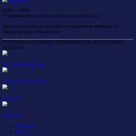
2010 — 2026
© Официальный сайт хоккейного клуба Сокол
При полном или частичном использовании материалов
ссылка на сайт обязательна.
ПАРТНЕРЫ OLIMPBET ЧЕМПИОНАТА МХЛ СЕЗОНА
2025/2026
Титульный партнер
Генеральный партнер
Партнер
Партнер
Новости
Клуб