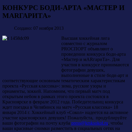
КОНКУРС БОДИ-АРТА «МАСТЕР И
МАRГАРИTА»
Создано: 07 ноября 2013
Высшая хоккейная лига
совместно с журналом
PROСПОРТ объявляют о
проведении конкурса боди-арта
«Мастер и мARгариTа». Для
участия в конкурсе принимаются
фотографии девушек,
выполненные в стиле боди-арт и
соответствующие основным тематическим характеристикам
проекта «Русская классика»: зима, русские узоры и
орнаменты, хоккей. Напомним, что первый матч под
открытым небом в рамках этого проекта состоялся в
Красноярске в феврале 2012 года. Победительниц конкурса
ждет поездка в Челябинск на матч «Русская классика» 18
января 2014 г. Хоккейный клуб «Сокол» надеется на активное
участие красноярских девушек! Пожалуйста, продублируйте
ваши фотографии на почту клуба
press@krsksokol.ru
, чтобы
ваши красивые снимки разместить в социальных сетях на