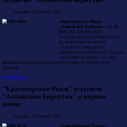
Создано: 03 ноября 2013
«Красноярские Рыси» -
«Алтайские Беркуты» 1:2 (Б)
(0:0, 0:1, 1:0, 0:0, 0:1)
3 ноября «Красноярские Рыси»
во втором матче против
«Алтайских Беркутов»
проиграли со счетом 1:2. Правда,
одно очко, но взяли. Сегодня
выявлять победителя пришлось в серии послематчевых
бросков.
Подробнее...
"Красноярские Рыси" уступили
"Алтайским Беркутам" в первом
матче
Создано: 02 ноября 2013
«Красноярские Рыси» -