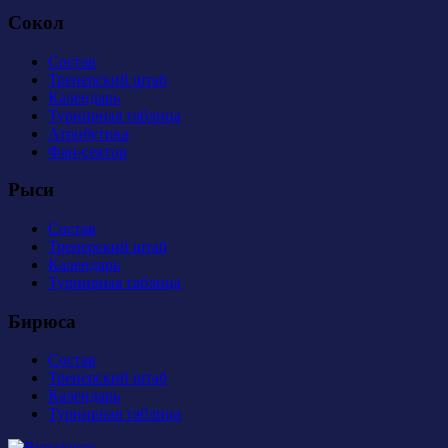
Сокол
Состав
Тренерский штаб
Календарь
Турнирная таблица
Атрибутика
Фан-сектор
Рыси
Состав
Тренерский штаб
Календарь
Турнирная таблица
Бирюса
Состав
Тренерский штаб
Календарь
Турнирная таблица