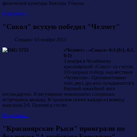
физической культуры Виктора Уткина.
Подробнее...
"Сокол" всухую победил "Челмет"
Создано: 03 ноября 2013
«Челмет» –«Сокол» 0:3 (0:1, 0:1,
0:1)
3 ноября в Челябинске
красноярский «Сокол» со счетом
3:0 одержал победу над местным
«Челметом». Противостояние
этих двух дружин складывается в
Высшей хоккейной лиге
нестандартно. В регулярных чемпионатах соперники
встречались дважды. В прошлом сезоне каждая из команд
выиграла 2:0. Причем в гостях.
Подробнее...
"Красноярские Рыси" проиграли по
буллитам "Алтайским Беркутам"