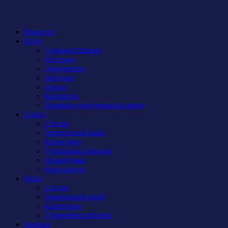
Новости
Клуб
Администрация
История
Документы
Закупки
Арена
Контакты
Правила поведения на арене
Сокол
Состав
Тренерский штаб
Календарь
Турнирная таблица
Атрибутика
Фан-сектор
Рыси
Состав
Тренерский штаб
Календарь
Турнирная таблица
Бирюса