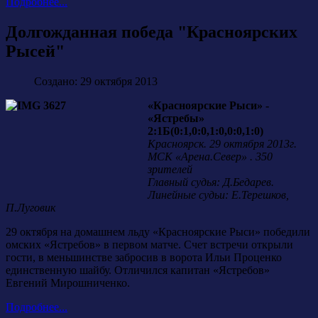
Подробнее...
Долгожданная победа "Красноярских
Рысей"
Создано: 29 октября 2013
«Красноярские Рыси» -
«Ястребы»
2:1Б(0:1,0:0,1:0,0:0,1:0)
Красноярск. 29 октября 2013г.
МСК «Арена.Север» . 350
зрителей
Главный судья: Д.Бедарев.
Линейные судьи: Е.Терешков,
П.Луговик
29 октября на домашнем льду «Красноярские Рыси» победили
омских «Ястребов» в первом матче. Счет встречи открыли
гости, в меньшинстве забросив в ворота Ильи Проценко
единственную шайбу. Отличился капитан «Ястребов»
Евгений Мирошниченко.
Подробнее...