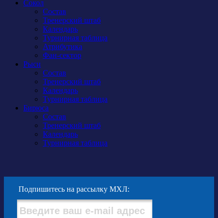
Сокол
Состав
Тренерский штаб
Календарь
Турнирная таблица
Атрибутика
Фан-сектор
Рыси
Состав
Тренерский штаб
Календарь
Турнирная таблица
Бирюса
Состав
Тренерский штаб
Календарь
Турнирная таблица
Подпишитесь на рассылку МХЛ: