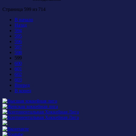
Страница 599 из 714
В начало
Назад
594
595
596
597
598
599
600
601
602
603
Вперед
В конец