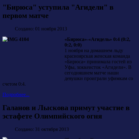
"Бирюса" уступила "Агидели" в
первом матче
Создано: 01 ноября 2013
«Бирюса»-«Агидель» 0:4 (0:2,
0:2, 0:0)
1 ноября на домашнем льду
красноярская женская команда
«Бирюса» принимала гостей из
Уфы, хоккеисток «Агидели». В
сегодняшнем матче наши
девушки проиграли уфимкам со
счетом 0:4.
Подробнее...
Галанов и Лыскова примут участие в
эстафете Олимпийского огня
Создано: 31 октября 2013