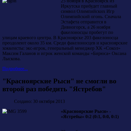
25 ноября в Красноярск из
Иркутска прибудет главный
символ Олимпийских Игр
Олимпийский огонь. Сначала
Эстафета отправится в
Дивногорск, а 26 ноября
факелоносцы пробегут по
улицам краевого центра. В Красноярске 203 факелоносца
преодолеют около 35 км. Среди факелоносцев и красноярские
хоккеисты: экс-игрок, генеральный менеджер ХК «Сокол»
Максим Галанов и игрок женской команды «Бирюса» Оксана
Лыскова.
Подробнее...
"Красноярские Рыси" не смогли во
второй раз победить "Ястребов"
Создано: 30 октября 2013
«Красноярские Рыси» -
«Ястребы» 0:2 (0:1, 0:0, 0:1)