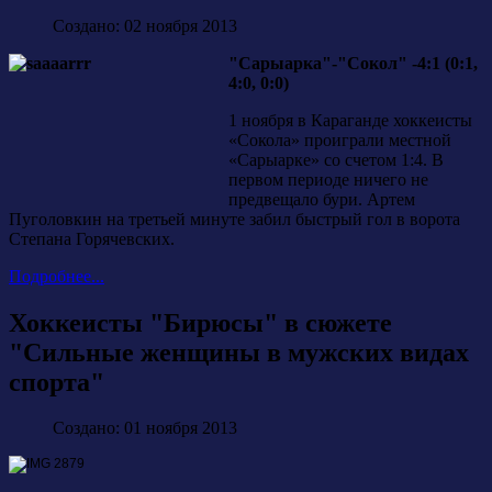
Создано: 02 ноября 2013
"Сарыарка"-"Сокол" -4:1 (0:1,
4:0, 0:0)
1 ноября в Караганде хоккеисты
«Сокола» проиграли местной
«Сарыарке» со счетом 1:4. В
первом периоде ничего не
предвещало бури. Артем
Пуголовкин на третьей минуте забил быстрый гол в ворота
Степана Горячевских.
Подробнее...
Хоккеисты "Бирюсы" в сюжете
"Сильные женщины в мужских видах
спорта"
Создано: 01 ноября 2013