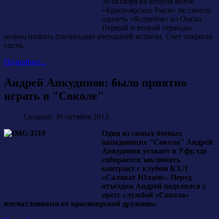
30 октября во втором матче
«Красноярские Рыси» не смогли
одолеть «Ястребов» из Омска.
Первый и второй периоды
можно назвать близнецами вчерашней встречи. Счет открыли
гости.
Подробнее...
Андрей Анкудинов: было приятно
играть в "Соколе"
Создано: 30 октября 2013
Один из самых боевых
нападающих "Сокола" Андрей
Анкудинов уезжает в Уфу, где
собирается заключить
контракт с клубом КХЛ
«Салават Юлаев». Перед
отъездом Андрей поделился с
пресс-службой «Сокола»
впечатлениями от красноярской дружины.