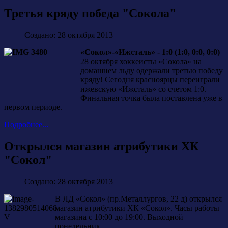
Третья кряду победа "Сокола"
Создано: 28 октября 2013
«Сокол»-«Ижсталь» - 1:0 (1:0, 0:0, 0:0)
28 октября хоккеисты «Сокола» на
домашнем льду одержали третью победу
кряду! Сегодня красноярцы переиграли
ижевскую «Ижсталь» со счетом 1:0.
Финальная точка была поставлена уже в
первом периоде.
Подробнее...
Открылся магазин атрибутики ХК
"Сокол"
Создано: 28 октября 2013
В ЛД «Сокол» (пр.Металлургов, 22 д) открылся
магазин атрибутики ХК «Сокол». Часы работы
магазина с 10:00 до 19:00. Выходной
понедельник.