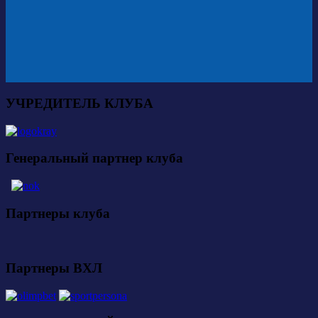
УЧРЕДИТЕЛЬ КЛУБА
Генеральный партнер клуба
Партнеры клуба
Партнеры ВХЛ