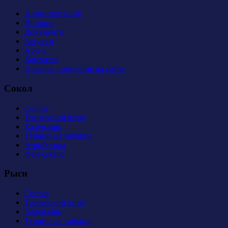
Администрация
История
Документы
Закупки
Арена
Контакты
Правила поведения на арене
Сокол
Состав
Тренерский штаб
Календарь
Турнирная таблица
Атрибутика
Фан-сектор
Рыси
Состав
Тренерский штаб
Календарь
Турнирная таблица