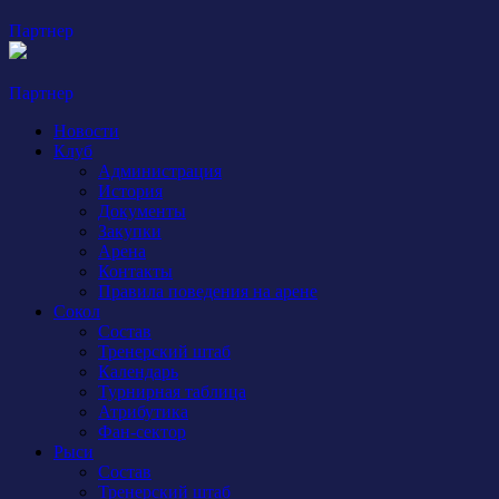
Партнер
Партнер
Новости
Клуб
Администрация
История
Документы
Закупки
Арена
Контакты
Правила поведения на арене
Сокол
Состав
Тренерский штаб
Календарь
Турнирная таблица
Атрибутика
Фан-сектор
Рыси
Состав
Тренерский штаб