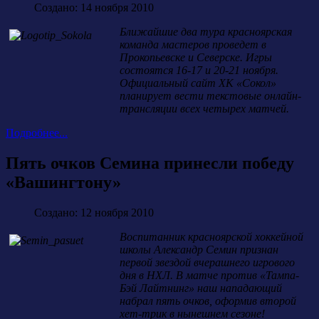
Создано: 14 ноября 2010
Ближайшие два тура красноярская
команда мастеров проведет в
Прокопьевске и Северске. Игры
состоятся 16-17 и 20-21 ноября.
Официальный сайт ХК «Сокол»
планирует вести текстовые онлайн-
трансляции всех четырех матчей.
Подробнее...
Пять очков Семина принесли победу
«Вашингтону»
Создано: 12 ноября 2010
Воспитанник красноярской хоккейной
школы Александр Семин признан
первой звездой вчерашнего игрового
дня в НХЛ. В матче против «Тампа-
Бэй Лайтнинг» наш нападающий
набрал пять очков, оформив второй
хет-трик в нынешнем сезоне!