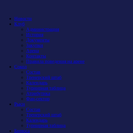
Новости
Клуб
Администрация
История
Документы
Закупки
Арена
Контакты
Правила поведения на арене
Сокол
Состав
Тренерский штаб
Календарь
Турнирная таблица
Атрибутика
Фан-сектор
Рыси
Состав
Тренерский штаб
Календарь
Турнирная таблица
Бирюса