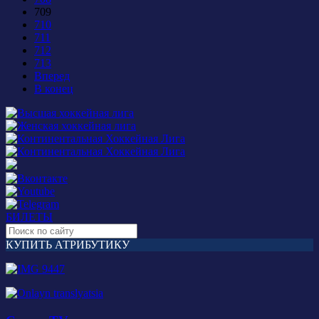
709
710
711
712
713
Вперед
В конец
БИЛЕТЫ
КУПИТЬ АТРИБУТИКУ