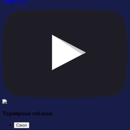
Сокол TV
Турнирная таблица
Сокол