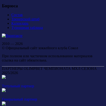
Бирюса
Состав
Тренерский штаб
Календарь
Турнирная таблица
2010 — 2026
© Официальный сайт хоккейного клуба Сокол
При полном или частичном использовании материалов
ссылка на сайт обязательна.
ПАРТНЕРЫ OLIMPBET ЧЕМПИОНАТА МХЛ СЕЗОНА
2025/2026
Титульный партнер
Генеральный партнер