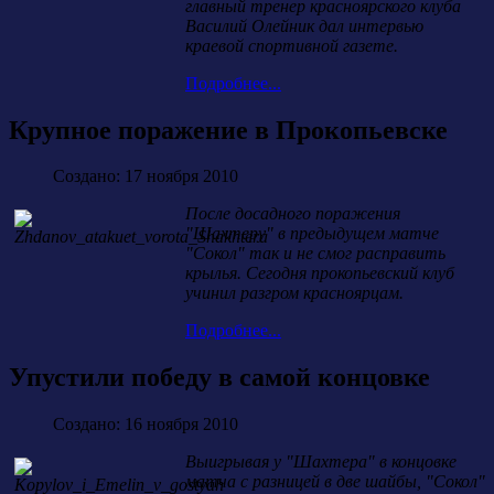
главный тренер красноярского клуба
Василий Олейник дал интервью
краевой спортивной газете.
Подробнее...
Крупное поражение в Прокопьевске
Создано: 17 ноября 2010
После досадного поражения
"Шахтеру" в предыдущем матче
"Сокол" так и не смог расправить
крылья. Сегодня прокопьевский клуб
учинил разгром красноярцам.
Подробнее...
Упустили победу в самой концовке
Создано: 16 ноября 2010
Выигрывая у "Шахтера" в концовке
матча с разницей в две шайбы, "Сокол"