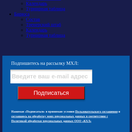
Календарь
Турнирная таблица
Бирюса
Состав
Тренерский штаб
Календарь
Турнирная таблица
Подпишитесь на рассылку МХЛ:
Подписаться
Нажимая «Подписаться» я принимаю условия
Пользовательского соглашения
и
соглашаюсь на обработку моих персональных данных в соответствии с
Политикой обработки персональных данных ООО «КХЛ»