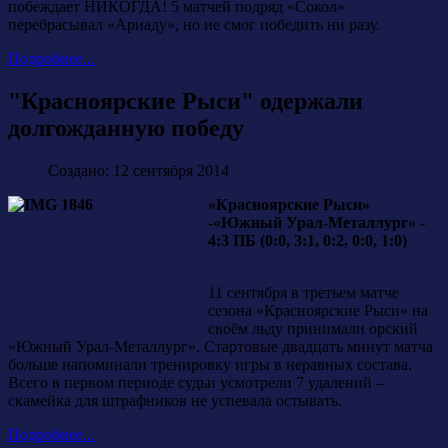
побеждает НИКОГДА! 5 матчей подряд «Сокол»
перебрасывал «Ариаду», но не смог победить ни разу.
Подробнее...
"Красноярские Рыси" одержали
долгожданную победу
Создано: 12 сентября 2014
«Красноярские Рыси»
-«Южный Урал-Металлург» -
4:3 ПБ (0:0, 3:1, 0:2, 0:0, 1:0)
11 сентября в третьем матче
сезона «Красноярские Рыси» на
своём льду принимали орский
«Южный Урал-Металлург». Стартовые двадцать минут матча
больше напоминали тренировку игры в неравных состава.
Всего в первом периоде судьи усмотрели 7 удалений –
скамейка для штрафников не успевала остывать.
Подробнее...