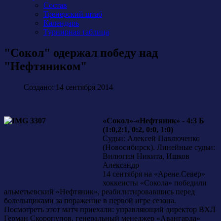
Состав
Тренерский штаб
Календарь
Турнирная таблица
"Сокол" одержал победу над
"Нефтяником"
Создано: 14 сентября 2014
«Сокол»-«Нефтяник» - 4:3 Б
(1:0,2:1, 0:2, 0:0, 1:0)
Судьи: Алексей Павлюченко
(Новосибирск). Линейные судьи:
Вилюгин Никита, Ишков
Александр
14 сентября на «Арене.Север»
хоккеисты «Сокола» победили
альметьевский «Нефтяник», реабилитировавшись перед
болельщиками за поражение в первой игре сезона.
Посмотреть этот матч приехали: управляющий директор ВХЛ
Герман Скоропупов, генеральный менеджер «Авангарда»