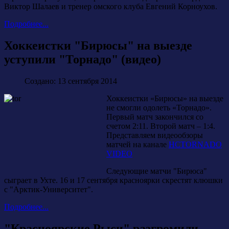
Виктор Шалаев и тренер омского клуба Евгений Корноухов.
Подробнее...
Хоккеистки "Бирюсы" на выезде
уступили "Торнадо" (видео)
Создано: 13 сентября 2014
Хоккеистки «Бирюсы» на выезде
не смогли одолеть «Торнадо».
Первый матч закончился со
счетом 2:11. Второй матч – 1:4.
Представляем видеообзоры
матчей на канале
HCTORNADO
VIDEO
Следующие матчи "Бирюса"
сыграет в Ухте. 16 и 17 сентября красноярки скрестят клюшки
с "Арктик-Университет".
Подробнее...
"Красноярские Рыси" разгромили