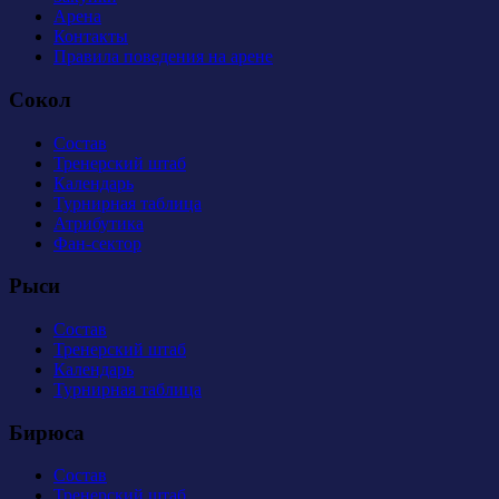
Арена
Контакты
Правила поведения на арене
Сокол
Состав
Тренерский штаб
Календарь
Турнирная таблица
Атрибутика
Фан-сектор
Рыси
Состав
Тренерский штаб
Календарь
Турнирная таблица
Бирюса
Состав
Тренерский штаб