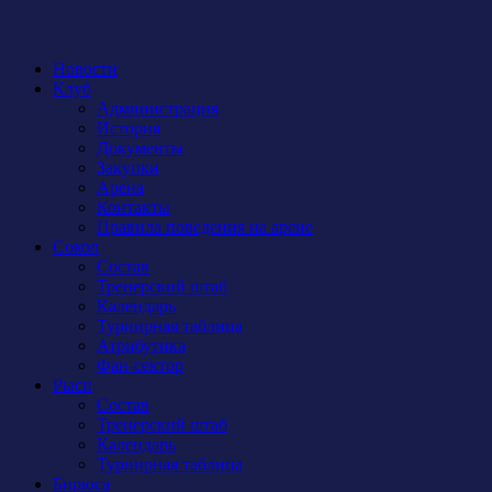
Новости
Клуб
Администрация
История
Документы
Закупки
Арена
Контакты
Правила поведения на арене
Сокол
Состав
Тренерский штаб
Календарь
Турнирная таблица
Атрибутика
Фан-сектор
Рыси
Состав
Тренерский штаб
Календарь
Турнирная таблица
Бирюса