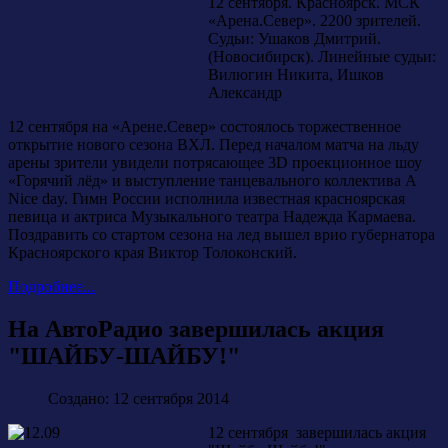
12 сентября. Красноярск. МСК
«Арена.Север». 2200 зрителей.
Судьи: Ушаков Дмитрий.
(Новосибирск). Линейные судьи:
Вилюгин Никита, Ишков
Александр
12 сентября на «Арене.Север» состоялось торжественное
открытие нового сезона ВХЛ. Перед началом матча на льду
арены зрители увидели потрясающее 3D проекционное шоу
«Горячий лёд» и выступление танцевального коллектива A
Nice day. Гимн России исполнила известная красноярская
певица и актриса Музыкального театра Надежда Кармаева.
Поздравить со стартом сезона на лед вышел врио губернатора
Красноярского края Виктор Толоконский.
Подробнее...
На АвтоРадио завершилась акция
"ШАЙБУ-ШАЙБУ!"
Создано: 12 сентября 2014
12 сентября завершилась акция