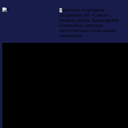
звестные спортсмены
И
поздравили ХК «Сокол» с
началом сезона. Красноярские
Олимпийцы передали
напутственные слова нашим
хоккеистам.