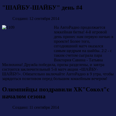
"ШАЙБУ-ШАЙБУ" день #4
Создано: 12 сентября 2014
На АвтоРадио продолжается
хоккейная битва! 4-й игровой
день принес нам первую ничью в
проекте! Более того,
сегодняшний матч оказался
самым щедрым на шайбы. 2:2 - с
таким счетом сыграла пара
Виктория Савина - Татьяна
Милюхина! Дружба победила, призы разделены, и завтра
состоится заключительный 5-й матч акции «ШАЙБУ-
ШАЙБУ!». Обязательно включайте АвтоРадио в 9 утра, чтобы
зарядиться позитивом перед большим хоккейным вечером!
Олимпийцы поздравили ХК"Сокол"с
началом сезона
Создано: 11 сентября 2014