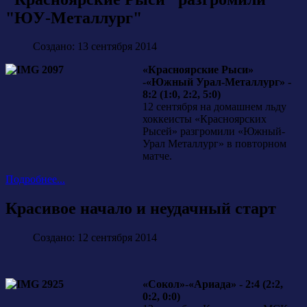
"ЮУ-Металлург"
Создано: 13 сентября 2014
«Красноярские Рыси»
-«Южный Урал-Металлург» -
8:2 (1:0, 2:2, 5:0)
12 сентября на домашнем льду
хоккеисты «Красноярских
Рысей» разгромили «Южный-
Урал Металлург» в повторном
матче.
Подробнее...
Красивое начало и неудачный старт
Создано: 12 сентября 2014
«Сокол»-«Ариада» - 2:4 (2:2,
0:2, 0:0)