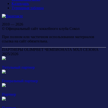
Календарь
Турнирная таблица
2010 — 2026
© Официальный сайт хоккейного клуба Сокол
При полном или частичном использовании материалов
ссылка на сайт обязательна.
ПАРТНЕРЫ OLIMPBET ЧЕМПИОНАТА МХЛ СЕЗОНА
2025/2026
Титульный партнер
Генеральный партнер
Партнер
Партнер