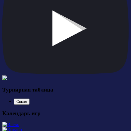
Турнирная таблица
Сокол
Календарь игр