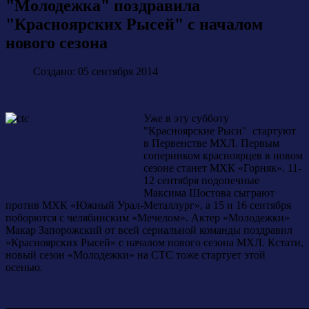
"Молодежка" поздравила
"Красноярских Рысей" с началом
нового сезона
Создано: 05 сентября 2014
Уже в эту субботу
"Красноярские Рыси" стартуют
в Первенстве МХЛ. Первым
соперником красноярцев в новом
сезоне станет МХК «Горняк». 11-
12 сентября подопечные
Максима Шостова сыграют
против МХК «Южный Урал-Металлург», а 15 и 16 сентября
поборются с челябинским «Мечелом». Актер «Молодежки»
Макар Запорожский от всей сериальной команды поздравил
«Красноярских Рысей» с началом нового сезона МХЛ. Кстати,
новый сезон «Молодежки» на СТС тоже стартует этой
осенью.