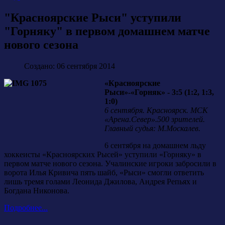
"Красноярские Рыси" уступили
"Горняку" в первом домашнем матче
нового сезона
Создано: 06 сентября 2014
«Красноярские
Рыси»-«Горняк» - 3:5 (1:2, 1:3,
1:0)
6 сентября. Красноярск. МСК
«Арена.Север».500 зрителей.
Главный судья: М.Москалев.
6 сентября на домашнем льду
хоккеисты «Красноярских Рысей» уступили «Горняку» в
первом матче нового сезона. Учалинские игроки забросили в
ворота Илья Кривича пять шайб, «Рыси» смогли ответить
лишь тремя голами Леонида Джилова, Андрея Репьях и
Богдана Никонова.
Подробнее...