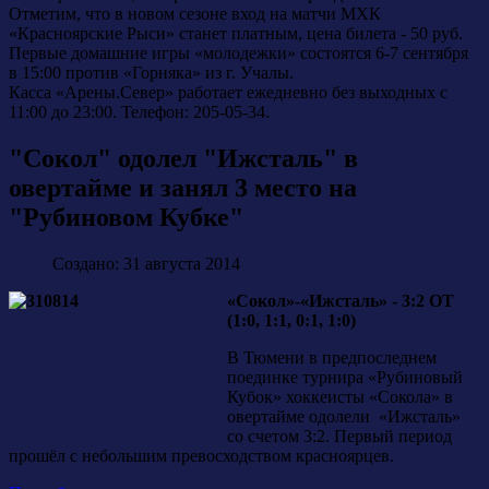
Отметим, что в новом сезоне вход на матчи МХК
«Красноярские Рыси» станет платным, цена билета - 50 руб.
Первые домашние игры «молодежки» состоятся 6-7 сентября
в 15:00 против «Горняка» из г. Учалы.
Касса «Арены.Север» работает ежедневно без выходных с
11:00 до 23:00. Телефон: 205-05-34.
"Сокол" одолел "Ижсталь" в
овертайме и занял 3 место на
"Рубиновом Кубке"
Создано: 31 августа 2014
«Сокол»-«Ижсталь» - 3:2 ОТ
(1:0, 1:1, 0:1, 1:0)
В Тюмени в предпоследнем
поединке турнира «Рубиновый
Кубок» хоккеисты «Сокола» в
овертайме одолели «Ижсталь»
со счетом 3:2. Первый период
прошёл с небольшим превосходством красноярцев.