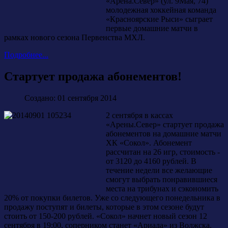
«Арена.Север» (ул. 9Мая, 74)
молодежная хоккейная команда
«Красноярские Рыси» сыграет
первые домашние матчи в
рамках нового сезона Первенства МХЛ.
Подробнее...
Стартует продажа абонементов!
Создано: 01 сентября 2014
2 сентября в кассах
«Арены.Север» стартует продажа
абонементов на домашние матчи
ХК «Сокол». Абонемент
рассчитан на 26 игр, стоимость -
от 3120 до 4160 рублей. В
течение недели все желающие
смогут выбрать понравившиеся
места на трибунах и сэкономить
20% от покупки билетов. Уже со следующего понедельника в
продажу поступят и билеты, которые в этом сезоне будут
стоить от 150-200 рублей. «Сокол» начнет новый сезон 12
сентября в 19:00, соперником станет «Ариада» из Волжска.