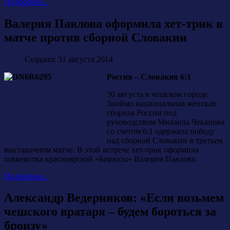
Подробнее...
Валерия Павлова оформила хет-трик в
матче против сборной Словакии
Создано: 31 августа 2014
Россия – Словакия 6:1
30 августа в чешском городе
Зноймо национальная женская
сборная России под
руководством Михаила Чеканова
со счетом 6:1 одержала победу
над сборной Словакии в третьем
выставочном матче. В этой встрече хет-трик оформила
хоккеистка красноярской «Бирюсы» Валерия Павлова.
Подробнее...
Александр Ведерников: «Если возьмем
чешского вратаря – будем бороться за
бронзу»