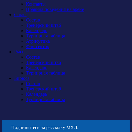
Контакты
Правила поведения на арене
Сокол
Состав
Тренерский штаб
Календарь
Турнирная таблица
Атрибутика
Фан-сектор
Рыси
Состав
Тренерский штаб
Календарь
Турнирная таблица
Бирюса
Состав
Тренерский штаб
Календарь
Турнирная таблица
Подпишитесь на рассылку МХЛ: