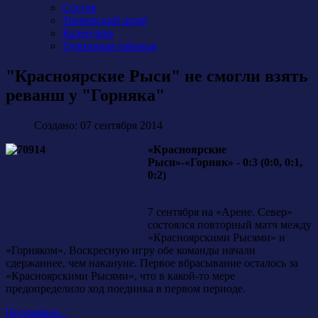
Состав
Тренерский штаб
Календарь
Турнирная таблица
"Красноярские Рыси" не смогли взять
реванш у "Горняка"
Создано: 07 сентября 2014
«Красноярские
Рыси»-«Горняк» - 0:3 (0:0, 0:1,
0:2)
7 сентября на «Арене. Север»
состоялся повторный матч между
«Красноярскими Рысями» и
«Горняком». Воскресную игру обе команды начали
сдержаннее, чем накануне. Первое вбрасывание осталось за
«Красноярскими Рысями», что в какой-то мере
предопределило ход поединка в первом периоде.
Подробнее...