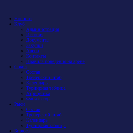
Новости
Клуб
Администрация
История
Документы
Закупки
Арена
Контакты
Правила поведения на арене
Сокол
Состав
Тренерский штаб
Календарь
Турнирная таблица
Атрибутика
Фан-сектор
Рыси
Состав
Тренерский штаб
Календарь
Турнирная таблица
Бирюса