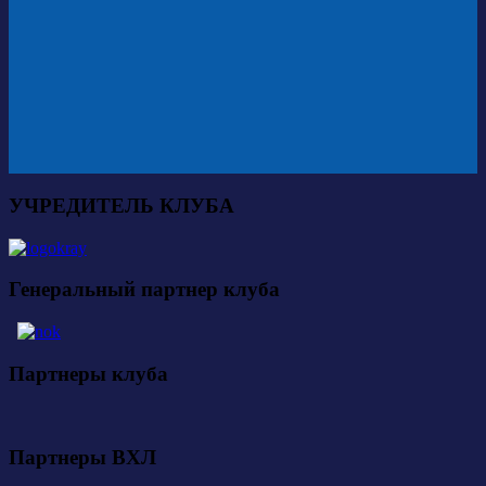
УЧРЕДИТЕЛЬ КЛУБА
Генеральный партнер клуба
Партнеры клуба
Партнеры ВХЛ