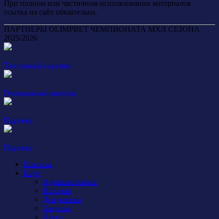
При полном или частичном использовании материалов
ссылка на сайт обязательна.
ПАРТНЕРЫ OLIMPBET ЧЕМПИОНАТА МХЛ СЕЗОНА
2025/2026
Титульный партнер
Генеральный партнер
Партнер
Партнер
Новости
Клуб
Администрация
История
Документы
Закупки
Арена