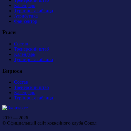
Тренерский штаб
Календарь
Турнирная таблица
Атрибутика
Фан-сектор
Рыси
Состав
Тренерский штаб
Календарь
Турнирная таблица
Бирюса
Состав
Тренерский штаб
Календарь
Турнирная таблица
2010 — 2026
© Официальный сайт хоккейного клуба Сокол