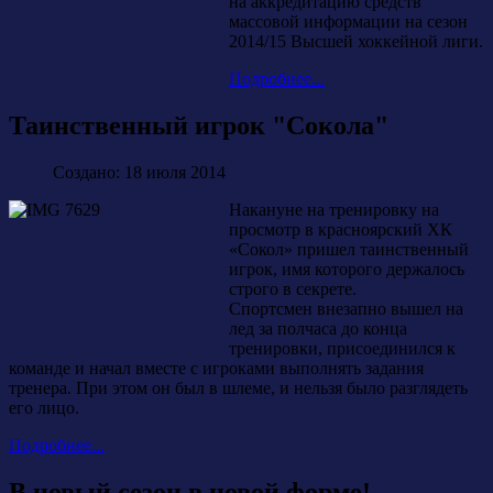
на аккредитацию средств
массовой информации на сезон
2014/15 Высшей хоккейной лиги.
Подробнее...
Таинственный игрок "Сокола"
Создано: 18 июля 2014
Накануне на тренировку на
просмотр в красноярский ХК
«Сокол» пришел таинственный
игрок, имя которого держалось
строго в секрете.
Спортсмен внезапно вышел на
лед за полчаса до конца
тренировки, присоединился к
команде и начал вместе с игроками выполнять задания
тренера. При этом он был в шлеме, и нельзя было разглядеть
его лицо.
Подробнее...
В новый сезон в новой форме!