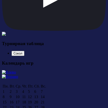
Турнирная таблица
Сокол
Календарь игр
Пн.
Вт.
Ср.
Чт.
Пт.
Сб.
Вс.
1
2
3
4
5
6
7
8
9
10
11
12
13
14
15
16
17
18
19
20
21
22
23
24
25
26
27
28