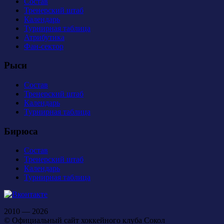
Состав
Тренерский штаб
Календарь
Турнирная таблица
Атрибутика
Фан-сектор
Рыси
Состав
Тренерский штаб
Календарь
Турнирная таблица
Бирюса
Состав
Тренерский штаб
Календарь
Турнирная таблица
2010 — 2026
© Официальный сайт хоккейного клуба Сокол