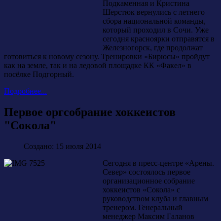
Подкаменная и Кристина
Шерстюк вернулись с летнего
сбора национальной команды,
который проходил в Сочи. Уже
сегодня красноярки отправятся в
Железногорск, где продолжат
готовиться к новому сезону. Тренировки «Бирюсы» пройдут
как на земле, так и на ледовой площадке КК «Факел» в
посёлке Подгорный.
Подробнее...
Первое оргсобрание хоккеистов
"Сокола"
Создано: 15 июля 2014
Сегодня в пресс-центре «Арены.
Север» состоялось первое
организационное собрание
хоккеистов «Сокола» с
руководством клуба и главным
тренером. Генеральный
менеджер Максим Галанов