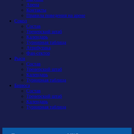
Арена
Контакты
Правила поведения на арене
Сокол
Состав
Тренерский штаб
Календарь
Турнирная таблица
Атрибутика
Фан-сектор
Рыси
Состав
Тренерский штаб
Календарь
Турнирная таблица
Бирюса
Состав
Тренерский штаб
Календарь
Турнирная таблица