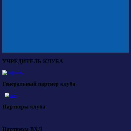
УЧРЕДИТЕЛЬ КЛУБА
Генеральный партнер клуба
Партнеры клуба
Партнеры ВХЛ