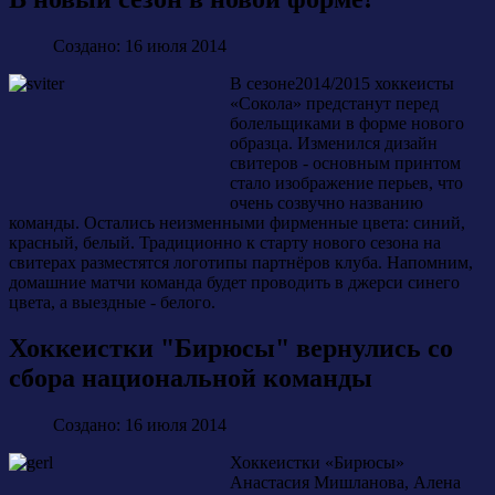
Создано: 16 июля 2014
В сезоне2014/2015 хоккеисты
«Сокола» предстанут перед
болельщиками в форме нового
образца. Изменился дизайн
свитеров - основным принтом
стало изображение перьев, что
очень созвучно названию
команды. Остались неизменными фирменные цвета: синий,
красный, белый. Традиционно к старту нового сезона на
свитерах разместятся логотипы партнёров клуба. Напомним,
домашние матчи команда будет проводить в джерси синего
цвета, а выездные - белого.
Хоккеистки "Бирюсы" вернулись со
сбора национальной команды
Создано: 16 июля 2014
Хоккеистки «Бирюсы»
Анастасия Мишланова, Алена