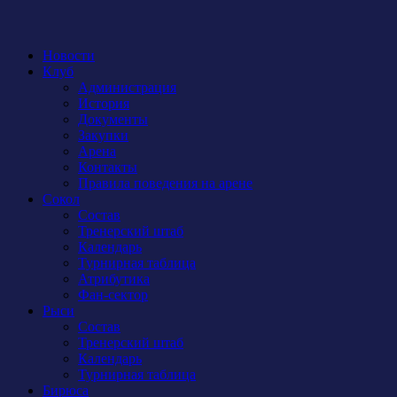
Новости
Клуб
Администрация
История
Документы
Закупки
Арена
Контакты
Правила поведения на арене
Сокол
Состав
Тренерский штаб
Календарь
Турнирная таблица
Атрибутика
Фан-сектор
Рыси
Состав
Тренерский штаб
Календарь
Турнирная таблица
Бирюса