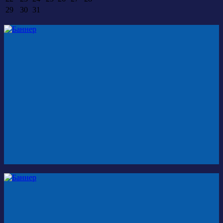
29
30
31