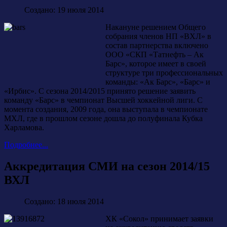
Создано: 19 июля 2014
Накануне решением Общего
собрания членов НП «ВХЛ» в
состав партнерства включено
ООО «СКП «Татнефть – Ак
Барс», которое имеет в своей
структуре три профессиональных
команды: «Ак Барс», «Барс» и
«Ирбис». С сезона 2014/2015 принято решение заявить
команду «Барс» в чемпионат Высшей хоккейной лиги. С
момента создания, 2009 года, она выступала в чемпионате
МХЛ, где в прошлом сезоне дошла до полуфинала Кубка
Харламова.
Подробнее...
Аккредитация СМИ на сезон 2014/15
ВХЛ
Создано: 18 июля 2014
ХК «Сокол» принимает заявки