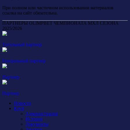
При полном или частичном использовании материалов
ссылка на сайт обязательна.
ПАРТНЕРЫ OLIMPBET ЧЕМПИОНАТА МХЛ СЕЗОНА
2025/2026
Титульный партнер
Генеральный партнер
Партнер
Партнер
Новости
Клуб
Администрация
История
Документы
Закупки