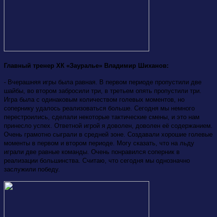
Главный тренер ХК «Зауралье» Владимир Шиханов:
- Вчерашняя игры была равная. В первом периоде пропустили две
шайбы, во втором забросили три, в третьем опять пропустили три.
Игра была с одинаковым количеством голевых моментов, но
сопернику удалось реализоваться больше. Сегодня мы немного
перестроились, сделали некоторые тактические смены, и это нам
принесло успех. Ответной игрой я доволен, доволен её содержанием.
Очень грамотно сыграли в средней зоне. Создавали хорошие голевые
моменты в первом и втором периоде. Могу сказать, что на льду
играли две равные команды. Очень понравился соперник в
реализации большинства. Считаю, что сегодня мы однозначно
заслужили победу.