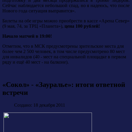
подготовку и два месяца продержались в тройке лидеров.
Сейчас наблюдается небольшой спад, но я надеюсь, что после
Нового года ситуация выправится».
Билеты на обе игры можно приобрести в кассе «Арена Север»
(9 мая, 74, за ТРЦ «Планета»),
цена 100 рублей!
Начало матчей в 19:00!
Отметим, что в МСК предусмотрены зрительские места для
более чем 2 500 человек, в том числе предусмотрено 80 мест
для инвалидов (40 - мест на специальной площадке в первом
ряду и ещё 40 мест - на балконе).
«Сокол» - «Зауралье»: итоги ответной
встречи
Создано: 18 декабря 2011