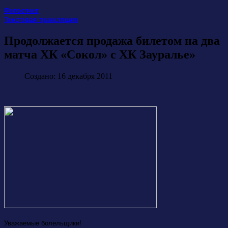
Фотоотчет
Текстовая трансляция
Продолжается продажа билетом на два
матча ХК «Сокол» с ХК Зауралье»
Создано: 16 декабря 2011
Уважаемые болельщики!