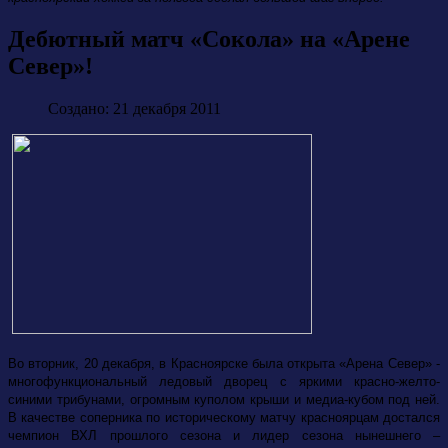
Дебютный матч «Сокола» на «Арене
Север»!
Создано: 21 декабря 2011
Во вторник, 20 декабря, в Красноярске была открыта «Арена Север» -
многофункциональный ледовый дворец с яркими красно-желто-
синими трибунами, огромным куполом крыши и медиа-кубом под ней.
В качестве соперника по историческому матчу красноярцам достался
чемпион ВХЛ прошлого сезона и лидер сезона нынешнего –