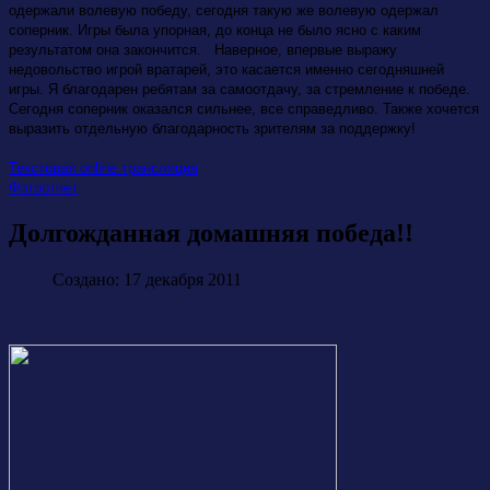
одержали волевую победу, сегодня такую же волевую одержал
соперник. Игры была упорная, до конца не было ясно с каким
результатом она закончится. Наверное, впервые выражу
недовольство игрой вратарей, это касается именно сегодняшней
игры. Я благодарен ребятам за самоотдачу, за стремление к победе.
Сегодня соперник оказался сильнее, все справедливо. Также хочется
выразить отдельную благодарность зрителям за поддержку!
Текстовая online трансляция
Фотоотчет
Долгожданная домашняя победа!!
Создано: 17 декабря 2011