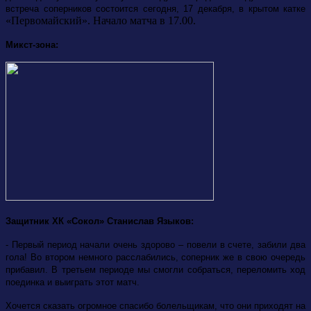
встреча соперников состоится сегодня, 17 декабря, в крытом катке
«Первомайский». Начало матча в 17.00.
Микст-зона:
Защитник ХК «Сокол» Станислав Языков:
- Первый период начали очень здорово – повели в счете, забили два
гола! Во втором немного расслабились, соперник же в свою очередь
прибавил. В третьем периоде мы смогли собраться, переломить ход
поединка и выиграть этот матч.
Хочется сказать огромное спасибо болельщикам, что они приходят на