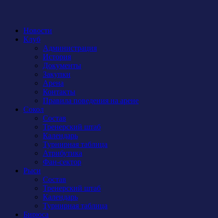
Новости
Клуб
Администрация
История
Документы
Закупки
Арена
Контакты
Правила поведения на арене
Сокол
Состав
Тренерский штаб
Календарь
Турнирная таблица
Атрибутика
Фан-сектор
Рыси
Состав
Тренерский штаб
Календарь
Турнирная таблица
Бирюса