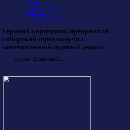
Состав
Тренерский штаб
Календарь
Турнирная таблица
Герман Скоропупов: прекрасный
сибирский город получил
замечательный ледовый дворец
Создано: 21 декабря 2011