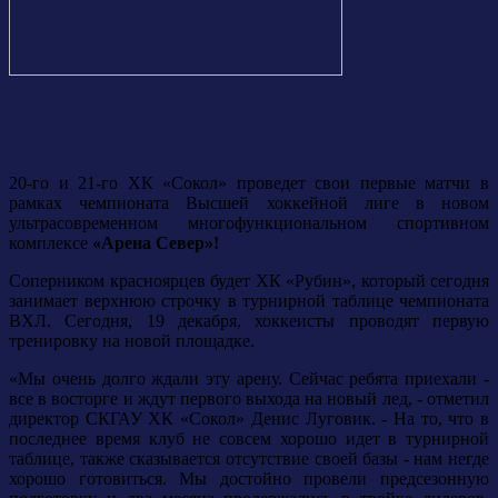
20-го и 21-го ХК «Сокол» проведет свои первые матчи в
рамках чемпионата Высшей хоккейной лиге в новом
ультрасовременном многофункциональном спортивном
комплексе
«Арена Север»!
Соперником красноярцев будет ХК «Рубин», который сегодня
занимает верхнюю строчку в турнирной таблице чемпионата
ВХЛ. Сегодня, 19 декабря, хоккеисты проводят первую
тренировку на новой площадке.
«Мы очень долго ждали эту арену. Сейчас ребята приехали -
все в восторге и ждут первого выхода на новый лед, - отметил
директор СКГАУ ХК «Сокол» Денис Луговик. - На то, что в
последнее время клуб не совсем хорошо идет в турнирной
таблице, также сказывается отсутствие своей базы - нам негде
хорошо готовиться. Мы достойно провели предсезонную