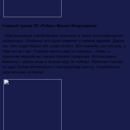
Главный тренер ХК «Рубин» Мисхат Фахрутдинов:
- Игра вызывала определенные опасения, в плане психологической
подготовки. Особенно это было заметно в первом периоде. Давит
то, что скоро Новый год, скоро отдых. Все команды уже устали, в
том числе и мы. Сначала матча игра не клеилась, однако в
третьем периоде мы смогли дожать соперника. Использовали
моменты, забили голы и довели игру до победы. Ребятам спасибо
за игру! Будем готовиться к завтрашнему матчу. Сегодняшняя
игра это уже история!