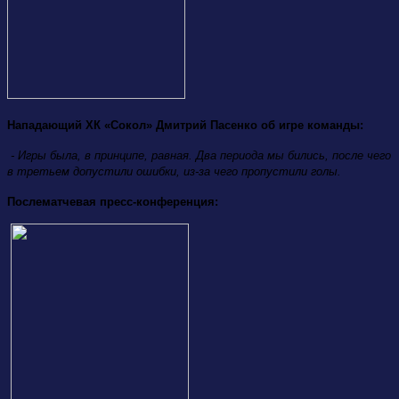
Нападающий ХК «Сокол» Дмитрий Пасенко об игре команды:
- Игры была, в принципе, равная. Два периода мы бились, после чего
в третьем допустили ошибки, из-за чего пропустили голы.
Послематчевая пресс-конференция: