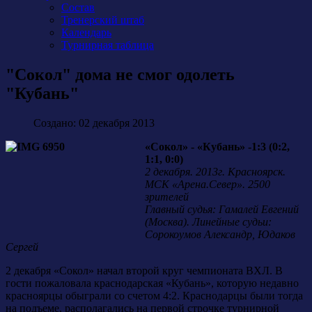
Состав
Тренерский штаб
Календарь
Турнирная таблица
"Сокол" дома не смог одолеть
"Кубань"
Создано: 02 декабря 2013
«Сокол» - «Кубань» -1:3 (0:2,
1:1, 0:0)
2 декабря. 2013г. Красноярск.
МСК «Арена.Север». 2500
зрителей
Главный судья: Гамалей Евгений
(Москва). Линейные судьи:
Сорокоумов Александр, Юдаков
Сергей
2 декабря «Сокол» начал второй круг чемпионата ВХЛ. В
гости пожаловала краснодарская «Кубань», которую недавно
красноярцы обыграли со счетом 4:2. Краснодарцы были тогда
на подъеме, располагались на первой строчке турнирной