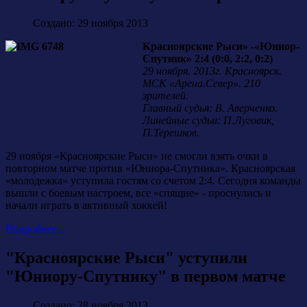
Создано: 29 ноября 2013
Красноярские Рыси» -«Юниор-
Спутник» 2:4 (0:0, 2:2, 0:2)
29 ноября. 2013г. Красноярск.
МСК «Арена.Север». 210
зрителей.
Главный судья: В. Аверченко.
Линейные судьи: П.Луговик,
П.Терешков.
29 ноября «Красноярские Рыси» не смогли взять очки в
повторном матче против «Юниора-Спутника». Красноярская
«молодежка» уступила гостям со счетом 2:4. Сегодня команды
вышли с боевым настроем, все «спящие» - проснулись и
начали играть в активный хоккей!
Подробнее...
"Красноярские Рыси" уступили
"Юниору-Спутнику" в первом матче
Создано: 28 ноября 2013