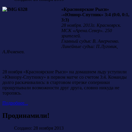
«Красноярские Рыси»
-«Юниор-Спутник» 3:4 (0:0, 0:1,
3:3)
28 ноября. 2013г. Красноярск.
МСК «Арена.Север». 250
зрителей.
Главный судья: В. Аверченко.
Линейные судьи: П.Луговик,
А.Ячменев.
28 ноября «Красноярские Рыси» на домашнем льду уступили
«Юниору-Спутнику» в первом матче со счетом 3:4. Команды
долго раскачивались: в стартовом отрезке соперники
прощупывали возможности друг друга, словно никуда не
торопясь.
Подробнее...
Продинамили!
Создано: 28 ноября 2013