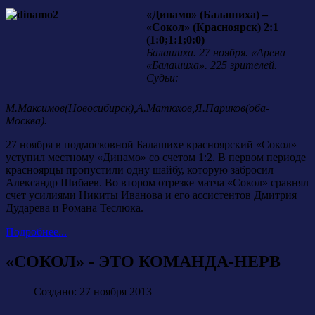
«Динамо» (Балашиха) –
«Сокол» (Красноярск) 2:1
(1:0;1:1;0:0)
Балашиха. 27 ноября. «Арена
«Балашиха». 225 зрителей.
Судьи:
М.Максимов(Новосибирск),А.Матюхов,Я.Париков(оба-
Москва).
27 ноября в подмосковной Балашихе красноярский «Сокол»
уступил местному «Динамо» со счетом 1:2. В первом периоде
красноярцы пропустили одну шайбу, которую забросил
Александр Шибаев. Во втором отрезке матча «Сокол» сравнял
счет усилиями Никиты Иванова и его ассистентов Дмитрия
Дударева и Романа Теслюка.
Подробнее...
«СОКОЛ» - ЭТО КОМАНДА-НЕРВ
Создано: 27 ноября 2013