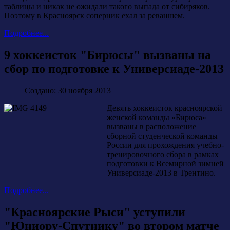
таблицы и никак не ожидали такого выпада от сибиряков.
Поэтому в Красноярск соперник ехал за реваншем.
Подробнее...
9 хоккеисток "Бирюсы" вызваны на
сбор по подготовке к Универсиаде-2013
Создано: 30 ноября 2013
Девять хоккеисток красноярской
женской команды «Бирюса»
вызваны в расположение
сборной студенческой команды
России для прохождения учебно-
тренировочного сбора в рамках
подготовки к Всемирной зимней
Универсиаде-2013 в Трентино.
Подробнее...
"Красноярские Рыси" уступили
"Юниору-Спутнику" во втором матче