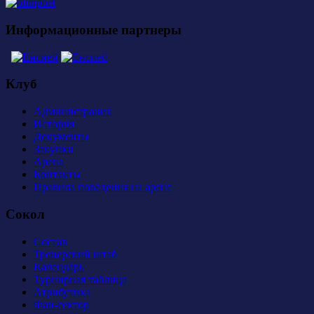
Информационные партнеры
Клуб
Администрация
История
Документы
Закупки
Арена
Контакты
Правила поведения на арене
Сокол
Состав
Тренерский штаб
Календарь
Турнирная таблица
Атрибутика
Фан-сектор