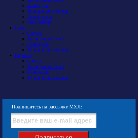
Календарь
Турнирная таблица
Атрибутика
Фан-сектор
Рыси
Состав
Тренерский штаб
Календарь
Турнирная таблица
Бирюса
Состав
Тренерский штаб
Календарь
Турнирная таблица
Подпишитесь на рассылку МХЛ:
Подписаться