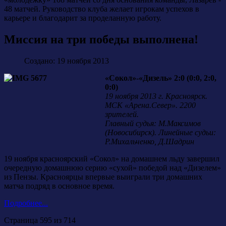
48 матчей. Руководство клуба желает игрокам успехов в
карьере и благодарит за проделанную работу.
Миссия на три победы выполнена!
Создано: 19 ноября 2013
«Сокол»-«Дизель» 2:0 (0:0, 2:0,
0:0)
19 ноября 2013 г. Красноярск.
МСК «Арена.Север». 2200
зрителей.
Главный судья: М.Максимов
(Новосибирск). Линейные судьи:
Р.Михальченко, Д.Шадрин
19 ноября красноярский «Сокол» на домашнем льду завершил
очередную домашнюю серию «сухой» победой над «Дизелем»
из Пензы. Красноярцы впервые выиграли три домашних
матча подряд в основное время.
Подробнее...
Страница 595 из 714