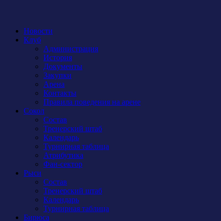
Новости
Клуб
Администрация
История
Документы
Закупки
Арена
Контакты
Правила поведения на арене
Сокол
Состав
Тренерский штаб
Календарь
Турнирная таблица
Атрибутика
Фан-сектор
Рыси
Состав
Тренерский штаб
Календарь
Турнирная таблица
Бирюса