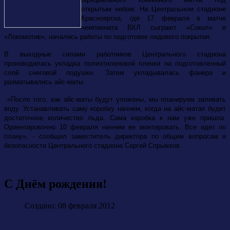
открытым небом. На Центральном стадионе
Красноярска, где 17 февраля в матче
чемпионата ВХЛ сыграют «Сокол» и
«Локомотив», начались работы по подготовке ледового покрытия.
В выходные силами работников Центрального стадиона
производилась укладка полиэтиленовой пленки на подготовленный
слой снеговой подушки. Затем укладывалась фанера и
разматывались айс-маты.
«После того, как айс-маты будут уложены, мы планируем заливать
воду. Устанавливать саму коробку начнем, когда на айс-матах будет
достаточное количество льда. Сама коробка к нам уже пришла.
Ориентировочно 10 февраля начнем ее монтировать. Все идет по
плану», - сообщил заместитель директора по общим вопросам и
безопасности Центрального стадиона Сергей Спрыжков.
С Днём рождения!
Создано: 08 февраля 2012