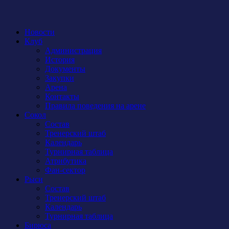
Новости
Клуб
Администрация
История
Документы
Закупки
Арена
Контакты
Правила поведения на арене
Сокол
Состав
Тренерский штаб
Календарь
Турнирная таблица
Атрибутика
Фан-сектор
Рыси
Состав
Тренерский штаб
Календарь
Турнирная таблица
Бирюса