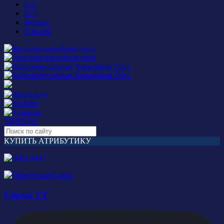
672
673
Вперед
В конец
БИЛЕТЫ
КУПИТЬ АТРИБУТИКУ
Сокол TV