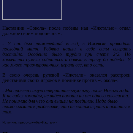
Наставник «Сокола» после победы над «Ижсталью» отдал
должное своим подопечным:
- У нас был тяжелейший выезд, в Ижевске проводили
последний матч. Ребята нашли в себе силы сыграть
достойно. Особенно было трудно при счете 2:2. Но
хоккеисты сумели собраться и довели встречу до победы. У
нас много травмированных, играли все, кто есть.
В свою очередь рулевой «Ижстали» оказался расстроен
действиями своих игроков в поединке против «Сокола»:
- Мы провели самую отвратительную игру после Нового года.
Я не видел команды, не видел помощи ни от одного хоккеиста.
Не понимаю для чего они вышли на поединок. Надо было
прямо сказать в раздевалке, что не хотим играть и остаться
там.
Источник: пресс-служба «Ижстали»