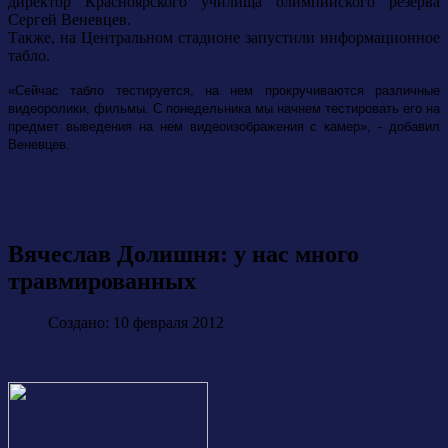
директор Красноярского училища олимпийского резерва
Сергей Веневцев.
Также, на Центральном стадионе запустили информационное
табло.
«Сейчас табло тестируется, на нем прокручиваются различные
видеоролики, фильмы. С понедельника мы начнем тестировать его на
предмет выведения на нем видеоизображения с камер», - добавил
Веневцев.
Вячеслав Долишня: у нас много
травмированных
Создано: 10 февраля 2012