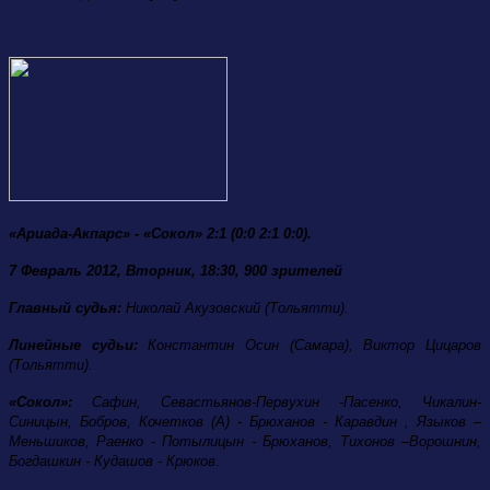
«Ариада-Акпарс» - «Сокол» 2:1 (0:0 2:1 0:0).
7 Февраль 2012, Вторник, 18:30, 900 зрителей
Главный судья:
Николай Акузовский (Тольятти).
Линейные судьи:
Константин Осин (Самара), Виктор Цицаров
(Тольятти).
«Сокол»:
Сафин, Севастьянов-Первухин -Пасенко, Чикалин-
Синицын, Бобров, Кочетков (А) - Брюханов - Каравдин , Языков –
Меньшиков, Раенко - Потылицын - Брюханов, Тихонов –Ворошнин,
Богдашкин - Кудашов - Крюков.