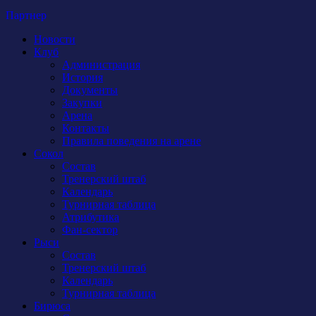
Партнер
Новости
Клуб
Администрация
История
Документы
Закупки
Арена
Контакты
Правила поведения на арене
Сокол
Состав
Тренерский штаб
Календарь
Турнирная таблица
Атрибутика
Фан-сектор
Рыси
Состав
Тренерский штаб
Календарь
Турнирная таблица
Бирюса