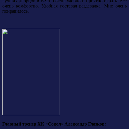
лучших дворцов в ВХЛ. Очень удобно и приятно играть. Все
очень комфортно. Удобная гостевая раздевалка. Мне очень
понравилось.
Главный тренер ХК «Сокол» Александр Глазков: