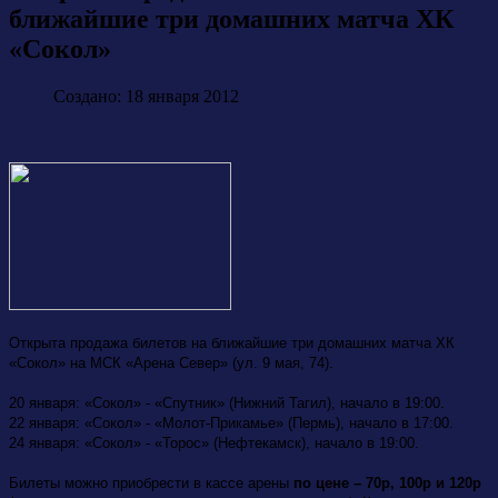
ближайшие три домашних матча ХК
«Сокол»
Создано: 18 января 2012
Открыта продажа билетов на ближайшие три домашних матча ХК
«Сокол» на МСК «Арена Север» (ул. 9 мая, 74).
20 января: «Сокол» - «Спутник» (Нижний Тагил), начало в 19:00.
22 января: «Сокол» - «Молот-Прикамье» (Пермь), начало в 17:00.
24 января: «Сокол» - «Торос» (Нефтекамск), начало в 19:00.
Билеты можно приобрести в кассе арены
по цене – 70р, 100р и 120р