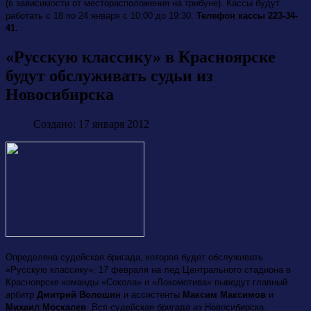
(в зависимости от месторасположения на трибуне). Кассы будут
работать с 18 по 24 января с 10:00 до 19:30.
Телефон кассы 223-34-
41.
«Русскую классику» в Красноярске
будут обслуживать судьи из
Новосибирска
Создано: 17 января 2012
Определена судейская бригада, которая будет обслуживать
«Русскую классику». 17 февраля на лед Центрального стадиона в
Красноярске команды «Сокола» и «Локомотива» выведут главный
арбитр
Дмитрий Волошин
и ассистенты
Максим Максимов
и
Михаил Москалев
. Вся судейская бригада из Новосибирска.