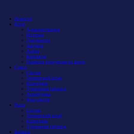
Новости
Клуб
Администрация
История
Документы
Закупки
Арена
Контакты
Правила поведения на арене
Сокол
Состав
Тренерский штаб
Календарь
Турнирная таблица
Атрибутика
Фан-сектор
Рыси
Состав
Тренерский штаб
Календарь
Турнирная таблица
Бирюса