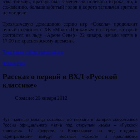
взял таймаут, вратарь был заменен на полевого игрока, но, к
сожалению, больше забитый голов в ворота тагильчан зрители
не увидели.
Трехматчевую домашнюю серию игр «Сокола» продолжит
очный поединок с ХК «Молот-Прикамье» из Перми, который
состоится на льду «Арене Север» 22 января, начало матча в
17:00 по красноярскому времени.
Текстовая online трансляция
Фотоотчет
Рассказ о первой в ВХЛ «Русской
классике»
Создано: 20 января 2012
Чуть меньше месяца осталось до первого в истории современной
России официального матча под открытым небом – «Русской
классики». 17 февраля в Красноярске на лед стадиона
«Центральный» выйдут местный «Сокол» и ярославский