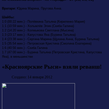
Вратари:
Юдина Марина, Пругова Анна.
Шайбы:
1:0 (00:22 мин.) - Полёвкина Татьяна (Кириленко Мария)
1:1 (10:59 мин.) - Хольмлёв Элин (Скиба Галина)
1:2 (14:20 мин.) - Колмыкова Светлана (Мысина)
1:3 (23:17 мин.) - Капустова Яна (Бурина Татьяна)
1:4 (23:38 мин.) - Сергина Марина (Щукина Анна, Бурина Татьяна)
1:5 (35:54 мин.) - Петровская Кристина (Смолина Екатерина)
1:6 (40:56 мин.) - Скиба Галина
1:7 (47:00 мин.) - Бурина Татьяна (Петровская Кристина, Капустова
Яна), в меньшинстве
«Красноярские Рыси» взяли реванш!
Создано: 14 января 2012