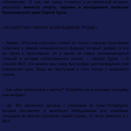
«Локомотив». О том, как город готовится к исторической встрече,
рассказал
министр спорта, туризма и молодежной политики
Красноярского края Сергей Гуров
.
«ПО БИЛЕТАМ СЧИТАТЬ БОЛЕЛЬЩИКОВ ПРОЩЕ»
– Уверен, «Русская классика» станет не только главным спортивным
событием в рамках экономического форума, который пройдет в эти
же сроки в Красноярске, но и одним из самых запоминающихся
событий в истории отечетсвенного хоккея, – говорит Гуров. – И
спасибо ВХЛ, что именно наш город был выбран для проведения этой
уникальной игры. Ведь мы выступаем в лиге только с нынешнего
сезона.
– Как идет подготовка к матчу? Подрядчик на установку площадки
уже выбран?
– Да. Мы заключили договор с компанией из Санкт-Петербурга,
которая поставляет и монтирует оборудование для хоккейных
площадок во многих субъектах нашей страны. И тесно работает и с
ВХЛ.