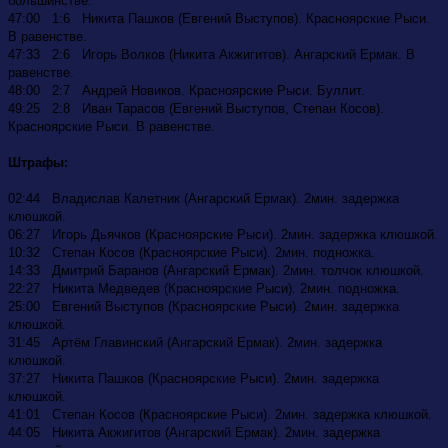
большинстве.
47:00 1:6 Никита Пашков (Евгений Выступов). Красноярские Рыси.
В равенстве.
47:33 2:6 Игорь Волков (Никита Акжигитов). Ангарский Ермак. В
равенстве.
48:00 2:7 Андрей Новиков. Красноярские Рыси. Буллит.
49:25 2:8 Иван Тарасов (Евгений Выступов, Степан Косов).
Красноярские Рыси. В равенстве.
Штрафы:
02:44 Владислав Калетник (Ангарский Ермак). 2мин. задержка
клюшкой.
06:27 Игорь Дьячков (Красноярские Рыси). 2мин. задержка клюшкой.
10:32 Степан Косов (Красноярские Рыси). 2мин. подножка.
14:33 Дмитрий Баранов (Ангарский Ермак). 2мин. толчок клюшкой.
22:27 Никита Медведев (Красноярские Рыси). 2мин. подножка.
25:00 Евгений Выступов (Красноярские Рыси). 2мин. задержка
клюшкой.
31:45 Артём Главинский (Ангарский Ермак). 2мин. задержка
клюшкой.
37:27 Никита Пашков (Красноярские Рыси). 2мин. задержка
клюшкой.
41:01 Степан Косов (Красноярские Рыси). 2мин. задержка клюшкой.
44:05 Никита Акжигитов (Ангарский Ермак). 2мин. задержка