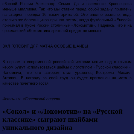
сборной России Александр Семин. Да и население Красноярска
меньше миллиона. Так что мы ставим перед собой задачу привлечь
на стадион порядка 16 тысяч зрителей. Это вполне реально, ведь
столько же болельщиков пришло летом, когда футбольный «Енисей»
принимал в Кубке России столичный «Локомотив». Надеюсь, что и на
ярославский «Локомотив» зрителей придет не меньше…
ВХЛ ГОТОВИТ ДЛЯ МАТЧА ОСОБЫЕ ШАЙБЫ
В первом в современной российской истории матче под открытым
небом будут использоваться шайбы с логотипом «Русской классики».
Напомним, что его автором стал уроженец Костромы Михаил
Антипин. В награду за свой труд он будет приглашен на матч в
качестве почетного гостя.
Источник: «Советский спорт»
«Сокол» и «Локомотив» на «Русской
классике» сыграют шайбами
уникального дизайна