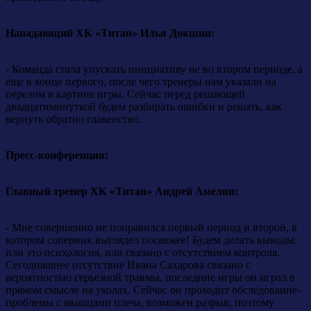
Нападающий ХК «Титан» Илья Докшин:
- Команда стала упускать инициативу не во втором периоде, а
еще в конце первого, после чего тренеры нам указали на
перелом в картине игры. Сейчас перед решающей
двадцатиминуткой будем разбирать ошибки и решать, как
вернуть обратно главенство.
Пресс-конференция:
Главный тренер ХК «Титан» Андрей Амелин:
- Мне совершенно не понравился первый период и второй, в
котором соперник выглядел посвежее! Будем делать выводы:
или это психология, или связано с отсутствием контроля.
Сегодняшнее отсутствие Ивана Сахарова связано с
вероятностью серьезной травмы, последние игры он играл в
прямом смысле на уколах. Сейчас он проходит обследование-
проблемы с мышцами плеча, возможен разрыв, поэтому