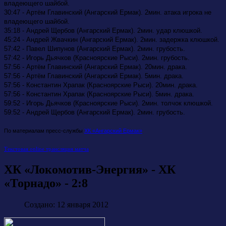
владеющего шайбой.
30:47 - Артём Главинский (Ангарский Ермак). 2мин. атака игрока не
владеющего шайбой.
35:18 - Андрей Щербов (Ангарский Ермак). 2мин. удар клюшкой.
45:24 - Андрей Жвачкин (Ангарский Ермак). 2мин. задержка клюшкой.
57:42 - Павел Шипунов (Ангарский Ермак). 2мин. грубость.
57:42 - Игорь Дьячков (Красноярские Рыси). 2мин. грубость.
57:56 - Артём Главинский (Ангарский Ермак). 20мин. драка.
57:56 - Артём Главинский (Ангарский Ермак). 5мин. драка.
57:56 - Константин Храпак (Красноярские Рыси). 20мин. драка.
57:56 - Константин Храпак (Красноярские Рыси). 5мин. драка.
59:52 - Игорь Дьячков (Красноярские Рыси). 2мин. толчок клюшкой.
59:52 - Андрей Щербов (Ангарский Ермак). 2мин. грубость.
По материалам пресс-службы
ХК «Ангарский Ермак»
Текстовая online трансляция матча
ХК «Локомотив-Энергия» - ХК
«Торнадо» - 2:8
Создано: 12 января 2012