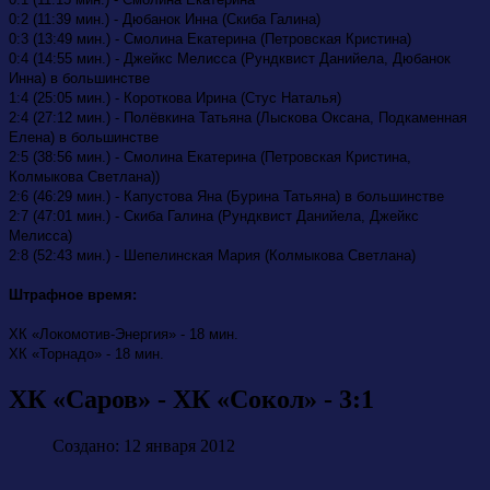
0:2 (11:39 мин.) - Дюбанок Инна (Скиба Галина)
0:3 (13:49 мин.) - Смолина Екатерина (Петровская Кристина)
0:4 (14:55 мин.) - Джейкс Мелисса (Рундквист Данийела, Дюбанок
Инна) в большинстве
1:4 (25:05 мин.) - Короткова Ирина (Стус Наталья)
2:4 (27:12 мин.) - Полёвкина Татьяна (Лыскова Оксана, Подкаменная
Елена) в большинстве
2:5 (38:56 мин.) - Смолина Екатерина (Петровская Кристина,
Колмыкова Светлана))
2:6 (46:29 мин.) - Капустова Яна (Бурина Татьяна) в большинстве
2:7 (47:01 мин.) - Скиба Галина (Рундквист Данийела, Джейкс
Мелисса)
2:8 (52:43 мин.) - Шепелинская Мария (Колмыкова Светлана)
Штрафное время:
ХК «Локомотив-Энергия» - 18 мин.
ХК «Торнадо» - 18 мин.
ХК «Саров» - ХК «Сокол» - 3:1
Создано: 12 января 2012