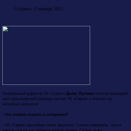
Создано: 13 января 2012
Генеральный директор ХК «Сокол»
Денис Луговик
посетил выездной
матч красноярской команды против ХК «Саров» и ответил на
несколько вопросов:
- Что можете сказать о сопернике?
- ХК «Саров» выглядит очень прилично. Сложно поверить, что в
начале сезона вас подвела череда травм. Сейчас вижу