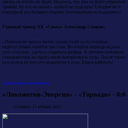
завтра он играть не будет. Надеюсь, что там не будет серьезной
травмы, ну а если иначе – ничего не поделать! Сегодня же в
очередной раз большое спасибо болельщикам за поддержку!
Главный тренер ХК «Сокол» Александр Глазков:
- Провалили начало матча: пропустили из-за нелепых,
недопустимых ошибок три гола. Во втором периоде играли
чуть получше, удалось сократить разрыв. В третьем побежали
отыгрываться, но пропускали контратаки и голы. После таких
игр нельзя не вносить корректив в игру. Будем работать!
Текстовая online трансляция матча
«Локомотив-Энергия» - «Торнадо» - 0:6
Создано: 13 января 2012