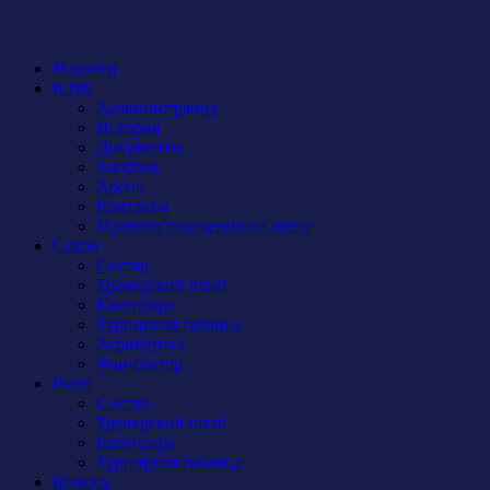
Новости
Клуб
Администрация
История
Документы
Закупки
Арена
Контакты
Правила поведения на арене
Сокол
Состав
Тренерский штаб
Календарь
Турнирная таблица
Атрибутика
Фан-сектор
Рыси
Состав
Тренерский штаб
Календарь
Турнирная таблица
Бирюса