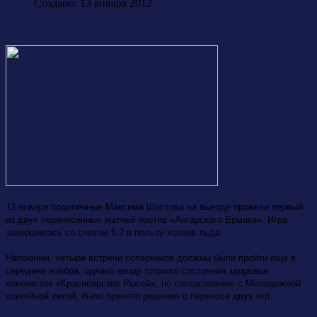
Создано: 13 января 2012
12 января подопечные Максима Шостова на выезде провели первый
из двух перенесенных матчей против «Ангарского Ермака». Игра
завершилась со счетом 5:2 в пользу хозяев льда.
Напомним, четыре встречи соперников должны были пройти ещё в
середине ноября, однако ввиду плохого состояния здоровья
хоккеистов «Красноярских Рысей», по согласованию с Молодежной
хоккейной лигой, было принято решение о переносе двух игр.