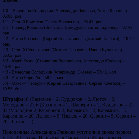
Шайбы:
1:0 – Вячеслав Солодухин (Александр Шашерин, Антон Королёв) –
05:00, рав
1:1 - Сергей Кочетков (Павел Ворошнин) – 05:47, рав
2:1 - Леонид Королёв (Вячеслав Солодухин, Антон Королёв) - 07:42,
рав
2:2 - Антон Казанцев (Сергей Севастьянов, Дмитрий Пасенко) – 18:42,
рав,
2:3 - Сергей Севастьянов (Максим Первухин, Павел Курдюков) -
35:02, рав,
3:3 - Юрий Кузин (Станислав Виролайнен, Александр Юксеев) –
46:48, рав
4:3 - Вячеслав Солодухин (Александр Юксеев) – 53:41, бол
5:3 - Антон Королёв – 56:22, мен
5:4 - Максим Первухин (Сергей Севастьянов, Сергей Кочетков) –
59:58, бол
Штрафы:
8 (Васильев – 2, Курдюков – 2, Лютов – 2,
Молодцов – 2), 6 (Казанцев – 2, Шашерин – 2, Курдюков – 2),
83 (Молодцов-2, Курдюков-2, Карамнов – 2, Карамнов – 5,
Карамнов – 20, Языков – 5, Языков – 20, Серкин – 5, Серкин –
20, Лютов – 2).
Подопечные Александра Глазкова уступили в своем первом
матче 2012 года. На выезде в Санкт-Петербурге сильнее