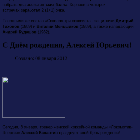
набрать два ассистентских балла. Корнеев в четырех
встречах заработал 2 (1+1) очка.
Пополнили же состав «Сокола» три хоккеиста -
защитники
Дмитрий
Тихонов
(1989) и
Виталий Меньшиков
(1989), а также нападающий
Андрей Кудашов
(1982).
С Днём рождения, Алексей Юрьевич!
Создано: 08 января 2012
Сегодня, 8 января, тренер женской хоккейной команды «Локомотив-
Энергия»
Алексей Капантин
празднует свой День рождения!