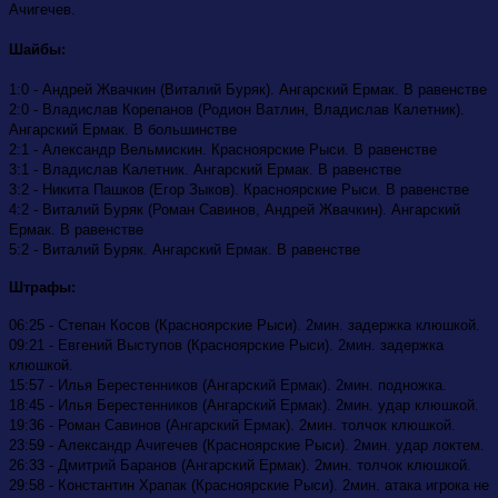
Ачигечев.
Шайбы:
1:0 - Андрей Жвачкин (Виталий Буряк). Ангарский Ермак. В равенстве
2:0 - Владислав Корепанов (Родион Ватлин, Владислав Калетник).
Ангарский Ермак. В большинстве
2:1 - Александр Вельмискин. Красноярские Рыси. В равенстве
3:1 - Владислав Калетник. Ангарский Ермак. В равенстве
3:2 - Никита Пашков (Егор Зыков). Красноярские Рыси. В равенстве
4:2 - Виталий Буряк (Роман Савинов, Андрей Жвачкин). Ангарский
Ермак. В равенстве
5:2 - Виталий Буряк. Ангарский Ермак. В равенстве
Штрафы:
06:25 - Степан Косов (Красноярские Рыси). 2мин. задержка клюшкой.
09:21 - Евгений Выступов (Красноярские Рыси). 2мин. задержка
клюшкой.
15:57 - Илья Берестенников (Ангарский Ермак). 2мин. подножка.
18:45 - Илья Берестенников (Ангарский Ермак). 2мин. удар клюшкой.
19:36 - Роман Савинов (Ангарский Ермак). 2мин. толчок клюшкой.
23:59 - Александр Ачигечев (Красноярские Рыси). 2мин. удар локтем.
26:33 - Дмитрий Баранов (Ангарский Ермак). 2мин. толчок клюшкой.
29:58 - Константин Храпак (Красноярские Рыси). 2мин. атака игрока не