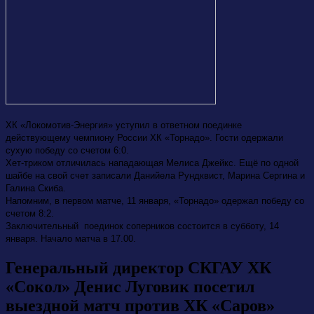
ХК «Локомотив-Энергия» уступил в ответном поединке
действующему чемпиону России ХК «Торнадо». Гости одержали
сухую победу со счетом 6:0.
Хет-триком отличилась нападающая Мелиса Джейкс. Ещё по одной
шайбе на свой счет записали Данийела Рундквист, Марина Сергина и
Галина Скиба.
Напомним, в первом матче, 11 января, «Торнадо» одержал победу со
счетом 8:2.
Заключительный поединок соперников состоится в субботу, 14
января. Начало матча в 17.00.
Генеральный директор СКГАУ ХК
«Сокол» Денис Луговик посетил
выездной матч против ХК «Саров»