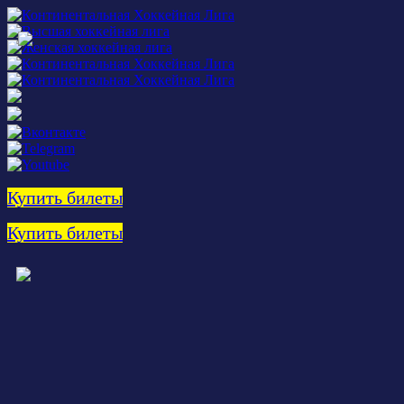
Купить билеты
Купить билеты