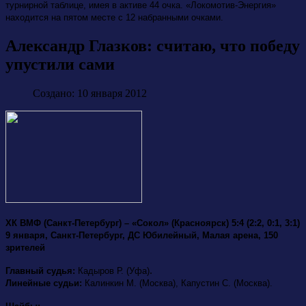
турнирной таблице, имея в активе 44 очка. «Локомотив-Энергия»
находится на пятом месте с 12 набранными очками.
Александр Глазков: считаю, что победу
упустили сами
Создано: 10 января 2012
ХК ВМФ (Санкт-Петербург) – «Сокол» (Красноярск) 5:4 (2:2, 0:1, 3:1)
9 января, Санкт-Петербург, ДС Юбилейный, Малая арена, 150
зрителей
.
Главный судья:
Кадыров Р. (Уфа)
Линейные судьи:
Калинкин М. (Москва), Капустин С. (Москва).