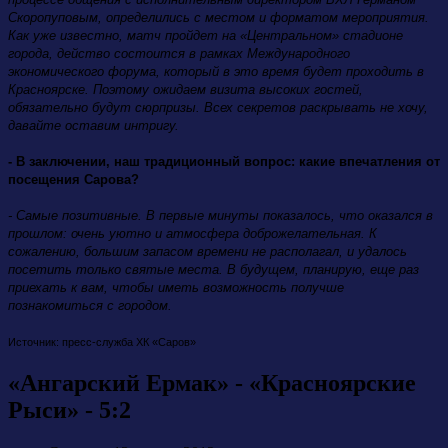
Скоропуповым, определились с местом и форматом мероприятия.
Как уже известно, матч пройдет на «Центральном» стадионе
города, действо состоится в рамках Международного
экономического форума, который в это время будет проходить в
Красноярске. Поэтому ожидаем визита высоких гостей,
обязательно будут сюрпризы. Всех секретов раскрывать не хочу,
давайте оставим интригу.
- В заключении, наш традиционный вопрос: какие впечатления от
посещения Сарова?
- Самые позитивные. В первые минуты показалось, что оказался в
прошлом: очень уютно и атмосфера доброжелательная. К
сожалению, большим запасом времени не располагал, и удалось
посетить только святые места. В будущем, планирую, еще раз
приехать к вам, чтобы иметь возможность получше
познакомиться с городом.
Источник: пресс-служба ХК «Саров»
«Ангарский Ермак» - «Красноярские
Рыси» - 5:2