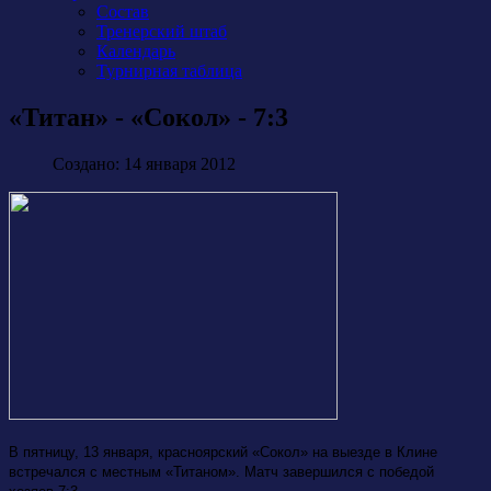
Состав
Тренерский штаб
Календарь
Турнирная таблица
«Титан» - «Сокол» - 7:3
Создано: 14 января 2012
В пятницу, 13 января, красноярский «Сокол» на выезде в Клине
встречался с местным «Титаном». Матч завершился с победой