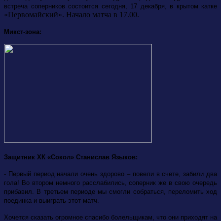
встреча соперников состоится сегодня, 17 декабря, в крытом катке
«Первомайский». Начало матча в 17.00.
Микст-зона:
Защитник ХК «Сокол» Станислав Языков:
- Первый период начали очень здорово – повели в счете, забили два
гола! Во втором немного расслабились, соперник же в свою очередь
прибавил. В третьем периоде мы смогли собраться, переломить ход
поединка и выиграть этот матч.
Хочется сказать огромное спасибо болельщикам, что они приходят на