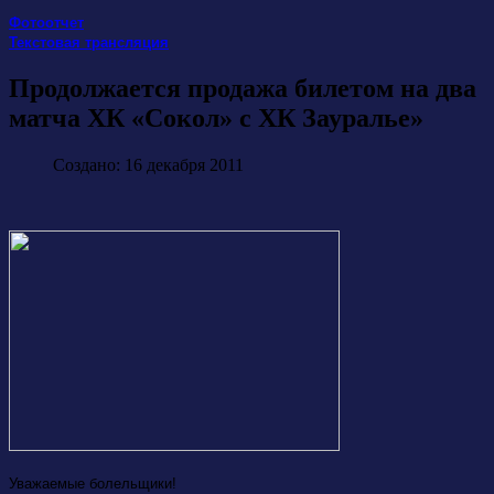
Фотоотчет
Текстовая трансляция
Продолжается продажа билетом на два
матча ХК «Сокол» с ХК Зауралье»
Создано: 16 декабря 2011
Уважаемые болельщики!