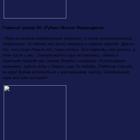
Главный тренер ХК «Рубин» Мисхат Фахрутдинов:
- Игра вызывала определенные опасения, в плане психологической
подготовки. Особенно это было заметно в первом периоде. Давит
то, что скоро Новый год, скоро отдых. Все команды уже устали, в
том числе и мы. Сначала матча игра не клеилась, однако в
третьем периоде мы смогли дожать соперника. Использовали
моменты, забили голы и довели игру до победы. Ребятам спасибо
за игру! Будем готовиться к завтрашнему матчу. Сегодняшняя
игра это уже история!