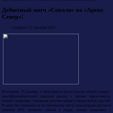
Дебютный матч «Сокола» на «Арене
Север»!
Создано: 21 декабря 2011
Во вторник, 20 декабря, в Красноярске была открыта «Арена Север» -
многофункциональный ледовый дворец с яркими красно-желто-
синими трибунами, огромным куполом крыши и медиа-кубом под ней.
В качестве соперника по историческому матчу красноярцам достался
чемпион ВХЛ прошлого сезона и лидер сезона нынешнего –