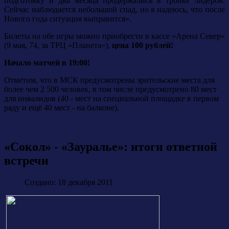
подготовку и два месяца продержались в тройке лидеров.
Сейчас наблюдается небольшой спад, но я надеюсь, что после
Нового года ситуация выправится».
Билеты на обе игры можно приобрести в кассе «Арена Север»
(9 мая, 74, за ТРЦ «Планета»),
цена 100 рублей!
Начало матчей в 19:00!
Отметим, что в МСК предусмотрены зрительские места для
более чем 2 500 человек, в том числе предусмотрено 80 мест
для инвалидов (40 - мест на специальной площадке в первом
ряду и ещё 40 мест - на балконе).
«Сокол» - «Зауралье»: итоги ответной
встречи
Создано: 18 декабря 2011