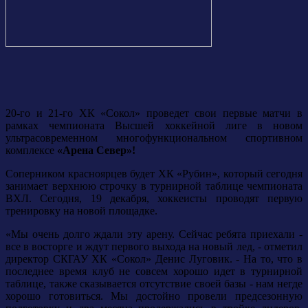
20-го и 21-го ХК «Сокол» проведет свои первые матчи в
рамках чемпионата Высшей хоккейной лиге в новом
ультрасовременном многофункциональном спортивном
комплексе
«Арена Север»!
Соперником красноярцев будет ХК «Рубин», который сегодня
занимает верхнюю строчку в турнирной таблице чемпионата
ВХЛ. Сегодня, 19 декабря, хоккеисты проводят первую
тренировку на новой площадке.
«Мы очень долго ждали эту арену. Сейчас ребята приехали -
все в восторге и ждут первого выхода на новый лед, - отметил
директор СКГАУ ХК «Сокол» Денис Луговик. - На то, что в
последнее время клуб не совсем хорошо идет в турнирной
таблице, также сказывается отсутствие своей базы - нам негде
хорошо готовиться. Мы достойно провели предсезонную