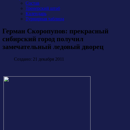
Состав
Тренерский штаб
Календарь
Турнирная таблица
Герман Скоропупов: прекрасный
сибирский город получил
замечательный ледовый дворец
Создано: 21 декабря 2011