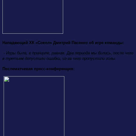
Нападающий ХК «Сокол» Дмитрий Пасенко об игре команды:
- Игры была, в принципе, равная. Два периода мы бились, после чего
в третьем допустили ошибки, из-за чего пропустили голы.
Послематчевая пресс-конференция: