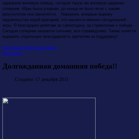
одержали волевую победу, сегодня такую же волевую одержал
соперник. Игры была упорная, до конца не было ясно с каким
результатом она закончится. Наверное, впервые выражу
недовольство игрой вратарей, это касается именно сегодняшней
игры. Я благодарен ребятам за самоотдачу, за стремление к победе.
Сегодня соперник оказался сильнее, все справедливо. Также хочется
выразить отдельную благодарность зрителям за поддержку!
Текстовая online трансляция
Фотоотчет
Долгожданная домашняя победа!!
Создано: 17 декабря 2011