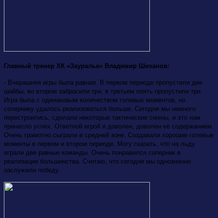
Главный тренер ХК «Зауралье» Владимир Шиханов:
- Вчерашняя игры была равная. В первом периоде пропустили две
шайбы, во втором забросили три, в третьем опять пропустили три.
Игра была с одинаковым количеством голевых моментов, но
сопернику удалось реализоваться больше. Сегодня мы немного
перестроились, сделали некоторые тактические смены, и это нам
принесло успех. Ответной игрой я доволен, доволен её содержанием.
Очень грамотно сыграли в средней зоне. Создавали хорошие голевые
моменты в первом и втором периоде. Могу сказать, что на льду
играли две равные команды. Очень понравился соперник в
реализации большинства. Считаю, что сегодня мы однозначно
заслужили победу.