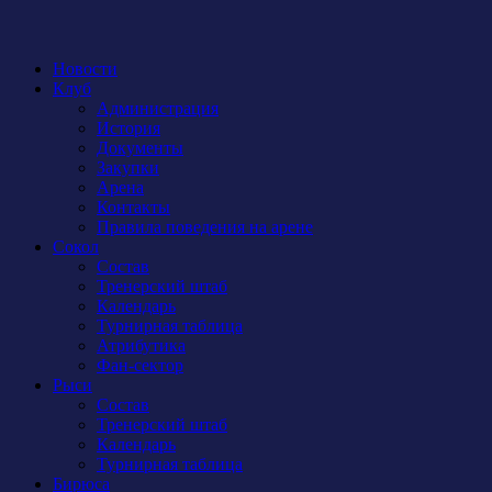
Новости
Клуб
Администрация
История
Документы
Закупки
Арена
Контакты
Правила поведения на арене
Сокол
Состав
Тренерский штаб
Календарь
Турнирная таблица
Атрибутика
Фан-сектор
Рыси
Состав
Тренерский штаб
Календарь
Турнирная таблица
Бирюса