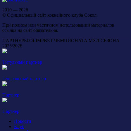
2010 — 2026
© Официальный сайт хоккейного клуба Сокол
При полном или частичном использовании материалов
ссылка на сайт обязательна.
ПАРТНЕРЫ OLIMPBET ЧЕМПИОНАТА МХЛ СЕЗОНА
2025/2026
Титульный партнер
Генеральный партнер
Партнер
Партнер
Новости
Клуб