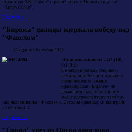
страницах ХК "Сокол" и распечатать к Новому году на
"Арену.Север".
Подробнее...
"Бирюса" дважды одержала победу над
"Факелом"
Создано: 06 ноября 2013
«Бирюса»-«Факел» - 4:2 (1:0,
0:1, 3:1)
6 ноября в рамках текущего
чемпионата России по хоккею
среди женских команд
красноярская «Бирюса» на
домашнем льду в повторном
матче одержала вторую победу
над челябинским «Факелом». Сегодня красноярки выиграли
со счетом 4:2.
Подробнее...
"Сокол" увез из Орска одно очко