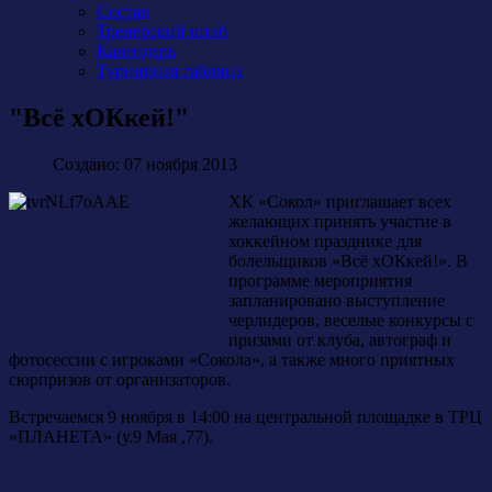
Состав
Тренерский штаб
Календарь
Турнирная таблица
"Всё хОКкей!"
Создано: 07 ноября 2013
ХК «Сокол» приглашает всех
желающих принять участие в
хоккейном празднике для
болельщиков «Всё хОКкей!». В
программе мероприятия
запланировано выступление
черлидеров, веселые конкурсы с
призами от клуба, автограф и
фотосессии с игроками «Сокола», а также много приятных
сюрпризов от организаторов.
Встречаемся 9 ноября в 14:00 на центральной площадке в ТРЦ
«ПЛАНЕТА» (у.9 Мая ,77).