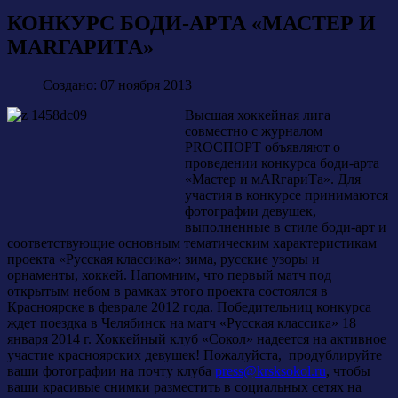
КОНКУРС БОДИ-АРТА «МАСТЕР И
МАRГАРИTА»
Создано: 07 ноября 2013
Высшая хоккейная лига
совместно с журналом
PROСПОРТ объявляют о
проведении конкурса боди-арта
«Мастер и мARгариTа». Для
участия в конкурсе принимаются
фотографии девушек,
выполненные в стиле боди-арт и
соответствующие основным тематическим характеристикам
проекта «Русская классика»: зима, русские узоры и
орнаменты, хоккей. Напомним, что первый матч под
открытым небом в рамках этого проекта состоялся в
Красноярске в феврале 2012 года. Победительниц конкурса
ждет поездка в Челябинск на матч «Русская классика» 18
января 2014 г. Хоккейный клуб «Сокол» надеется на активное
участие красноярских девушек! Пожалуйста, продублируйте
ваши фотографии на почту клуба
press@krsksokol.ru
, чтобы
ваши красивые снимки разместить в социальных сетях на