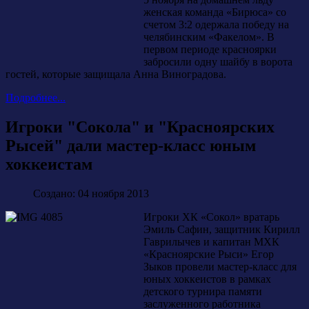
женская команда «Бирюса» со
счетом 3:2 одержала победу на
челябинским «Факелом». В
первом периоде красноярки
забросили одну шайбу в ворота
гостей, которые защищала Анна Виноградова.
Подробнее...
Игроки "Сокола" и "Красноярских
Рысей" дали мастер-класс юным
хоккеистам
Создано: 04 ноября 2013
Игроки ХК «Сокол» вратарь
Эмиль Сафин, защитник Кирилл
Гаврилычев и капитан МХК
«Красноярские Рыси» Егор
Зыков провели мастер-класс для
юных хоккеистов в рамках
детского турнира памяти
заслуженного работника