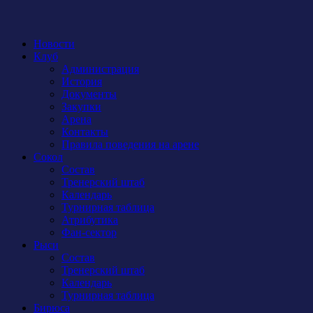
Новости
Клуб
Администрация
История
Документы
Закупки
Арена
Контакты
Правила поведения на арене
Сокол
Состав
Тренерский штаб
Календарь
Турнирная таблица
Атрибутика
Фан-сектор
Рыси
Состав
Тренерский штаб
Календарь
Турнирная таблица
Бирюса