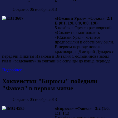
Создано: 06 ноября 2013
«Южный Урал» -«Сокол» -2:1
Б (0:1, 1:0, 0:0, 0:0, 1:0)
5 ноября в Орске красноярский
«Сокол» не смог одолеть
«Южный Урал», хотя все
предпосылки к обратному были.
В первом периоде повели
красноярцы. Дмитрий Дударев с
передачи Никиты Иванова и Виталия Смольянинова забил
гол в «раздевалку» за считанные секунды до конца периода.
Подробнее...
Хоккеистки "Бирюсы" победили
"Факел" в первом матче
Создано: 05 ноября 2013
«Бирюса»-«Факел» - 3:2 (1:0,
1:1, 1:1)
5 ноября на домашнем льду