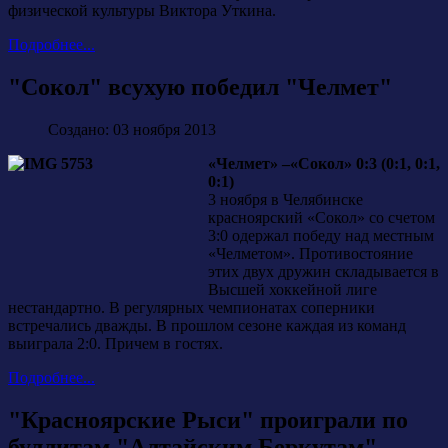
физической культуры Виктора Уткина.
Подробнее...
"Сокол" всухую победил "Челмет"
Создано: 03 ноября 2013
«Челмет» –«Сокол» 0:3 (0:1, 0:1,
0:1)
3 ноября в Челябинске
красноярский «Сокол» со счетом
3:0 одержал победу над местным
«Челметом». Противостояние
этих двух дружин складывается в
Высшей хоккейной лиге
нестандартно. В регулярных чемпионатах соперники
встречались дважды. В прошлом сезоне каждая из команд
выиграла 2:0. Причем в гостях.
Подробнее...
"Красноярские Рыси" проиграли по
буллитам "Алтайским Беркутам"