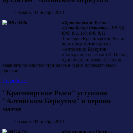
Создано: 03 ноября 2013
«Красноярские Рыси» -
«Алтайские Беркуты» 1:2 (Б)
(0:0, 0:1, 1:0, 0:0, 0:1)
3 ноября «Красноярские Рыси»
во втором матче против
«Алтайских Беркутов»
проиграли со счетом 1:2. Правда,
одно очко, но взяли. Сегодня
выявлять победителя пришлось в серии послематчевых
бросков.
Подробнее...
"Красноярские Рыси" уступили
"Алтайским Беркутам" в первом
матче
Создано: 02 ноября 2013
«Красноярские Рыси» -