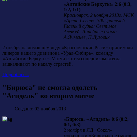
«Алтайские Беркуты» 2:6 (0:3,
1:2, 1:1)
Красноярск. 2 ноября 2013г. МСК
«Арена.Север». 300 зрителей
Главный судья: Светилов
Алексей. Линейные судьи:
А.Ячменев, П.Луговик
2 ноября на домашнем льду «Красноярские Рыси» принимали
лидеров нашего дивизиона «Урал-Сибирь», команду
«Алтайские Беркуты». Матчи с этим соперником всегда
зашкаливают по накалу страстей.
Подробнее...
"Бирюса" не смогла одолеть
"Агидель" во втором матче
Создано: 02 ноября 2013
«Бирюса»-«Агидель» 0:6 (0:2,
0:1, 0:3)
2 ноября в ЛД «Сокол»
хоккеистки «Бирюсы» не смогли