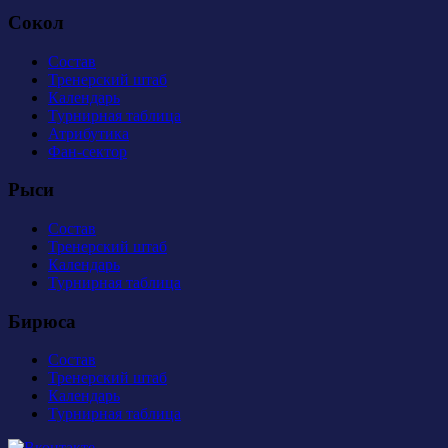
Сокол
Состав
Тренерский штаб
Календарь
Турнирная таблица
Атрибутика
Фан-сектор
Рыси
Состав
Тренерский штаб
Календарь
Турнирная таблица
Бирюса
Состав
Тренерский штаб
Календарь
Турнирная таблица