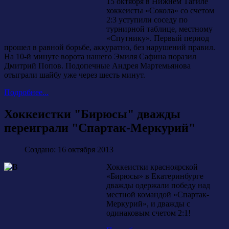
15 октября в Нижнем Тагиле
хоккеисты «Сокола» со счетом
2:3 уступили соседу по
турнирной таблице, местному
«Спутнику». Первый период
прошел в равной борьбе, аккуратно, без нарушений правил.
На 10-й минуте ворота нашего Эмиля Сафина поразил
Дмитрий Попов. Подопечные Андрея Мартемьянова
отыграли шайбу уже через шесть минут.
Подробнее...
Хоккеистки "Бирюсы" дважды
переиграли "Спартак-Меркурий"
Создано: 16 октября 2013
Хоккеистки красноярской
«Бирюсы» в Екатеринбурге
дважды одержали победу над
местной командой «Спартак-
Меркурий», и дважды с
одинаковым счетом 2:1!