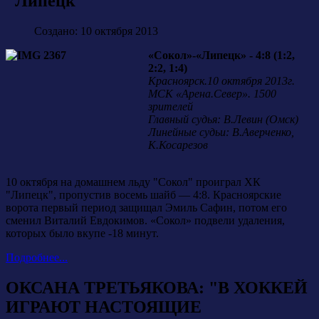
"Липецк"
Создано: 10 октября 2013
«Сокол»-«Липецк» - 4:8 (1:2,
2:2, 1:4)
Красноярск.10 октября 2013г.
МСК «Арена.Север». 1500
зрителей
Главный судья: В.Левин (Омск)
Линейные судьи: В.Аверченко,
К.Косарезов
10 октября на домашнем льду "Сокол" проиграл ХК
"Липецк", пропустив восемь шайб — 4:8. Красноярские
ворота первый период защищал Эмиль Сафин, потом его
сменил Виталий Евдокимов. «Сокол» подвели удаления,
которых было вкупе -18 минут.
Подробнее...
ОКСАНА ТРЕТЬЯКОВА: "В ХОККЕЙ
ИГРАЮТ НАСТОЯЩИЕ