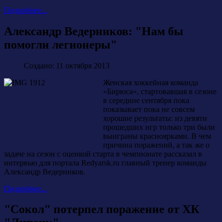
Подробнее...
Александр Ведерников: "Нам бы
помогли легионеры"
Создано: 11 октября 2013
Женская хоккейная команда
«Бирюса», стартовавшая в сезоне
в середине сентября пока
показывает пока не совсем
хорошие результаты: из девяти
прошедших игр только три были
выиграны красноярками. В чем
причина поражений, а так же о
задаче на сезон с оценкой старта в чемпионате рассказал в
интервью для портала Redyarsk.ru главный тренер команды
Александр Ведерников.
Подробнее...
"Сокол" потерпел поражение от ХК