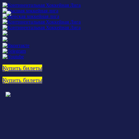
Купить билеты
Купить билеты