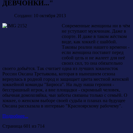
ДЕВЧОНКИ..."
Создано: 10 октября 2013
Современные женщины ни в чём
не уступают мужчинам. Даже в
спорте. И даже в таком жёстком
виде, как хоккей с шайбой.
Таковы реалии нашего времени -
если женщина поставит перед
собой цель и не жалеет для неё
своих сил, то она обязательно
своего добьётся. Так считает одна из лучших хоккеисток
России Оксана Третьякова, которая в нынешнем сезона
вернулась в родной город и защищает цвета местной женской
хоккейной команды "Бирюса". На льду наша героиня -
бесстрашный игрок, а вне площадки - скромный человек,
обычная домохозяйка, чьи заботы связаны только с семьёй. О
хоккее, о женском выборе своей судьба и планах на будущее
Оксана рассказала в интервью "Красноярскому рабочему".
Подробнее...
Страница 601 из 714