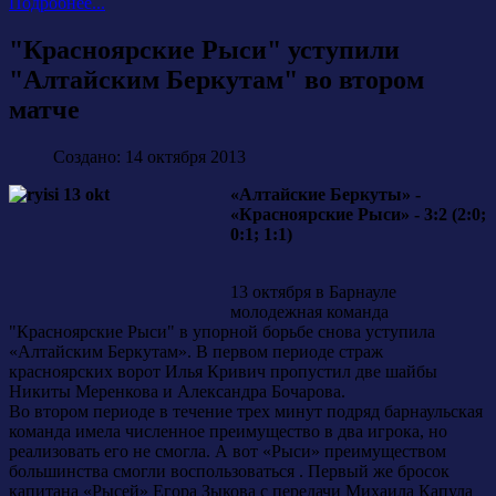
Подробнее...
"Красноярские Рыси" уступили
"Алтайским Беркутам" во втором
матче
Создано: 14 октября 2013
«Алтайские Беркуты» -
«Красноярские Рыси» - 3:2 (2:0;
0:1; 1:1)
13 октября в Барнауле
молодежная команда
"Красноярские Рыси" в упорной борьбе снова уступила
«Алтайским Беркутам». В первом периоде страж
красноярских ворот Илья Кривич пропустил две шайбы
Никиты Меренкова и Александра Бочарова.
Во втором периоде в течение трех минут подряд барнаульская
команда имела численное преимущество в два игрока, но
реализовать его не смогла. А вот «Рыси» преимуществом
большинства смогли воспользоваться . Первый же бросок
капитана «Рысей» Егора Зыкова с передачи Михаила Капула