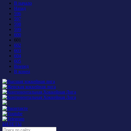
В начало
Назад
596
597
598
599
600
601
602
603
604
605
Вперед
В конец
БИЛЕТЫ