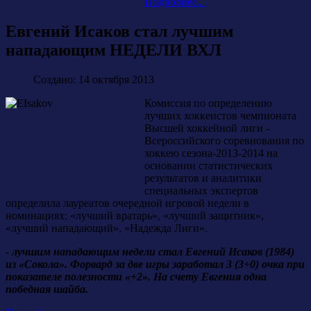
Подробнее...
Евгений Исаков стал лучшим
нападающим НЕДЕЛИ ВХЛ
Создано: 14 октября 2013
Комиссия по определению
лучших хоккеистов чемпионата
Высшей хоккейной лиги -
Всероссийского соревнования по
хоккею сезона-2013-2014 на
основании статистических
результатов и аналитики
специальных экспертов
определила лауреатов очередной игровой недели в
номинациях: «лучший вратарь», «лучший защитник»,
«лучший нападающий», «Надежда Лиги».
-
лучшим нападающим недели стал Евгений Исаков (1984)
из «Сокола». Форвард за две игры заработал 3 (3+0) очка при
показателе полезности «+2». На счету Евгения одна
победная шайба.