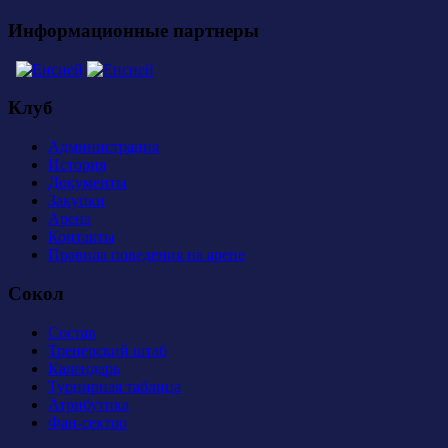
Информационные партнеры
Клуб
Администрация
История
Документы
Закупки
Арена
Контакты
Правила поведения на арене
Сокол
Состав
Тренерский штаб
Календарь
Турнирная таблица
Атрибутика
Фан-сектор