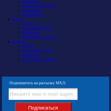
Календарь
Турнирная таблица
Атрибутика
Фан-сектор
Рыси
Состав
Тренерский штаб
Календарь
Турнирная таблица
Бирюса
Состав
Тренерский штаб
Календарь
Турнирная таблица
Подпишитесь на рассылку МХЛ:
Подписаться