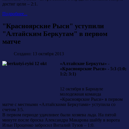
достиг цели – 2:1.
Подробнее...
"Красноярские Рыси" уступили
"Алтайским Беркутам" в первом
матче
Создано: 13 октября 2013
«Алтайские Беркуты» -
«Красноярские Рыси» - 5:3 (1:0;
1:2; 3:1)
12 октября в Барнауле
молодежная команда
«Красноярские Рыси» в первом
матче с местными «Алтайскими Беркутами» уступила со
счетом 3:5.
В первом периоде удачливее были хозяева льда. На пятой
минуте после броска Александра Макарова шайбу в ворота
Ильи Проценко забросил Виталий Тузов – 1:0.