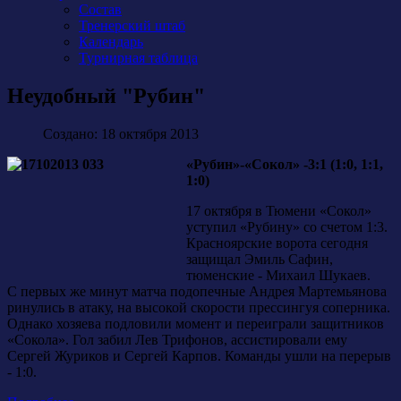
Состав
Тренерский штаб
Календарь
Турнирная таблица
Неудобный "Рубин"
Создано: 18 октября 2013
«Рубин»-«Сокол» -3:1 (1:0, 1:1,
1:0)
17 октября в Тюмени «Сокол»
уступил «Рубину» со счетом 1:3.
Красноярские ворота сегодня
защищал Эмиль Сафин,
тюменские - Михаил Шукаев.
С первых же минут матча подопечные Андрея Мартемьянова
ринулись в атаку, на высокой скорости прессингуя соперника.
Однако хозяева подловили момент и переиграли защитников
«Сокола». Гол забил Лев Трифонов, ассистировали ему
Сергей Журиков и Сергей Карпов. Команды ушли на перерыв
- 1:0.