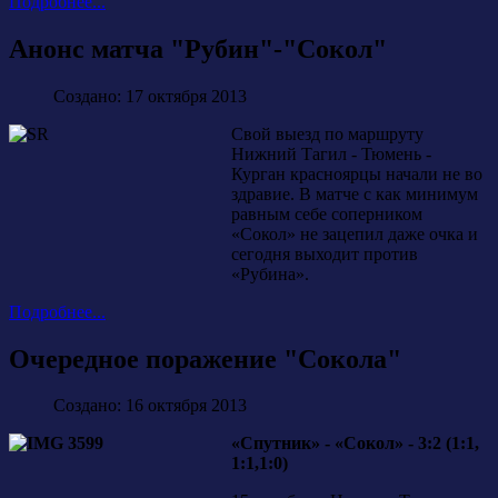
Подробнее...
Анонс матча "Рубин"-"Сокол"
Создано: 17 октября 2013
Свой выезд по маршруту
Нижний Тагил - Тюмень -
Курган красноярцы начали не во
здравие. В матче с как минимум
равным себе соперником
«Сокол» не зацепил даже очка и
сегодня выходит против
«Рубина».
Подробнее...
Очередное поражение "Сокола"
Создано: 16 октября 2013
«Спутник» - «Сокол» - 3:2 (1:1,
1:1,1:0)