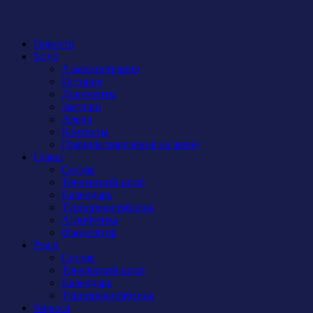
Новости
Клуб
Администрация
История
Документы
Закупки
Арена
Контакты
Правила поведения на арене
Сокол
Состав
Тренерский штаб
Календарь
Турнирная таблица
Атрибутика
Фан-сектор
Рыси
Состав
Тренерский штаб
Календарь
Турнирная таблица
Бирюса