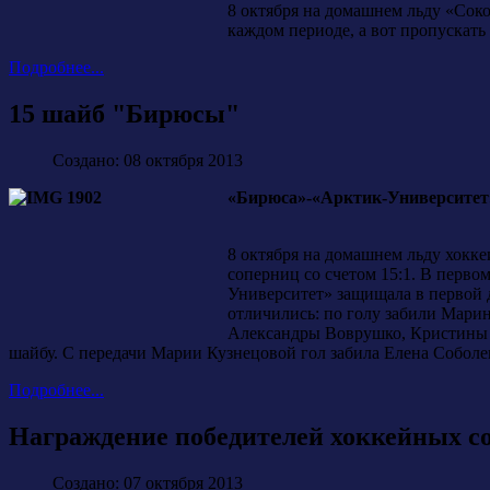
8 октября на домашнем льду «Соко
каждом периоде, а вот пропускать
Подробнее...
15 шайб "Бирюсы"
Создано: 08 октября 2013
«Бирюса»-«Арктик-Университет» - 
8 октября на домашнем льду хокк
соперниц со счетом 15:1. В перво
Университет» защищала в первой 
отличились: по голу забили Мари
Александры Воврушко, Кристины 
шайбу. С передачи Марии Кузнецовой гол забила Елена Соболе
Подробнее...
Награждение победителей хоккейных со
Создано: 07 октября 2013