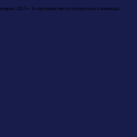
ноярья -2013». За призовые места поборолись 4 команды: