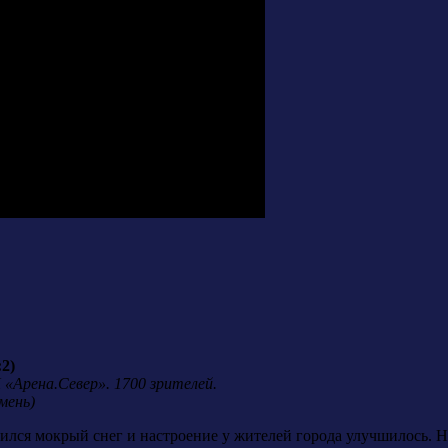
:2)
 «Арена.Север». 1700 зрителей.
мень)
тился мокрый снег и настроение у жителей города улучшилось.