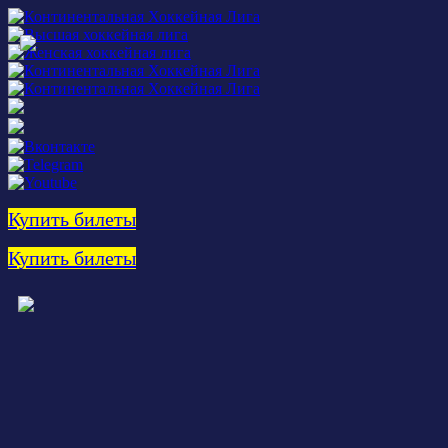
Купить билеты
Купить билеты