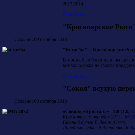
2013/2014.
Подробнее...
"Красноярские Рыси"
Создано: 09 октября 2013
"Ястребы" -"Красноярские Рыси" -
Вторник был богат на игры красн
вот молодежка не смогла порадова
Подробнее...
"Сокол" всухую пере
Создано: 08 октября 2013
«Сокол»-«Кристалл» - 3:0 (1:0, 1:0
Красноярск. 8 октября 2013г. МСК
Главный судья: В.Левин (Омск)
Линейные судьи: В.Аверченко, К.К