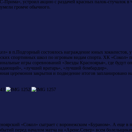
-Прима», устроил акцию с раздачей красных палок-стучалок в ч
умели громче обычного.
кел» в п.Подгорный состоялось награждение юных хоккеистов, 
ских спортивных школ по игровым видам спорта. ХК «Сокол» п
финальные игры соревнований «Звезды Красноярья», где будут 
адающий», «лучший вратарь», «лучший бомбардир».
енная церемония закрытия и подведение итогов запланировано н
асноярский «Сокол» сыграет с воронежским «Бураном». А еще в
событий перед началом матча на «Арене.Север» всем болельщик