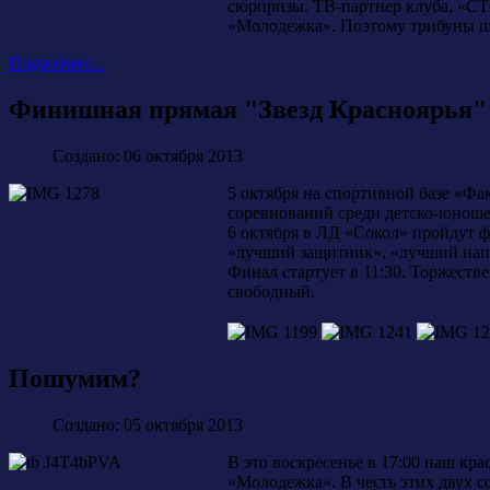
сюрпризы. ТВ-партнер клуба, «СТС
«Молодежка». Поэтому трибуны ш
Подробнее...
Финишная прямая "Звезд Красноярья"
Создано: 06 октября 2013
5 октября на спортивной базе «Фа
соревнований среди детско-юноше
6 октября в ЛД «Сокол» пройдут 
«лучший защитник», «лучший нап
Финал стартует в 11:30. Торжеств
свободный.
Пошумим?
Создано: 05 октября 2013
В это воскресенье в 17:00 наш кр
«Молодежка». В честь этих двух 