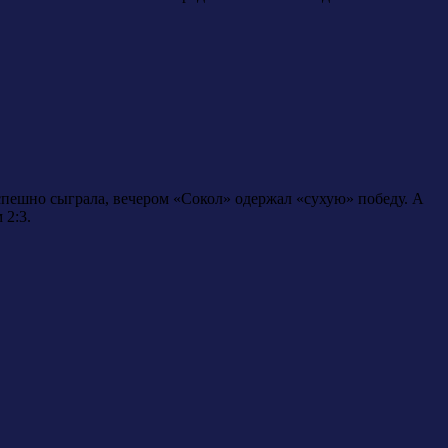
пешно сыграла, вечером «Сокол» одержал «сухую» победу. А
 2:3.