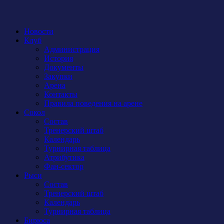
Новости
Клуб
Администрация
История
Документы
Закупки
Арена
Контакты
Правила поведения на арене
Сокол
Состав
Тренерский штаб
Календарь
Турнирная таблица
Атрибутика
Фан-сектор
Рыси
Состав
Тренерский штаб
Календарь
Турнирная таблица
Бирюса