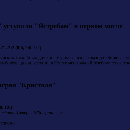
 уступили "Ястребам" в первом матче
 3:2 (0:0, 2:0, 1:2)
оярских хоккейных дружин. Утром-женская команда «Бирюса» ус
ть болельщиков, уступив в Омске местным «Ястребам» со счетом
играл "Кристалл"
, 1:0)
 «Арена.Север». 1800 зрителей
осарезов