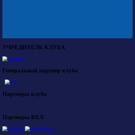
УЧРЕДИТЕЛЬ КЛУБА
Генеральный партнер клуба
Партнеры клуба
Партнеры ВХЛ