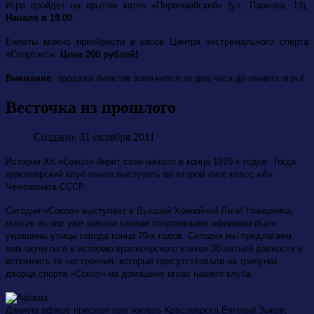
Игра пройдет на крытом катке «Первомайский» (ул. Паркова, 19).
Начало в 19.00
.
Билеты можно приобрести в кассе Центра экстремального спорта
«Спортэкс».
Цена 200 рублей!
Внимание
, продажа билетов закончится за два часа до начала игры!
Весточка из прошлого
Создано: 31 октября 2011
История ХК «Сокол» берет свои начало в конце 1970-х годов. Тогда
красноярский клуб начал выступать во второй лиге класс «А»
Чемпионата СССР.
Сегодня «Сокол» выступает в Высшей Хоккейной Лиге! Наверняка,
многие из нас уже забыли какими спортивными афишами были
украшены улицы города конца 70-х годов. Сегодня мы предлагаем
вам окунуться в историю красноярского хоккея 30-летней давности и
вспомнить те настроения, которые присутствовали на трибунах
дворца спорта «Сокол» на домашних играх нашего клуба.
Данную афишу прислал нам житель Красноярска Евгений Зыков,