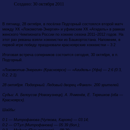
Создано: 30 октября 2011
В пятницу, 28 октября, в посёлке Подгорный состоялся второй матч
между ХК «Локомотив-Энергия» и уфимским ХК «Агидель» в рамках
женского Чемпионата России по хоккею сезона 2011–2012 годов. На
этот раз реванш взяли хоккеистки из Башкортостана. Напомним, в
первой игре победу праздновали красноярские хоккеистки – 3:2
Итоговая встреча соперников состоится сегодня, 30 октября, в п.
Подгорный.
«Локомотив-Энергия» (Красноярск) — «Агидель» (Уфа) — 2:6 (0:3,
0:2, 2:1).
28 октября. Подгорный. Ледовый дворец «Факел». 200 зрителей.
Судьи: А. Белоусов (Новокузнецк), А. Ячменёв, Е. Терешков (оба —
Красноярск).
Шайбы:
0:1 — Митрофанова (Чупкова, Кароян) — 03:14;
0:2 — О'Тул (Митрофанова) — 05:39 (бол.);