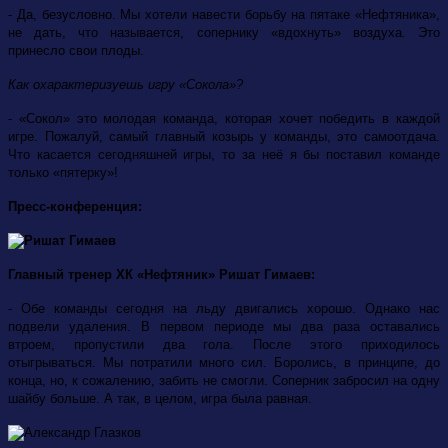
- Да, безусловно. Мы хотели навести борьбу на пятаке «Нефтяника»,
не дать, что называется, сопернику «вдохнуть» воздуха. Это
принесло свои плоды.
Как охарактеризуешь игру «Сокола»?
- «Сокол» это молодая команда, которая хочет победить в каждой
игре. Пожалуй, самый главный козырь у команды, это самоотдача.
Что касается сегодняшней игры, то за неё я бы поставил команде
только «пятерку»!
Пресс-конференция:
Главный тренер ХК «Нефтяник» Ришат Гимаев:
- Обе команды сегодня на льду двигались хорошо. Однако нас
подвели удаления. В первом периоде мы два раза оставались
втроем, пропустили два гола. После этого приходилось
отыгрываться. Мы потратили много сил. Боролись, в принципе, до
конца, но, к сожалению, забить не смогли. Соперник забросил на одну
шайбу больше. А так, в целом, игра была равная.