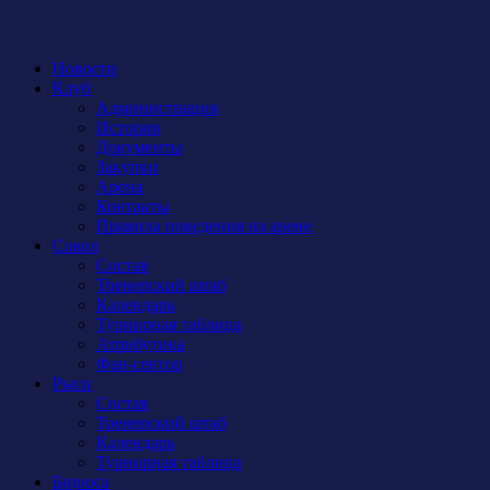
Новости
Клуб
Администрация
История
Документы
Закупки
Арена
Контакты
Правила поведения на арене
Сокол
Состав
Тренерский штаб
Календарь
Турнирная таблица
Атрибутика
Фан-сектор
Рыси
Состав
Тренерский штаб
Календарь
Турнирная таблица
Бирюса