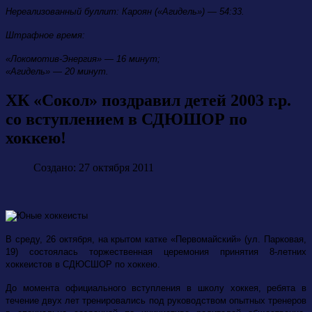
Нереализованный буллит: Кароян («Агидель») — 54:33.
Штрафное время:
«Локомотив-Энергия» — 16 минут;
«Агидель» — 20 минут.
ХК «Сокол» поздравил детей 2003 г.р.
со вступлением в СДЮШОР по
хоккею!
Создано: 27 октября 2011
В среду, 26 октября, на крытом катке «Первомайский» (ул. Парковая,
19) состоялась торжественная церемония принятия 8-летних
хоккеистов
в СДЮСШОР по хоккею.
До момента официального вступления в школу хоккея, ребята в
течение двух лет тренировались под руководством опытных тренеров