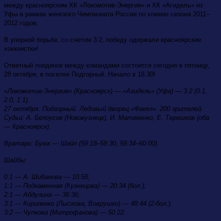
между красноярским ХК «Локомотив-Энергия» и ХК «Агидель» из
Уфы в рамках женского Чемпионата России по хоккею сезона 2011–
2012 годов.
В упорной борьбе, со счетом 3:2, победу одержали красноярские
хоккеистки!
Ответный поединок между командами состоится сегодня в пятницу,
28 октября, в поселке Подгорный. Начало в 18.30!
«Локомотив-Энергия» (Красноярск) — «Агидель» (Уфа) — 3:2 (0:1,
2:0, 1:1).
27 октября. Подгорный. Ледовый дворец «Факел». 200 зрителей.
Судьи: А. Белоусов (Новокузнецк), И. Матвеенко, Е. Терешков (оба
— Красноярск).
Вратари: Буюк — Шайп (59:18–59:30, 59:34–60:00).
Шайбы:
0:1 — А. Шибанова — 10:58;
1:1 — Подкаменная (Кузнецова) — 20:34 (бол.);
2:1 — Абдулина — 36:36;
3:1 — Кириленко (Лыскова, Воврушко) — 48:44 (2-бол.);
3:2 — Чупкова (Митрофанова) — 50:22.