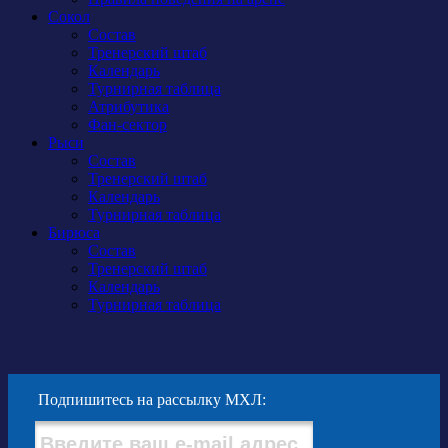
Сокол
Состав
Тренерский штаб
Календарь
Турнирная таблица
Атрибутика
Фан-сектор
Рыси
Состав
Тренерский штаб
Календарь
Турнирная таблица
Бирюса
Состав
Тренерский штаб
Календарь
Турнирная таблица
Подпишитесь на рассылку МХЛ:
Купить