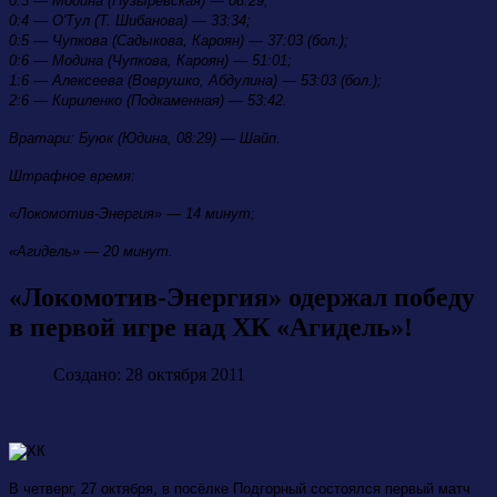
0:3 — Модина (Пузыревская) — 08:29;
0:4 — О'Тул (Т. Шибанова) — 33:34;
0:5 — Чупкова (Садыкова, Кароян) — 37:03 (бол.);
0:6 — Модина (Чупкова, Кароян) — 51:01;
1:6 — Алексеева (Воврушко, Абдулина) — 53:03 (бол.);
2:6 — Кириленко (Подкаменная) — 53:42.
Вратари: Буюк (Юдина, 08:29) — Шайп.
Штрафное время:
«Локомотив-Энергия» — 14 минут;
«Агидель» — 20 минут.
«Локомотив-Энергия» одержал победу
в первой игре над ХК «Агидель»!
Создано: 28 октября 2011
В четверг, 27 октября, в посёлке Подгорный состоялся первый матч