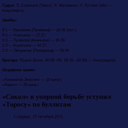
Судьи:
Э. Спрынцов (Томск), И. Матвеенко, П. Луговик (оба —
Красноярск).
Шайбы:
0:1 — Васюкова (Пузикова) — 18:39 (бол.);
0:2 — Ананьина — 22:27;
0:3 — Пузикова (Ананьина) — 36:29;
1:3 — Короткова — 44:27;
2:3 — Овчаренко (Полёвкина) — 58:49.
Вратари:
Юдина (Буюк, 40:00; ПВ, 59:25—60:00) — Виноградова.
Штрафное время:
«Локомотив-Энергия» — 10 минут;
«Факел» — 20 минут.
«Сокол» в упорной борьбе уступил
«Торосу» по буллитам
Создано: 25 октября 2011