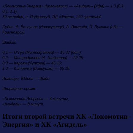
«Локомотив-Энергия» (Красноярск) — «Агидель» (Уфа) — 1:3 (0:1,
0:1, 1:1).
30 октября, п. Подгорный, ЛД «Факел», 200 зрителей.
Судьи: А. Белоусов (Новокузнецк), А. Ячменёв, П. Луговик (оба —
Красноярск).
Шайбы:
0:1 — О'Тул (Митрофанова) — 16:37 (бол.);
0:2 — Митрофанова (А. Шибанова) — 29:25;
0:3 — Кароян (Чупкова) — 46:10;
1:3 — Катренко (Воврушко) — 55:19.
Вратари: Юдина — Шайп.
Штрафное время:
«Локомотив-Энергия» — 4 минуты;
«Агидель» — 8 минут.
Итоги второй встречи ХК «Локомотив-
Энергия» и ХК «Агидель»