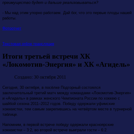
преимущество будет и дальше реализовываться?
- Мы над этим упорно работаем. Дай бог, что это первые плоды нашей
работы.
Фотоотчет
Текстовая online трансляция
Итоги третьей встречи ХК
«Локомотив-Энергия» и ХК «Агидель»
Создано: 30 октября 2011
Сегодня, 30 октября, в посёлке Подгорный состоялся
заключительный третий матч между командами «Локомотив-Энергия»
и «Агидель» в рамках женского Чемпионата России по хоккею с
шайбой сезона 2011–2012 годов. Победу одержали уфимские
хоккеистки, тем самым закрепившись на четвёртом месте в турнирной
таблице.
Напомним, в первой встрече победу одержали красноярские
хоккеистки – 3:2, во второй встрече выиграли гости – 6:2.