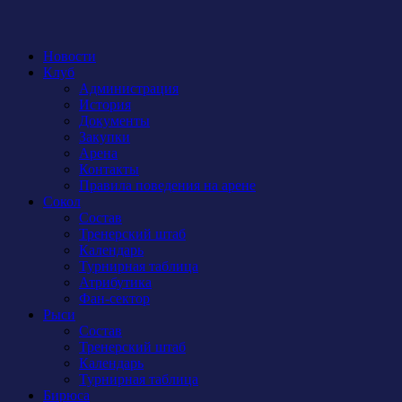
Новости
Клуб
Администрация
История
Документы
Закупки
Арена
Контакты
Правила поведения на арене
Сокол
Состав
Тренерский штаб
Календарь
Турнирная таблица
Атрибутика
Фан-сектор
Рыси
Состав
Тренерский штаб
Календарь
Турнирная таблица
Бирюса