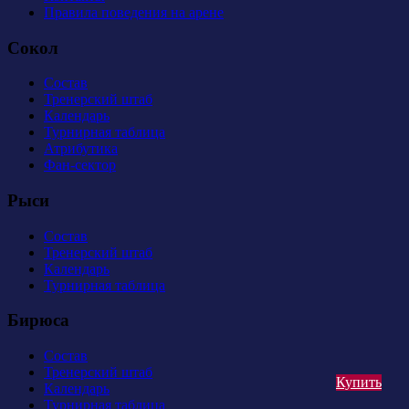
Правила поведения на арене
Сокол
Состав
Тренерский штаб
Календарь
Турнирная таблица
Атрибутика
Фан-сектор
Рыси
Состав
Тренерский штаб
Календарь
Турнирная таблица
Бирюса
Состав
Тренерский штаб
Купить
Календарь
Турнирная таблица