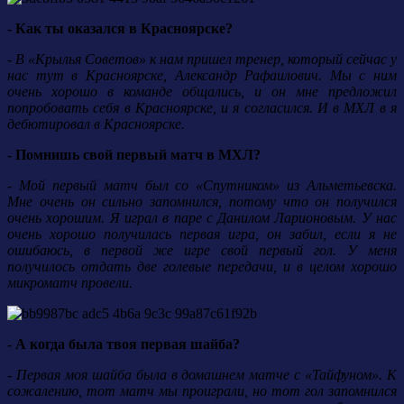
- Как ты оказался в Красноярске?
- В «Крылья Советов» к нам пришел тренер, который сейчас у
нас тут в Красноярске, Александр Рафаилович. Мы с ним
очень хорошо в команде общались, и он мне предложил
попробовать себя в Красноярске, и я согласился. И в МХЛ в я
дебютировал в Красноярске.
- Помнишь свой первый матч в МХЛ?
- Мой первый матч был со «Спутником» из Альметьевска.
Мне очень он сильно запомнился, потому что он получился
очень хорошим. Я играл в паре с Данилом Ларионовым. У нас
очень хорошо получилась первая игра, он забил, если я не
ошибаюсь, в первой же игре свой первый гол. У меня
получилось отдать две голевые передачи, и в целом хорошо
микроматч провели.
- А когда была твоя первая шайба?
- Первая моя шайба была в домашнем матче с «Тайфуном». К
сожалению, тот матч мы проиграли, но тот гол запомнился