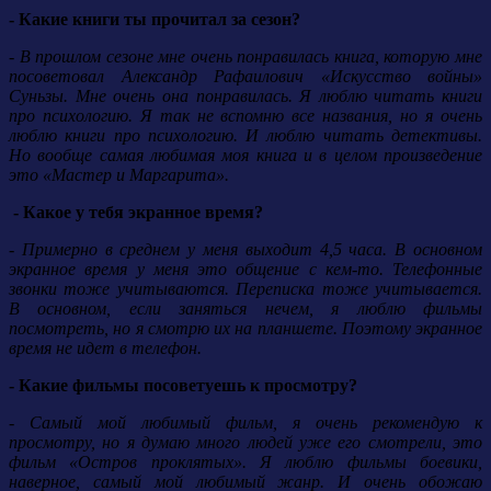
- Какие книги ты прочитал за сезон?
- В прошлом сезоне мне очень понравилась книга, которую мне
посоветовал Александр Рафаилович «Искусство войны»
Суньзы. Мне очень она понравилась. Я люблю читать книги
про психологию. Я так не вспомню все названия, но я очень
люблю книги про психологию. И люблю читать детективы.
Но вообще самая любимая моя книга и в целом произведение
это «Мастер и Маргарита».
- Какое у тебя экранное время?
- Примерно в среднем у меня выходит 4,5 часа. В основном
экранное время у меня это общение с кем-то. Телефонные
звонки тоже учитываются. Переписка тоже учитывается.
В основном, если заняться нечем, я люблю фильмы
посмотреть, но я смотрю их на планшете. Поэтому экранное
время не идет в телефон.
- Какие фильмы посоветуешь к просмотру?
- Самый мой любимый фильм, я очень рекомендую к
просмотру, но я думаю много людей уже его смотрели, это
фильм «Остров проклятых». Я люблю фильмы боевики,
наверное, самый мой любимый жанр. И очень обожаю