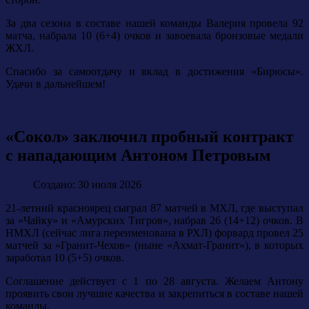
За два сезона в составе нашей команды Валерия провела 92
матча, набрала 10 (6+4) очков и завоевала бронзовые медали
ЖХЛ.
Спасибо за самоотдачу и вклад в достижения «Бирюсы».
Удачи в дальнейшем!
«Сокол» заключил пробный контракт
с нападающим Антоном Петровым
Создано: 30 июля 2026
21-летний красноярец сыграл 87 матчей в МХЛ, где выступал
за «Чайку» и «Амурских Тигров», набрав 26 (14+12) очков. В
НМХЛ (сейчас лига переименована в РХЛ) форвард провел 25
матчей за «Гранит-Чехов» (ныне «Ахмат-Гранит»), в которых
заработал 10 (5+5) очков.
Соглашение действует с 1 по 28 августа. Желаем Антону
проявить свои лучшие качества и закрепиться в составе нашей
команды.