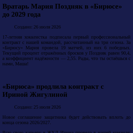
Вратарь Мария Поздняк в «Бирюсе»
до 2029 года
Создано: 26 июля 2026
17-летняя хоккеистка подписала первый профессиональный
контракт с нашей командой, рассчитанный на три сезона. За
«Бирюсу» Мария провела 19 матчей, из них 6 победных.
Текущий процент отражённых бросков у Поздняк равен 90,4,
а коэффициент надёжности — 2,55. Рады, что ты остаёшься с
нами, Маша!
«Бирюса» продлила контракт с
Ириной Жигулиной
Создано: 25 июля 2026
Новое соглашение защитника будет действовать вплоть до
конца сезона 2026/2027.
Всю свою карьеру в ЖХЛ Ирина провела в нашей команде: