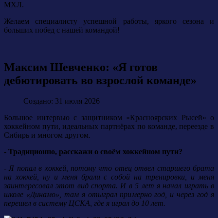
МХЛ.
Желаем специалисту успешной работы, яркого сезона и
больших побед с нашей командой!
Максим Шевченко: «Я готов
дебютировать во взрослой команде»
Создано: 31 июля 2026
Большое интервью с защитником «Красноярских Рысей» о
хоккейном пути, идеальных партнёрах по команде, переезде в
Сибирь и многом другом.
- Традиционно, расскажи о своём хоккейном пути?
- Я попал в хоккей, потому что отец отвел старшего брата
на хоккей, ну и меня брали с собой на тренировки, и меня
заинтересовал этот вид спорта. И в 5 лет я начал играть в
школе «Динамо», там я отыграл примерно год, и через год я
перешел в систему ЦСКА, где я играл до 10 лет.