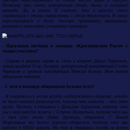
Поэтому это очень интересный опыт, быть в основной
команде. Да, я готов. Я считаю, что я просто смогу
справиться с этими скоростями, с этим движением. Я смогу
перестроиться и более быстро принимать правильные
решения и выполнять установку тренеров.
- Идеальная пятёрка в команде «Красноярские Рыси» с
твоим участием?
- Справа в защите играю я, слева в защите Данил Ларионов,
левый крайний Егор Лазарев, центральный нападающий Семен
Черкасов и правый нападающий Максим Котов. Вот такая
идеальная пятерка.
- С кем в команде общаешься больше всех?
- Я стараюсь со всеми всегда поддерживать общение, чтобы
не было никаких разногласий, потому что команда – это одно
целое. Честно, я общаюсь с Данилом Ларионом, потому что
мы с ним вместе живем, с Егором Лазаревым, потому что мы
с ним уже очень давно дружим, общаемся. С Ваней
Морозовым мы тоже хорошо общаемся, потому что мы
вместе в МАХе играли. Но так я стараюсь всегда со всеми