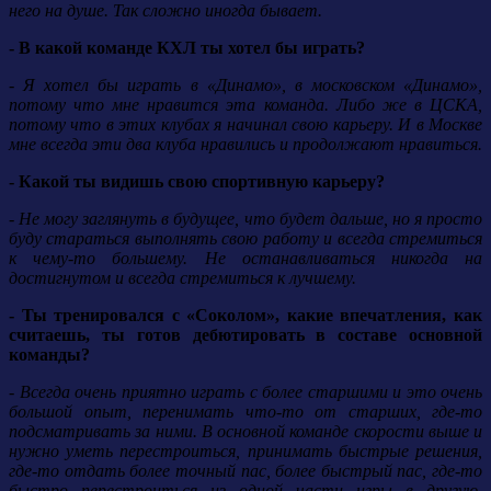
него на душе. Так сложно иногда бывает.
- В какой команде КХЛ ты хотел бы играть?
- Я хотел бы играть в «Динамо», в московском «Динамо»,
потому что мне нравится эта команда. Либо же в ЦСКА,
потому что в этих клубах я начинал свою карьеру. И в Москве
мне всегда эти два клуба нравились и продолжают нравиться.
- Какой ты видишь свою спортивную карьеру?
- Не могу заглянуть в будущее, что будет дальше, но я просто
буду стараться выполнять свою работу и всегда стремиться
к чему-то большему. Не останавливаться никогда на
достигнутом и всегда стремиться к лучшему.
- Ты тренировался с «Соколом», какие впечатления, как
считаешь, ты готов дебютировать в составе основной
команды?
- Всегда очень приятно играть с более старшими и это очень
большой опыт, перенимать что-то от старших, где-то
подсматривать за ними. В основной команде скорости выше и
нужно уметь перестроиться, принимать быстрые решения,
где-то отдать более точный пас, более быстрый пас, где-то
быстро перестроиться из одной части игры в другую.