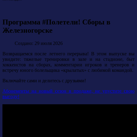
Программа #Полетели! Сборы в
Железногорске
Создано: 29 июля 2026
Возвращаемся после летнего перерыва! В этом выпуске вы
увидите: тяжелые тренировки в зале и на стадионе, быт
хоккеистов на сборах, комментарии игроков и тренеров и
встречу юного болельщика «крылатых» с любимой командой.
Включайте сами и делитесь с друзьями!
Абонементы на новый сезон в продаже, не упустите свою
выгоду!