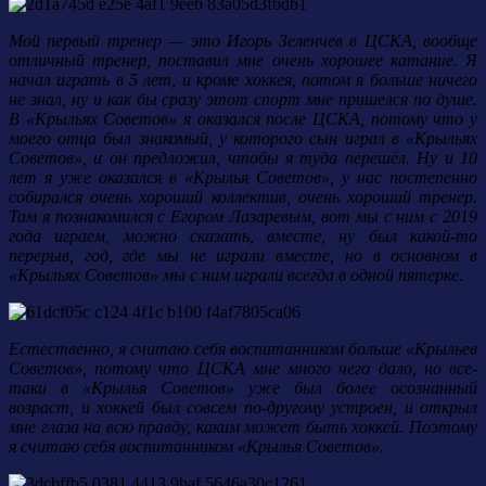
Мой первый тренер — это Игорь Зеленчев в ЦСКА, вообще
отличный тренер, поставил мне очень хорошее катание. Я
начал играть в 5 лет, и кроме хоккея, потом я больше ничего
не знал, ну и как бы сразу этот спорт мне пришелся по душе.
В «Крыльях Советов» я оказался после ЦСКА, потому что у
моего отца был знакомый, у которого сын играл в «Крыльях
Советов», и он предложил, чтобы я туда перешёл. Ну и 10
лет я уже оказался в «Крылья Советов», у нас постепенно
собирался очень хороший коллектив, очень хороший тренер.
Там я познакомился с Егором Лазаревым, вот мы с ним с 2019
года играем, можно сказать, вместе, ну был какой-то
перерыв, год, где мы не играли вместе, но в основном в
«Крыльях Советов» мы с ним играли всегда в одной пятерке.
Естественно, я считаю себя воспитанником больше «Крыльев
Советов», потому что ЦСКА мне много чего дало, но все-
таки в «Крылья Советов» уже был более осознанный
возраст, и хоккей был совсем по-другому устроен, и открыл
мне глаза на всю правду, каким может быть хоккей. Поэтому
я считаю себя воспитанником «Крылья Советов».