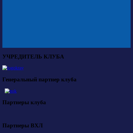
УЧРЕДИТЕЛЬ КЛУБА
Генеральный партнер клуба
Партнеры клуба
Партнеры ВХЛ