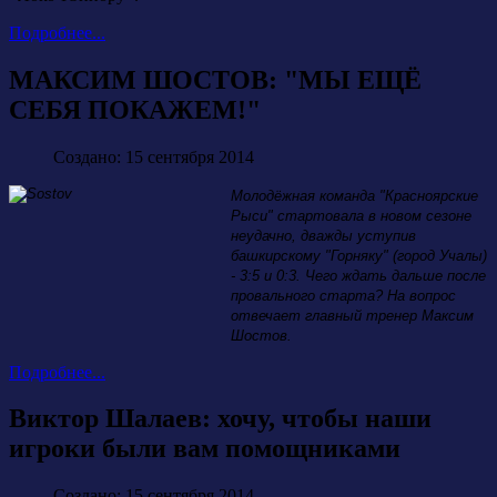
Подробнее...
МАКСИМ ШОСТОВ: "МЫ ЕЩЁ
СЕБЯ ПОКАЖЕМ!"
Создано: 15 сентября 2014
Молодёжная команда "Красноярские
Рыси" стартовала в новом сезоне
неудачно, дважды уступив
башкирскому "Горняку" (город Учалы)
- 3:5 и 0:3. Чего ждать дальше после
провального старта? На вопрос
отвечает главный тренер Максим
Шостов.
Подробнее...
Виктор Шалаев: хочу, чтобы наши
игроки были вам помощниками
Создано: 15 сентября 2014