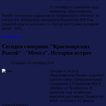
15 сентября на домашнем льду
хоккеисты «Красноярских
Рысей» потерпели поражение от челябинского «Мечела» со
счетом 4:9. Победитель минувшего Первенства МХЛ на
прошлой неделе разгромил и «Ангарский Ермак» в первом
матче - 10:0.
Подробнее...
Сегодня соперник "Красноярских
Рысей" -"Мечел". История встреч
Создано: 15 сентября 2014
Сегодня в гости к
«Красноярским Рысям» пожалует
один из самых принципиальных
соперников в Первенстве МХЛ –
«Мечел» из Челябинска. В
прошлом году челябинцы
выиграли регулярное Первенство
МХЛ, уступив в 1/2 финала
«Локо-Юниору».