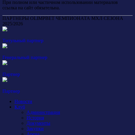
При полном или частичном использовании материалов
ссылка на сайт обязательна.
ПАРТНЕРЫ OLIMPBET ЧЕМПИОНАТА МХЛ СЕЗОНА
2025/2026
Титульный партнер
Генеральный партнер
Партнер
Партнер
Новости
Клуб
Администрация
История
Документы
Закупки
Арена