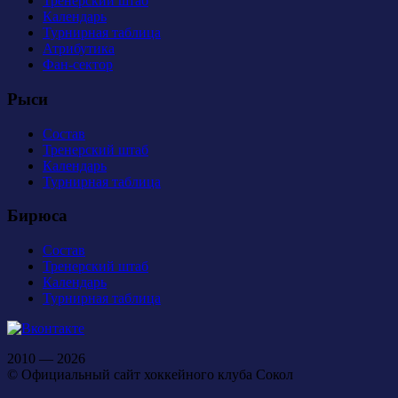
Тренерский штаб
Календарь
Турнирная таблица
Атрибутика
Фан-сектор
Рыси
Состав
Тренерский штаб
Календарь
Турнирная таблица
Бирюса
Состав
Тренерский штаб
Календарь
Турнирная таблица
2010 — 2026
© Официальный сайт хоккейного клуба Сокол