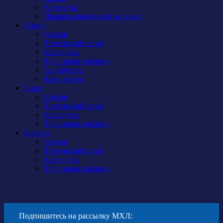
Контакты
Правила поведения на арене
Сокол
Состав
Тренерский штаб
Календарь
Турнирная таблица
Атрибутика
Фан-сектор
Рыси
Состав
Тренерский штаб
Календарь
Турнирная таблица
Бирюса
Состав
Тренерский штаб
Календарь
Турнирная таблица
Подпишитесь на рассылку МХЛ: