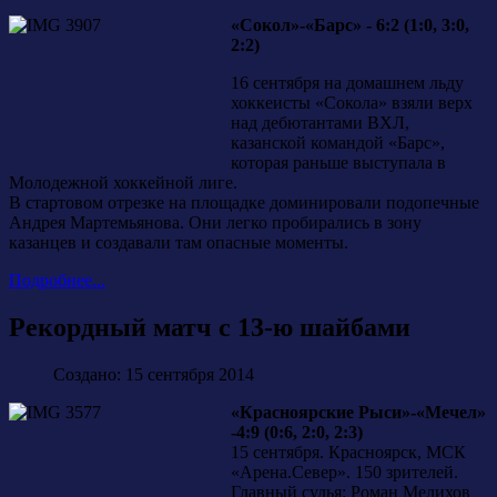
«Сокол»-«Барс» - 6:2 (1:0, 3:0,
2:2)
16 сентября на домашнем льду
хоккеисты «Сокола» взяли верх
над дебютантами ВХЛ,
казанской командой «Барс»,
которая раньше выступала в
Молодежной хоккейной лиге.
В стартовом отрезке на площадке доминировали подопечные
Андрея Мартемьянова. Они легко пробирались в зону
казанцев и создавали там опасные моменты.
Подробнее...
Рекордный матч с 13-ю шайбами
Создано: 15 сентября 2014
«Красноярские Рыси»-«Мечел»
-4:9 (0:6, 2:0, 2:3)
15 сентября. Красноярск, МСК
«Арена.Север». 150 зрителей.
Главный судья: Роман Мелихов