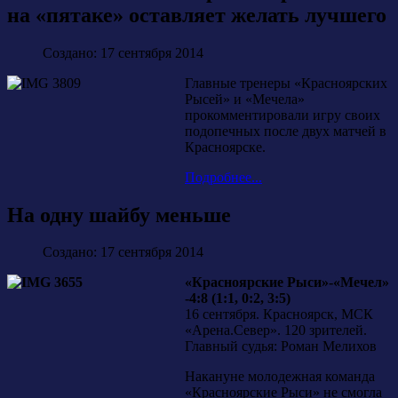
на «пятаке» оставляет желать лучшего
Создано: 17 сентября 2014
Главные тренеры «Красноярских
Рысей» и «Мечела»
прокомментировали игру своих
подопечных после двух матчей в
Красноярске.
Подробнее...
На одну шайбу меньше
Создано: 17 сентября 2014
«Красноярские Рыси»-«Мечел»
-4:8 (1:1, 0:2, 3:5)
16 сентября. Красноярск, МСК
«Арена.Север». 120 зрителей.
Главный судья: Роман Мелихов
Накануне молодежная команда
«Красноярские Рыси» не смогла