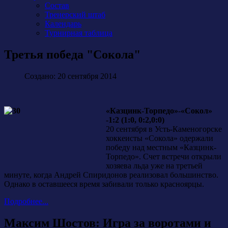
Состав
Тренерский штаб
Календарь
Турнирная таблица
Третья победа "Сокола"
Создано: 20 сентября 2014
«Казцинк-Торпедо»-«Сокол»
-1:2 (1:0, 0:2,0:0)
20 сентября в Усть-Каменогорске
хоккеисты «Сокола» одержали
победу над местным «Казцинк-
Торпедо». Счет встречи открыли
хозяева льда уже на третьей
минуте, когда Андрей Спиридонов реализовал большинство.
Однако в оставшееся время забивали только красноярцы.
Подробнее...
Максим Шостов: Игра за воротами и