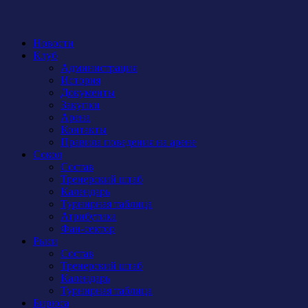
Новости
Клуб
Администрация
История
Документы
Закупки
Арена
Контакты
Правила поведения на арене
Сокол
Состав
Тренерский штаб
Календарь
Турнирная таблица
Атрибутика
Фан-сектор
Рыси
Состав
Тренерский штаб
Календарь
Турнирная таблица
Бирюса