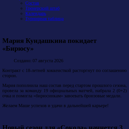
Состав
Тренерский штаб
Календарь
Турнирная таблица
Мария Кундашкина покидает
«Бирюсу»
Создано: 07 августа 2026
Контракт с 18-летней хоккеисткой расторгнут по соглашению
сторон.
Мария пополнила наш состав перед стартом прошлого сезона,
провела за команду 19 официальных матчей, набрала 2 (0+2)
очка и помогла «бирюсинкам» завоевать бронзовые медали.
Желаем Маше успехов и удачи в дальнейшей карьере!
Новый сезон для «Сокола» начнется 3