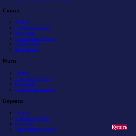
Сокол
Состав
Тренерский штаб
Календарь
Турнирная таблица
Атрибутика
Фан-сектор
Рыси
Состав
Тренерский штаб
Календарь
Турнирная таблица
Бирюса
Состав
Тренерский штаб
Календарь
Купить
Турнирная таблица