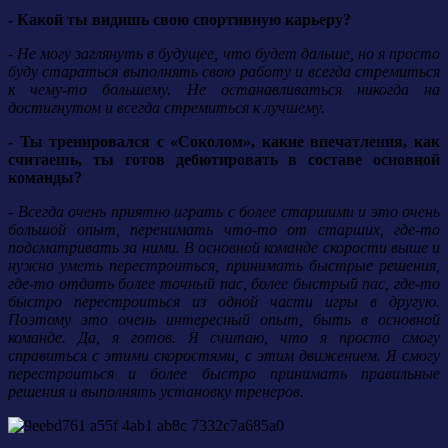
- Какой ты видишь свою спортивную карьеру?
- Не могу заглянуть в будущее, что будет дальше, но я просто
буду стараться выполнять свою работу и всегда стремиться
к чему-то большему. Не останавливаться никогда на
достигнутом и всегда стремиться к лучшему.
- Ты тренировался с «Соколом», какие впечатления, как
считаешь, ты готов дебютировать в составе основной
команды?
- Всегда очень приятно играть с более старшими и это очень
большой опыт, перенимать что-то от старших, где-то
подсматривать за ними. В основной команде скорости выше и
нужно уметь перестроиться, принимать быстрые решения,
где-то отдать более точный пас, более быстрый пас, где-то
быстро перестроиться из одной части игры в другую.
Поэтому это очень интересный опыт, быть в основной
команде. Да, я готов. Я считаю, что я просто смогу
справиться с этими скоростями, с этим движением. Я смогу
перестроиться и более быстро принимать правильные
решения и выполнять установку тренеров.