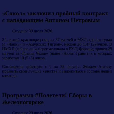
«Сокол» заключил пробный контракт
с нападающим Антоном Петровым
Создано: 30 июля 2026
21-летний красноярец сыграл 87 матчей в МХЛ, где выступал
за «Чайку» и «Амурских Тигров», набрав 26 (14+12) очков. В
НМХЛ (сейчас лига переименована в РХЛ) форвард провел 25
матчей за «Гранит-Чехов» (ныне «Ахмат-Гранит»), в которых
заработал 10 (5+5) очков.
Соглашение действует с 1 по 28 августа. Желаем Антону
проявить свои лучшие качества и закрепиться в составе нашей
команды.
Программа #Полетели! Сборы в
Железногорске
Создано: 29 июля 2026