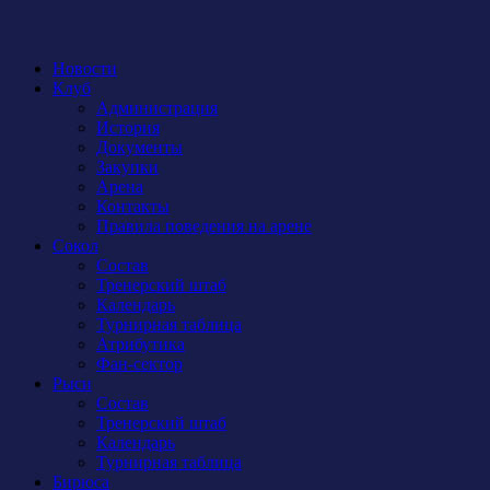
Новости
Клуб
Администрация
История
Документы
Закупки
Арена
Контакты
Правила поведения на арене
Сокол
Состав
Тренерский штаб
Календарь
Турнирная таблица
Атрибутика
Фан-сектор
Рыси
Состав
Тренерский штаб
Календарь
Турнирная таблица
Бирюса