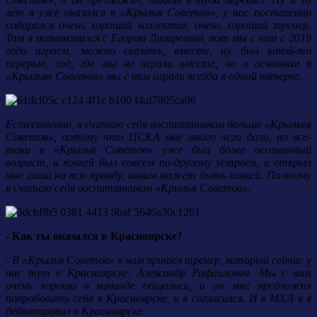
лет я уже оказался в «Крылья Советов», у нас постепенно
собирался очень хороший коллектив, очень хороший тренер.
Там я познакомился с Егором Лазаревым, вот мы с ним с 2019
года играем, можно сказать, вместе, ну был какой-то
перерыв, год, где мы не играли вместе, но в основном в
«Крыльях Советов» мы с ним играли всегда в одной пятерке.
Естественно, я считаю себя воспитанником больше «Крыльев
Советов», потому что ЦСКА мне много чего дало, но все-
таки в «Крылья Советов» уже был более осознанный
возраст, и хоккей был совсем по-другому устроен, и открыл
мне глаза на всю правду, каким может быть хоккей. Поэтому
я считаю себя воспитанником «Крылья Советов».
- Как ты оказался в Красноярске?
- В «Крылья Советов» к нам пришел тренер, который сейчас у
нас тут в Красноярске, Александр Рафаилович. Мы с ним
очень хорошо в команде общались, и он мне предложил
попробовать себя в Красноярске, и я согласился. И в МХЛ в я
дебютировал в Красноярске.