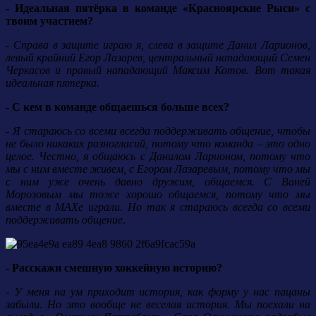
- Идеальная пятёрка в команде «Красноярские Рыси» с
твоим участием?
- Справа в защите играю я, слева в защите Данил Ларионов,
левый крайний Егор Лазарев, центральный нападающий Семен
Черкасов и правый нападающий Максим Котов. Вот такая
идеальная пятерка.
- С кем в команде общаешься больше всех?
- Я стараюсь со всеми всегда поддерживать общение, чтобы
не было никаких разногласий, потому что команда – это одно
целое. Честно, я общаюсь с Данилом Ларионом, потому что
мы с ним вместе живем, с Егором Лазаревым, потому что мы
с ним уже очень давно дружим, общаемся. С Ваней
Морозовым мы тоже хорошо общаемся, потому что мы
вместе в МАХе играли. Но так я стараюсь всегда со всеми
поддерживать общение
.
- Расскажи смешную хоккейную историю?
- У меня на ум приходит история, как форму у нас пацаны
забыли. Но это вообще не веселая история. Мы поехали на