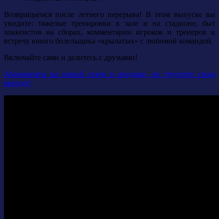
Возвращаемся после летнего перерыва! В этом выпуске вы
увидите: тяжелые тренировки в зале и на стадионе, быт
хоккеистов на сборах, комментарии игроков и тренеров и
встречу юного болельщика «крылатых» с любимой командой.
Включайте сами и делитесь с друзьями!
Абонементы на новый сезон в продаже, не упустите свою
выгоду!