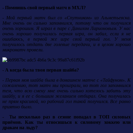
- Помнишь свой первый матч в МХЛ?
- Мой первый матч был со «Спутником» из Альметьевска.
Мне очень он сильно запомнился, потому что он получился
очень хорошим. Я играл в паре с Данилом Ларионовым. У нас
очень хорошо получилась первая игра, он забил, если я не
ошибаюсь, в первой же игре свой первый гол. У меня
получилось отдать две голевые передачи, и в целом хорошо
микроматч провели.
- А когда была твоя первая шайба?
- Первая моя шайба была в домашнем матче с «Тайфуном». К
сожалению, тот матч мы проиграли, но тот гол запомнился
тем, что всю смену мне очень сильно хотелось забить эту
шайбу, и я ее с большим желанием отбирал. Она получилась
не прям красивой, но рабочий гол такой получился. Все равно
приятно было.
- Ты несколько раз в сезоне попадал в ТОП силовых
приёмов. Как ты относишься к силовому хоккею или
дракам на льду?