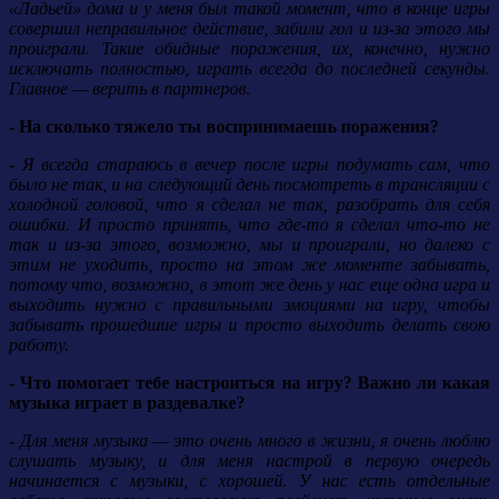
«Ладьей» дома и у меня был такой момент, что в конце игры
совершил неправильное действие, забили гол и из-за этого мы
проиграли. Такие обидные поражения, их, конечно, нужно
исключать полностью, играть всегда до последней секунды.
Главное — верить в партнеров.
- На сколько тяжело ты воспринимаешь поражения?
- Я всегда стараюсь в вечер после игры подумать сам, что
было не так, и на следующий день посмотреть в трансляции с
холодной головой, что я сделал не так, разобрать для себя
ошибки. И просто принять, что где-то я сделал что-то не
так и из-за этого, возможно, мы и проиграли, но далеко с
этим не уходить, просто на этом же моменте забывать,
потому что, возможно, в этот же день у нас еще одна игра и
выходить нужно с правильными эмоциями на игру, чтобы
забывать прошедшие игры и просто выходить делать свою
работу.
- Что помогает тебе настроиться на игру? Важно ли какая
музыка играет в раздевалке?
- Для меня музыка — это очень много в жизни, я очень люблю
слушать музыку, и для меня настрой в первую очередь
начинается с музыки, с хорошей. У нас есть отдельные