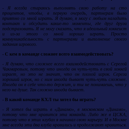
- Я всегда стараюсь выполнять свою работу на сто
процентов, чтобы, в первую очередь, партнерам было
приятно со мной играть. Я думаю, я могу с любым наладить
контакт и обсудить какие-то моменты, где друг друга
подстраховать. Я не могу сказать, что я идеальный хоккеист
и из-за этого со мной хорошо играть. Просто
коммуникабельность с партнерами и выполнение своего
задания игрового.
- С кем в команде сложнее всего взаимодействовать?
- Я думаю, что сложнее всего взаимодействовать с Серегой
Чакмаревым, потому что иногда он чуть-чуть в свой хоккей
играет, но это не значит, что он плохой игрок. Серега
хороший игрок, но с ним иногда бывает чуть-чуть сложнее.
Иногда он в себе что-то держит, и ты не понимаешь, что у
него на душе. Так сложно иногда бывает.
- В какой команде КХЛ ты хотел бы играть?
- Я хотел бы играть в «Динамо», в московском «Динамо»,
потому что мне нравится эта команда. Либо же в ЦСКА,
потому что в этих клубах я начинал свою карьеру. И в Москве
мне всегда эти два клуба нравились и продолжают нравиться.