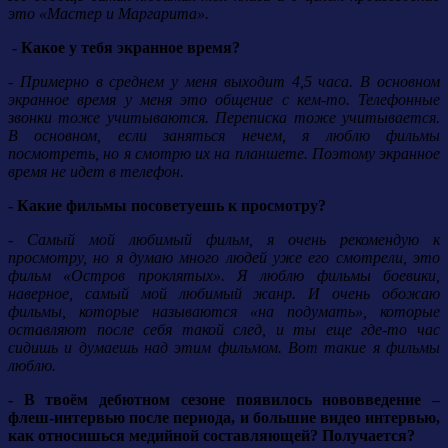
это «Мастер и Маргарита».
- Какое у тебя экранное время?
- Примерно в среднем у меня выходит 4,5 часа. В основном
экранное время у меня это общение с кем-то. Телефонные
звонки тоже учитываются. Переписка тоже учитывается.
В основном, если заняться нечем, я люблю фильмы
посмотреть, но я смотрю их на планшете. Поэтому экранное
время не идет в телефон.
- Какие фильмы посоветуешь к просмотру?
- Самый мой любимый фильм, я очень рекомендую к
просмотру, но я думаю много людей уже его смотрели, это
фильм «Остров проклятых». Я люблю фильмы боевики,
наверное, самый мой любимый жанр. И очень обожаю
фильмы, которые называются «на подумать», которые
оставляют после себя такой след, и ты еще где-то час
сидишь и думаешь над этим фильмом. Вот такие я фильмы
люблю.
- В твоём дебютном сезоне появилось нововведение –
флеш-интервью после периода, и большие видео интервью,
как относишься медийной составляющей? Получается?