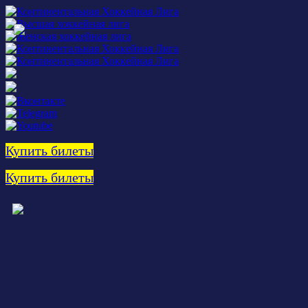
Купить билеты
Купить билеты