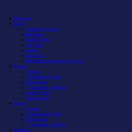
Новости
Клуб
Администрация
История
Документы
Закупки
Арена
Контакты
Правила поведения на арене
Сокол
Состав
Тренерский штаб
Календарь
Турнирная таблица
Атрибутика
Фан-сектор
Рыси
Состав
Тренерский штаб
Календарь
Турнирная таблица
Бирюса