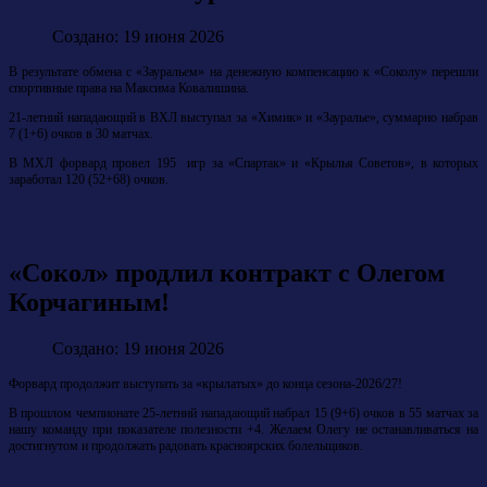
Создано: 19 июня 2026
В результате обмена с «Зауральем» на денежную компенсацию к «Соколу» перешли
спортивные права на Максима Ковалишина.
21-летний нападающий в ВХЛ выступал за «Химик» и «Зауралье», суммарно набрав
7 (1+6) очков в 30 матчах.
В МХЛ форвард провел 195 игр за «Спартак» и «Крылья Советов», в которых
заработал 120 (52+68) очков.
«Сокол» продлил контракт с Олегом
Корчагиным!
Создано: 19 июня 2026
Форвард продолжит выступать за «крылатых» до конца сезона-2026/27!
В прошлом чемпионате 25-летний нападающий набрал 15 (9+6) очков в 55 матчах за
нашу команду при показателе полезности +4. Желаем Олегу не останавливаться на
достигнутом и продолжать радовать красноярских болельщиков.