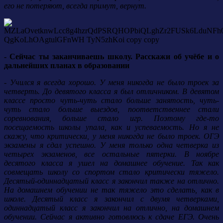
его не потеряют, всегда примут, вернут.
- Сейчас ты заканчиваешь школу. Расскажи об учёбе и о
дальнейших планах в образовании
- Учился я всегда хорошо. У меня никогда не было троек за
четверть. До девятого класса я был отличником. В девятом
классе просто чуть-чуть стало больше занятость, чуть-
чуть стало больше выездов, поответственнее стали
соревнования, больше стало игр. Поэтому где-то
посещаемость школы упала, как и успеваемость. Но я не
скажу, что критически, у меня никогда не было троек. ОГЭ
экзамены я сдал успешно. У меня только одна четверка из
четырех экзаменов, все остальные пятерки. В ноябре
десятого класса я ушел на домашнее обучение. Так как
совмещать школу со спортом стало критически тяжело.
Десятый-одиннадцатый класс я закончил также на отлично.
На домашнем обучении не так тяжело это сделать, как в
школе. Десятый класс я закончил с двумя четверками,
одиннадцатый класс я закончил на отлично, на домашнем
обучении. Сейчас я активно готовлюсь к сдаче ЕГЭ. Очень