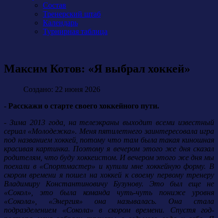
Состав
Тренерский штаб
Календарь
Турнирная таблица
Максим Котов: «Я выбрал хоккей»
Создано: 22 июня 2026
- Расскажи о старте своего хоккейного пути.
- Зима 2013 года, на телеэкраны выходит всеми известный
сериал «Молодежка». Меня пятилетнего заинтересовала игра
под названием хоккей, потому что там была такая киношная
красивая картинка. Поэтому я вечером этого же дня сказал
родителям, что буду хоккеистом. И вечером этого же дня мы
поехали в «Спортмастер» и купили мне хоккейную форму. В
скором времени я пошел на хоккей к своему первому тренеру
Владимиру Константиновичу Бузунову. Это был еще не
«Сокол», это была команда чуть-чуть пониже уровня
«Сокола», «Энергия» она называлась. Она стала
подразделением «Сокола» в скором времени. Спустя год-