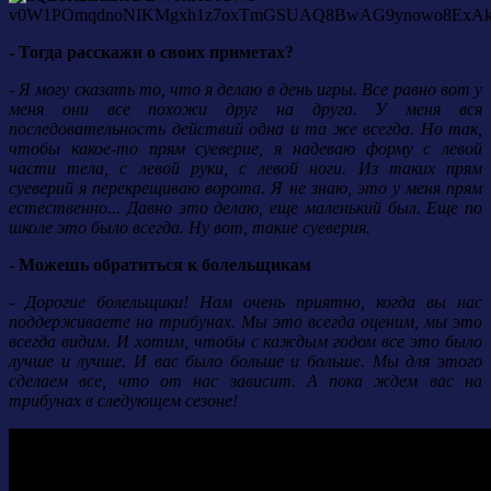
- Тогда расскажи о своих приметах?
- Я могу сказать то, что я делаю в день игры. Все равно вот у
меня они все похожи друг на друга. У меня вся
последовательность действий одна и та же всегда. Но так,
чтобы какое-то прям суеверие, я надеваю форму с левой
части тела, с левой руки, с левой ноги. Из таких прям
суеверий я перекрещиваю ворота. Я не знаю, это у меня прям
естественно... Давно это делаю, еще маленький был. Еще по
школе это было всегда. Ну вот, такие суеверия.
- Можешь обратиться к болельщикам
- Дорогие болельщики! Нам очень приятно, когда вы нас
поддерживаете на трибунах. Мы это всегда оценим, мы это
всегда видим. И хотим, чтобы с каждым годом все это было
лучше и лучше. И вас было больше и больше. Мы для этого
сделаем все, что от нас зависит. А пока ждем вас на
трибунах в следующем сезоне!