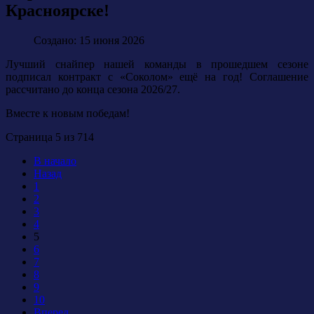
Красноярске!
Создано: 15 июня 2026
Лучший снайпер нашей команды в прошедшем сезоне
подписал контракт с «Соколом» ещё на год! Соглашение
рассчитано до конца сезона 2026/27.
Вместе к новым победам!
Страница 5 из 714
В начало
Назад
1
2
3
4
5
6
7
8
9
10
Вперед