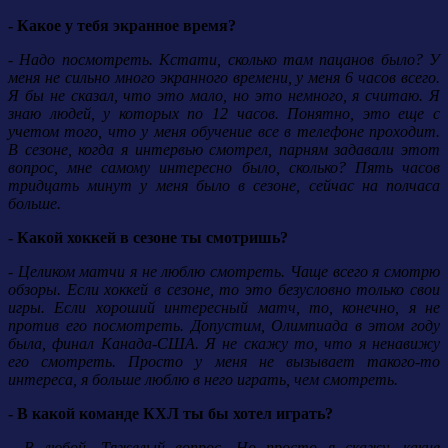
- Какое у тебя экранное время?
- Надо посмотреть. Кстати, сколько там пацанов было? У
меня не сильно много экранного времени, у меня 6 часов всего.
Я бы не сказал, что это мало, но это немного, я считаю. Я
знаю людей, у которых по 12 часов. Понятно, это еще с
учетом того, что у меня обучение все в телефоне проходит.
В сезоне, когда я интервью смотрел, парням задавали этот
вопрос, мне самому интересно было, сколько? Пять часов
тридцать минут у меня было в сезоне, сейчас на полчаса
больше.
- Какой хоккей в сезоне ты смотришь?
- Целиком матчи я не люблю смотреть. Чаще всего я смотрю
обзоры. Если хоккей в сезоне, то это безусловно только свои
игры. Если хороший интересный матч, то, конечно, я не
против его посмотреть. Допустим, Олимпиада в этом году
была, финал Канада-США. Я не скажу то, что я ненавижу
его смотреть. Просто у меня не вызывает такого-то
интереса, я больше люблю в него играть, чем смотреть.
- В какой команде КХЛ ты бы хотел играть?
- В любой. Тяжелый вопрос. Но просто я скажу, какие