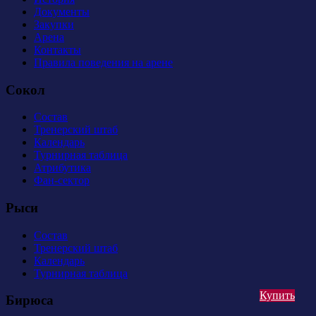
Документы
Закупки
Арена
Контакты
Правила поведения на арене
Сокол
Состав
Тренерский штаб
Календарь
Турнирная таблица
Атрибутика
Фан-сектор
Рыси
Состав
Тренерский штаб
Календарь
Турнирная таблица
Купить
Бирюса