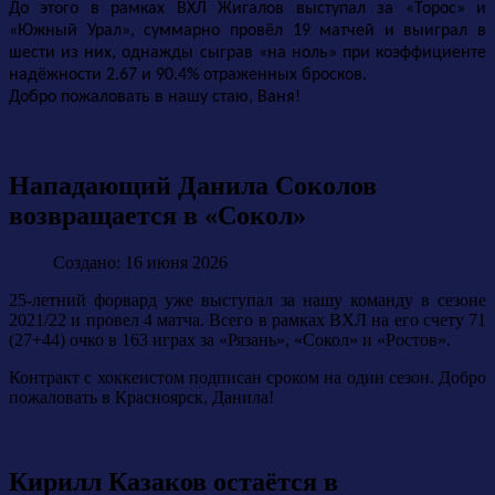
До этого в рамках ВХЛ Жигалов выступал за «Торос» и
«Южный Урал», суммарно провёл 19 матчей и выиграл в
шести из них, однажды сыграв «на ноль» при коэффициенте
надёжности 2.67 и 90.4% отраженных бросков.
Добро пожаловать в нашу стаю, Ваня!
Нападающий Данила Соколов
возвращается в «Сокол»
Создано: 16 июня 2026
25-летний форвард уже выступал за нашу команду в сезоне
2021/22 и провел 4 матча. Всего в рамках ВХЛ на его счету 71
(27+44) очко в 163 играх за «Рязань», «Сокол» и «Ростов».
Контракт с хоккеистом подписан сроком на один сезон. Добро
пожаловать в Красноярск, Данила!
Кирилл Казаков остаётся в