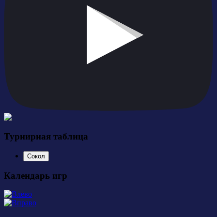
Турнирная таблица
Сокол
Календарь игр