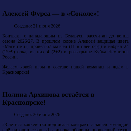
Алексей Фурса — в «Соколе»!
Создано: 21 июня 2026
Контракт с нападающим из Беларуси рассчитан до конца
сезона 2026/27. В прошлом сезоне Алексей защищал цвета
«Магнитки», провёл 67 матчей (11 в плей-офф) и набрал 24
(15+9) очка, из них 4 (2+2) в розыгрыше Кубка Чемпиона
России.
Желаем яркой игры в составе нашей команды и ждём в
Красноярске!
Полина Архипова остаётся в
Красноярске!
Создано: 20 июня 2026
23-летняя хоккеистка подписала контракт с нашей командой
ещё на один сезон. Для игрока обороны прошедший сезон