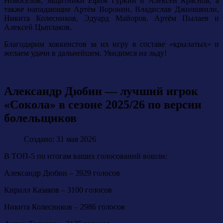
Новосёлов, защитники Ефим Гуркин и Алексей Краснов, а
также нападающие Артём Воронин, Владислав Джиошвили,
Никита Колесников, Эдуард Майоров, Артём Пылаев и
Алексей Цыплаков.
Благодарим хоккеистов за их игру в составе «крылатых» и
желаем удачи в дальнейшем. Увидимся на льду!
Александр Дюбин — лучший игрок
«Сокола» в сезоне 2025/26 по версии
болельщиков
Создано: 31 мая 2026
В ТОП-5 по итогам ваших голосований вошли:
Александр Дюбин – 3929 голосов
Кирилл Казаков – 3100 голосов
Никита Колесников – 2986 голосов