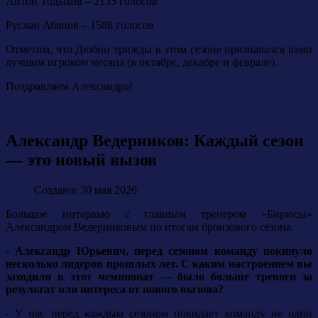
Антон Тодыков – 2135 голосов
Руслан Абянов – 1588 голосов
Отметим, что Дюбин трижды в этом сезоне признавался вами
лучшим игроком месяца (в октябре, декабре и феврале).
Поздравляем Александра!
Александр Ведерников: Каждый сезон
— это новый вызов
Создано: 30 мая 2026
Большое интервью с главным тренером «Бирюсы»
Александром Ведерниковым по итогам бронзового сезона.
- Александр Юрьевич, перед сезоном команду покинуло
несколько лидеров прошлых лет. С каким настроением вы
заходили в этот чемпионат — было больше тревоги за
результат или интереса от нового вызова?
- У нас перед каждым сезоном покидает команду не один