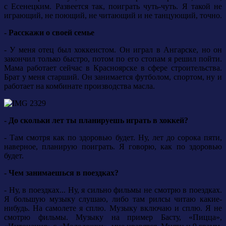
с Есенецким. Развеется так, поиграть чуть-чуть. Я такой не
играющий, не поющий, не читающий и не танцующий, точно.
- Расскажи о своей семье
- У меня отец был хоккеистом. Он играл в Ангарске, но он
закончил только быстро, потом по его стопам я решил пойти.
Мама работает сейчас в Красноярске в сфере строительства.
Брат у меня старший. Он занимается футболом, спортом, ну и
работает на комбинате производства масла.
- До скольки лет ты планируешь играть в хоккей?
- Там смотря как по здоровью будет. Ну, лет до сорока пяти,
наверное, планирую поиграть. Я говорю, как по здоровью
будет.
- Чем занимаешься в поездках?
- Ну, в поездках... Ну, я сильно фильмы не смотрю в поездках.
Я большую музыку слушаю, либо там рилсы читаю какие-
нибудь. На самолете я сплю. Музыку включаю и сплю. Я не
смотрю фильмы. Музыку на пример Басту, «Пицца»,