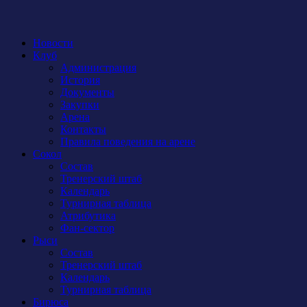
Новости
Клуб
Администрация
История
Документы
Закупки
Арена
Контакты
Правила поведения на арене
Сокол
Состав
Тренерский штаб
Календарь
Турнирная таблица
Атрибутика
Фан-сектор
Рыси
Состав
Тренерский штаб
Календарь
Турнирная таблица
Бирюса