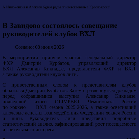
А Иннокентия и Алексея будем рады приветствовать в Красноярске!
В Завидово состоялось совещание
руководителей клубов ВХЛ
Создано: 08 июня 2026
В мероприятии приняли участие генеральный директор
ФХР Дмитрий Курбатов, управляющий директор
ВХЛ Александр Кикнадзе, представители ФХР и ВХЛ,
а также руководители клубов лиги.
С приветственным словом к представителям клубов
обратился Дмитрий Курбатов. Затем с развернутым докладом
перед собравшимися выступил Александр Кикнадзе,
подведший итоги OLIMPBET Чемпионата России
по хоккею — ВХЛ сезона 2025-2026, а также осветивший
ключевые аспекты взаимодействия Федерации хоккея России
и лиги. Руководитель лиги представил подробный
статистический анализ, зафиксировавший рост посещаемости
и зрительского интереса.