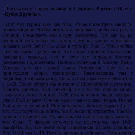
- Расскажи о своём вызову в Сборную России U18 и о
«Кубке Дружбы».
- Вот этот турнир был для того, чтобы посмотреть каких-то
новых пацанов. Чтобы, вот как я, например, не был ни разу в
сборной, посмотреть, как я буду смотреться. Это как бы не
основной состав был на турнире. Но все равно, я пытался
показать себя. Забил гол даже в турнире 3 на 3. Мне вообще
сначала сказал тренер мой, что вызов пришел. Сказал наш
начальник команды, что я лечу, там покупка билетов,
документы подписывать. Полетел я сначала в Москву. Возле
Москвы там есть такой город Новогорск. Там у нас
происходили сборы, тренировки. Тренировались там с
пацанами, познакомились, с кем-то был знаком уже. Жили там
с U-20. После сборов мы поехали в Новосибирск на турнир.
Турнир, конечно, был сложный, но я не так сильно много
сыграл на этом турнире. U-20 там, конечно, люди, которые
уже в КХЛ играют. С ними было очень сложно играть. Но так
Кубок очень хороший. Мне понравился больше формат 3 на 3
там, где получилось забить, там больше пространства. Мы там
заняли второе место. Ну, мы как бы самая молодая команда
там были. В финале чуть-чуть не получилось нам U-20
выиграть. Да, там будет сбор защитников от всей сборной.
Все, U-20, мы U-18. Всех защитников собирают. Тренировки