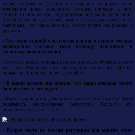
игрок. Поэтому всегда думаю о том, как воспримут наши
требования новые хоккеистки, которые приходят к нам,
смогут ли они быстро подстроиться под наши требования.
Конечно, это всегда новый вызов. Нужно доказывать всем
скептикам, что наша команда может играть на равных с
другими.
- Что стало главной сложностью для вас в первые месяцы
перестройки состава? Ведь команду пополнили, в
основном, молодые игроки.
- Кто-то из новых молодых игроков приходит обученным, кто-
то — нет. Приходится их обучать, много объяснять. Но это
нормальный процесс, он всегда ведётся.
- В какой момент вы поняли, что наша команда может
больше, чем от неё ждут?
- Мы всегда верим в девчонок и ждём от них, что они будут
показывать максимальные результаты. Когда-то это
получается, когда-то — нет.
- Второе место по итогам регулярки для многих стало