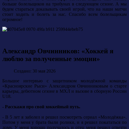
больше болельщиков на трибунах в следующем сезоне. А мы
будем стараться доказывать своей игрой, что на наши матчи
стоит ходить и болеть за нас. Спасибо всем болельщикам
огромное!
Александр Овчинников: «Хоккей я
люблю за полученные эмоции»
Создано: 30 мая 2026
Большое интервью с защитником молодёжной команды
«Красноярские Рыси» Александром Овчинниковым о старте
карьеры, дебютном сезоне в МХЛ и вызове в сборную России
U18.
- Расскажи про свой хоккейный путь.
- В 5 лет я заболел и решил посмотреть сериал «Молодёжка».
Потом у меня у брата были ролики, и я решил покататься по
дому. У меня хорошо получалось и отец меня решил отвезти