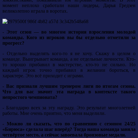
момент неплохо сработали наши лидеры, Дарья Гредзен
великолепно играла в воротах.
- Этот сезон — во многом история взросления молодой
команды. Кого из игроков вы бы отдельно отметили за
прогресс?
- Отдельно выделять кого-то я не хочу. Скажу в целом о
команде. Выигрывает команда, а не отдельные личности. Кто-
то хорошо прибавил в мастерстве, кто-то не сильно. Но
каждый игрок точно прибавил в желании бороться, в
характере. Это всё приходит с играми.
- Вас признали лучшим тренером лиги по итогам сезона.
Что для вас значит эта награда в контексте такого
непростого чемпионата?
- Благодарю всех за эту награду. Это результат многолетней
работы. Мне очень приятно, что меня выделили.
- Можно ли сказать, что по сравнению с сезоном 24/25
«Бирюса» сделала шаг вперёд? Тогда наша команда заняла
четвёртое место, а сейчас завоевала бронзовые медали.