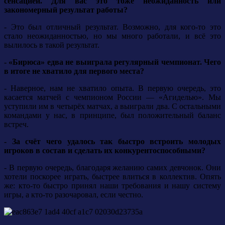
сенсацией. Для вас это тоже неожиданность или
закономерный результат работы?
- Это был отличный результат. Возможно, для кого-то это
стало неожиданностью, но мы много работали, и всё это
вылилось в такой результат.
- «Бирюса» едва не выиграла регулярный чемпионат. Чего
в итоге не хватило для первого места?
- Наверное, нам не хватило опыта. В первую очередь, это
касается матчей с чемпионом России — «Агиделью». Мы
уступили им в четырёх матчах, а выиграли два. С остальными
командами у нас, в принципе, был положительный баланс
встреч.
- За счёт чего удалось так быстро встроить молодых
игроков в состав и сделать их конкурентоспособными?
- В первую очередь, благодаря желанию самих девчонок. Они
хотели поскорее играть, быстрее влиться в коллектив. Опять
же: кто-то быстро принял наши требования и нашу систему
игры, а кто-то разочаровал, если честно.