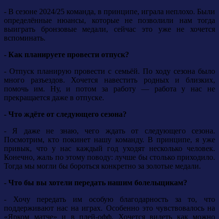
- В сезоне 2024/25 команда, в принципе, играла неплохо. Были
определённые нюансы, которые не позволили нам тогда
выиграть бронзовые медали, сейчас это уже не хочется
вспоминать.
- Как планируете провести отпуск?
- Отпуск планирую провести с семьёй. По ходу сезона было
много разъездов. Хочется навестить родных и близких,
помочь им. Ну, и потом за работу — работа у нас не
прекращается даже в отпуске.
- Что ждёте от следующего сезона?
- Я даже не знаю, чего ждать от следующего сезона.
Посмотрим, кто покинет нашу команду. В принципе, я уже
привык, что у нас каждый год уходят несколько человек.
Конечно, жаль по этому поводу: лучше бы столько приходило.
Тогда мы могли бы бороться конкретно за золотые медали.
- Что бы вы хотели передать нашим болельщикам?
- Хочу передать им особую благодарность за то, что
поддерживают нас на играх. Особенно это чувствовалось на
«Ярком матче» и в плей-офф. Хочется видеть как можно