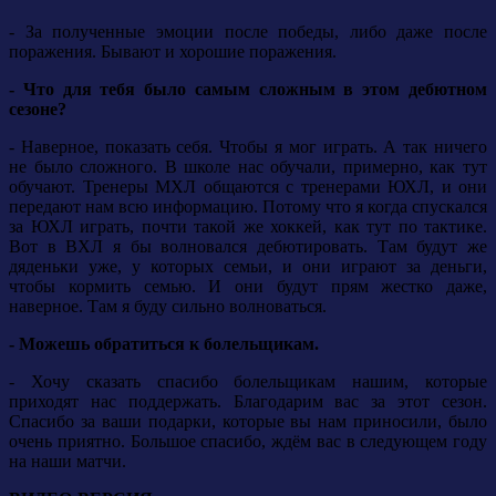
- За полученные эмоции после победы, либо даже после
поражения. Бывают и хорошие поражения.
- Что для тебя было самым сложным в этом дебютном
сезоне?
- Наверное, показать себя. Чтобы я мог играть. А так ничего
не было сложного. В школе нас обучали, примерно, как тут
обучают. Тренеры МХЛ общаются с тренерами ЮХЛ, и они
передают нам всю информацию. Потому что я когда спускался
за ЮХЛ играть, почти такой же хоккей, как тут по тактике.
Вот в ВХЛ я бы волновался дебютировать. Там будут же
дяденьки уже, у которых семьи, и они играют за деньги,
чтобы кормить семью. И они будут прям жестко даже,
наверное. Там я буду сильно волноваться.
- Можешь обратиться к болельщикам.
- Хочу сказать спасибо болельщикам нашим, которые
приходят нас поддержать. Благодарим вас за этот сезон.
Спасибо за ваши подарки, которые вы нам приносили, было
очень приятно. Большое спасибо, ждём вас в следующем году
на наши матчи.