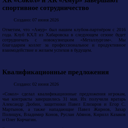
ХК «Сокол» и ХК «Амур» завершают
спортивное сотрудничество
Создано: 07 июня 2026
Отметим, что «Амур» был нашим клубом-партнёром с 2016
года. Клуб КХЛ из Хабаровска в следующем сезоне будет
сотрудничать с новокузнецким «Металлургом». Мы
благодарим коллег за профессиональное и продуктивное
взаимодействие и желаем успехов в будущем.
Квалификационные предложения
Создано: 02 июня 2026
«Сокол» сделал квалификационные предложения игрокам,
чьи контракты завершились 31 мая. Их получили вратарь
Александр Дюбин, защитники Павел Елизаров и Егор С.
Мартынов, а также нападающие Павел Жирнов, Захар
Полищук, Владимир Конов, Руслан Абянов, Кирилл Казаков
и Олег Корчагин.