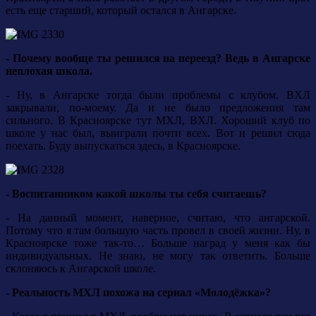
есть еще старший, который остался в Ангарске.
- Почему вообще ты решился на переезд? Ведь в Ангарске
неплохая школа.
- Ну, в Ангарске тогда были проблемы с клубом. ВХЛ
закрывали, по-моему. Да и не было предложения там
сильного. В Красноярске тут МХЛ, ВХЛ. Хороший клуб по
школе у нас был, выиграли почти всех. Вот и решил сюда
поехать. Буду выпускаться здесь, в Красноярске.
- Воспитанником какой школы ты себя считаешь?
- На данный момент, наверное, считаю, что ангарской.
Потому что я там большую часть провел в своей жизни. Ну, в
Красноярске тоже так-то… Больше наград у меня как бы
индивидуальных. Не знаю, не могу так ответить. Больше
склоняюсь к Ангарской школе.
- Реальность МХЛ похожа на сериал «Молодёжка»?