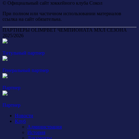
© Официальный сайт хоккейного клуба Сокол
При полном или частичном использовании материалов
ссылка на сайт обязательна.
ПАРТНЕРЫ OLIMPBET ЧЕМПИОНАТА МХЛ СЕЗОНА
2025/2026
Титульный партнер
Генеральный партнер
Партнер
Партнер
Новости
Клуб
Администрация
История
Документы