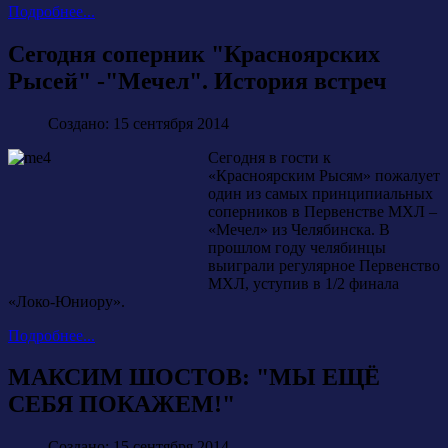
Подробнее...
Сегодня соперник "Красноярских
Рысей" -"Мечел". История встреч
Создано: 15 сентября 2014
Сегодня в гости к
«Красноярским Рысям» пожалует
один из самых принципиальных
соперников в Первенстве МХЛ –
«Мечел» из Челябинска. В
прошлом году челябинцы
выиграли регулярное Первенство
МХЛ, уступив в 1/2 финала
«Локо-Юниору».
Подробнее...
МАКСИМ ШОСТОВ: "МЫ ЕЩЁ
СЕБЯ ПОКАЖЕМ!"
Создано: 15 сентября 2014