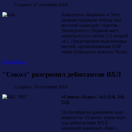
Создано: 17 сентября 2014
Хоккеисты «Бирюсы» в Ухте
дважды одержали победу над
местной командой «Арктик-
Университет». Первый матч
закончился со счетом 5:3, второй
-4:1. Представляем видеообзоры
матчей, организованные GSP
online (городские новости Ухты).
Подробнее...
"Сокол" разгромил дебютантов ВХЛ
Создано: 16 сентября 2014
«Сокол»-«Барс» - 6:2 (1:0, 3:0,
2:2)
16 сентября на домашнем льду
хоккеисты «Сокола» взяли верх
над дебютантами ВХЛ,
казанской командой «Барс»,