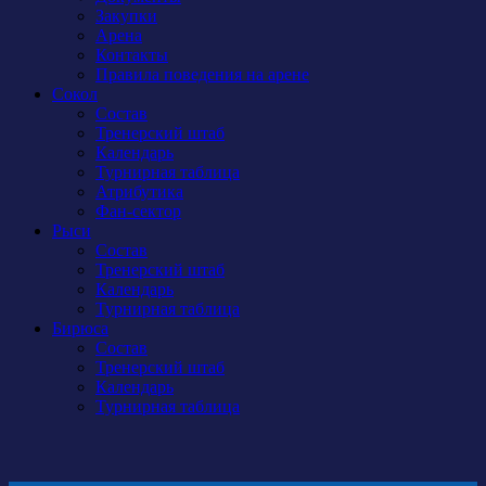
Закупки
Арена
Контакты
Правила поведения на арене
Сокол
Состав
Тренерский штаб
Календарь
Турнирная таблица
Атрибутика
Фан-сектор
Рыси
Состав
Тренерский штаб
Календарь
Турнирная таблица
Бирюса
Состав
Тренерский штаб
Календарь
Турнирная таблица