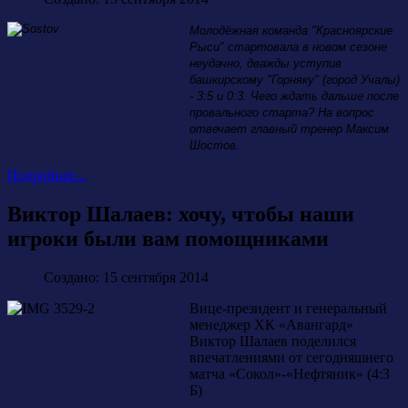
Молодёжная команда "Красноярские
Рыси" стартовала в новом сезоне
неудачно, дважды уступив
башкирскому "Горняку" (город Учалы)
- 3:5 и 0:3. Чего ждать дальше после
провального старта? На вопрос
отвечает главный тренер Максим
Шостов.
Подробнее...
Виктор Шалаев: хочу, чтобы наши
игроки были вам помощниками
Создано: 15 сентября 2014
Вице-президент и генеральный
менеджер ХК «Авангард»
Виктор Шалаев поделился
впечатлениями от сегодняшнего
матча «Сокол»-«Нефтяник» (4:3
Б)