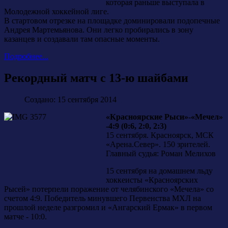
которая раньше выступала в
Молодежной хоккейной лиге.
В стартовом отрезке на площадке доминировали подопечные
Андрея Мартемьянова. Они легко пробирались в зону
казанцев и создавали там опасные моменты.
Подробнее...
Рекордный матч с 13-ю шайбами
Создано: 15 сентября 2014
«Красноярские Рыси»-«Мечел»
-4:9 (0:6, 2:0, 2:3)
15 сентября. Красноярск, МСК
«Арена.Север». 150 зрителей.
Главный судья: Роман Мелихов
15 сентября на домашнем льду
хоккеисты «Красноярских
Рысей» потерпели поражение от челябинского «Мечела» со
счетом 4:9. Победитель минувшего Первенства МХЛ на
прошлой неделе разгромил и «Ангарский Ермак» в первом
матче - 10:0.