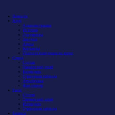
Новости
Клуб
Администрация
История
Документы
Закупки
Арена
Контакты
Правила поведения на арене
Сокол
Состав
Тренерский штаб
Календарь
Турнирная таблица
Атрибутика
Фан-сектор
Рыси
Состав
Тренерский штаб
Календарь
Турнирная таблица
Бирюса