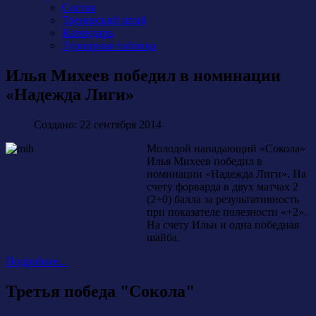
Состав
Тренерский штаб
Календарь
Турнирная таблица
Илья Михеев победил в номинации
«Надежда Лиги»
Создано: 22 сентября 2014
Молодой нападающий «Сокола»
Илья Михеев победил в
номинации «Надежда Лиги». На
счету форварда в двух матчах 2
(2+0) балла за результативность
при показателе полезности «+2».
На счету Ильи и одна победная
шайба.
Подробнее...
Третья победа "Сокола"