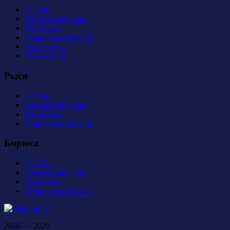
Состав
Тренерский штаб
Календарь
Турнирная таблица
Атрибутика
Фан-сектор
Рыси
Состав
Тренерский штаб
Календарь
Турнирная таблица
Бирюса
Состав
Тренерский штаб
Календарь
Турнирная таблица
2010 — 2026