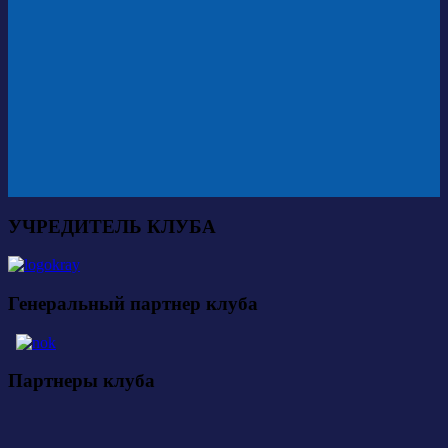
УЧРЕДИТЕЛЬ КЛУБА
Генеральный партнер клуба
Партнеры клуба