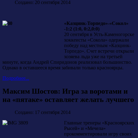
Создано: 20 сентября 2014
«Казцинк-Торпедо»-«Сокол»
-1:2 (1:0, 0:2,0:0)
20 сентября в Усть-Каменогорске
хоккеисты «Сокола» одержали
победу над местным «Казцинк-
Торпедо». Счет встречи открыли
хозяева льда уже на третьей
минуте, когда Андрей Спиридонов реализовал большинство.
Однако в оставшееся время забивали только красноярцы.
Подробнее...
Максим Шостов: Игра за воротами и
на «пятаке» оставляет желать лучшего
Создано: 17 сентября 2014
Главные тренеры «Красноярских
Рысей» и «Мечела»
прокомментировали игру своих