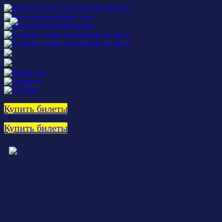
Купить билеты
Купить билеты