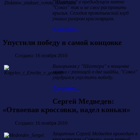
"Шахтеру" в предыдущем матче
"Сокол" так и не смог расправить
крылья. Сегодня прокопьевский клуб
учинил разгром красноярцам.
Подробнее...
Упустили победу в самой концовке
Создано: 16 ноября 2010
Выигрывая у "Шахтера" в концовке
матча с разницей в две шайбы, "Сокол"
умудрился упустить победу.
Подробнее...
Сергей Медведев:
«Отвоевав кроссовки, надел коньки»
Создано: 16 ноября 2010
Защитник Сергей Медведев проводит в
красноярском «Соколе» лишь первый