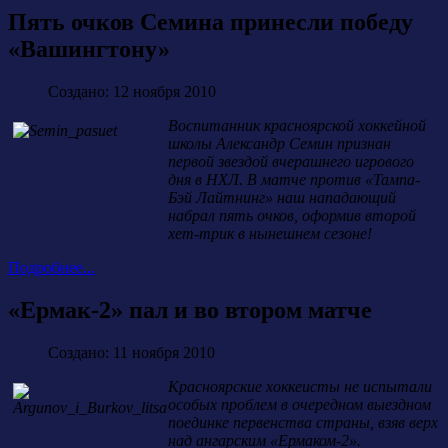
Пять очков Семина принесли победу
«Вашингтону»
Создано: 12 ноября 2010
Воспитанник красноярской хоккейной
школы Александр Семин признан
первой звездой вчерашнего игрового
дня в НХЛ. В матче против «Тампа-
Бэй Лайтнинг» наш нападающий
набрал пять очков, оформив второй
хет-трик в нынешнем сезоне!
Подробнее...
«Ермак-2» пал и во втором матче
Создано: 11 ноября 2010
Красноярские хоккеисты не испытали
особых проблем в очередном выездном
поединке первенства страны, взяв верх
над ангарским «Ермаком-2».