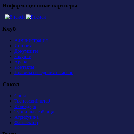
Информационные партнеры
Клуб
Администрация
История
Документы
Закупки
Арена
Контакты
Правила поведения на арене
Сокол
Состав
Тренерский штаб
Календарь
Турнирная таблица
Атрибутика
Фан-сектор