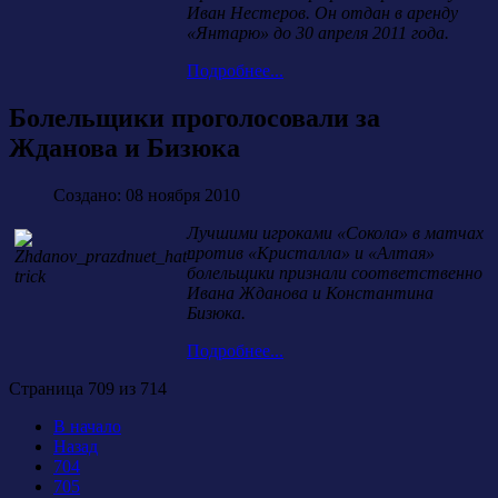
Иван Нестеров. Он отдан в аренду
«Янтарю» до 30 апреля 2011 года.
Подробнее...
Болельщики проголосовали за
Жданова и Бизюка
Создано: 08 ноября 2010
Лучшими игроками «Сокола» в матчах
против «Кристалла» и «Алтая»
болельщики признали соответственно
Ивана Жданова и Константина
Бизюка.
Подробнее...
Страница 709 из 714
В начало
Назад
704
705