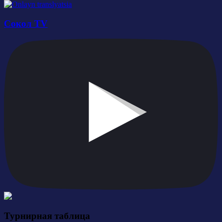
Сокол TV
Турнирная таблица