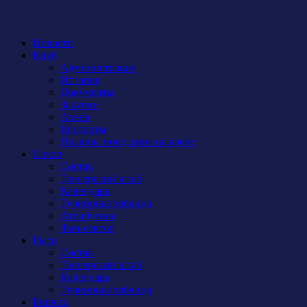
Новости
Клуб
Администрация
История
Документы
Закупки
Арена
Контакты
Правила поведения на арене
Сокол
Состав
Тренерский штаб
Календарь
Турнирная таблица
Атрибутика
Фан-сектор
Рыси
Состав
Тренерский штаб
Календарь
Турнирная таблица
Бирюса