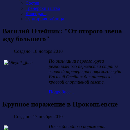
Состав
Тренерский штаб
Календарь
Турнирная таблица
Василий Олейник: "От второго звена
жду большего"
Создано: 18 ноября 2010
По окончании первого круга
регионального первенства страны
главный тренер красноярского клуба
Василий Олейник дал интервью
краевой спортивной газете.
Подробнее...
Крупное поражение в Прокопьевске
Создано: 17 ноября 2010
После досадного поражения