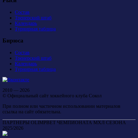
Рыси
Состав
Тренерский штаб
Календарь
Турнирная таблица
Бирюса
Состав
Тренерский штаб
Календарь
Турнирная таблица
2010 — 2026
© Официальный сайт хоккейного клуба Сокол
При полном или частичном использовании материалов
ссылка на сайт обязательна.
ПАРТНЕРЫ OLIMPBET ЧЕМПИОНАТА МХЛ СЕЗОНА
2025/2026