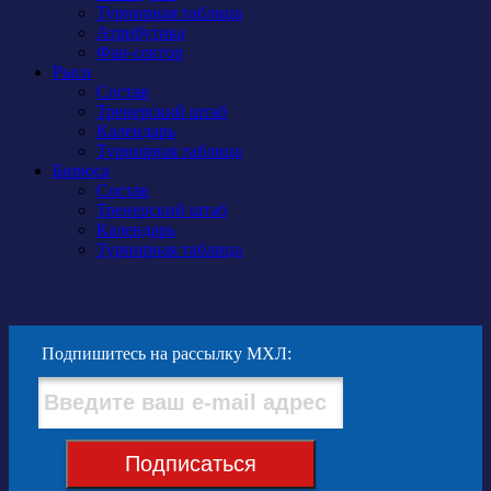
Турнирная таблица
Атрибутика
Фан-сектор
Рыси
Состав
Тренерский штаб
Календарь
Турнирная таблица
Бирюса
Состав
Тренерский штаб
Календарь
Турнирная таблица
Подпишитесь на рассылку МХЛ:
Подписаться